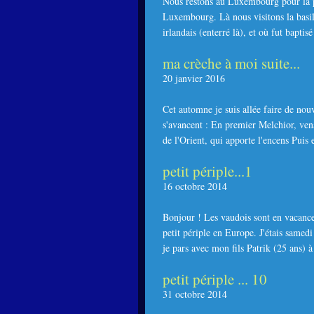
Nous restons au Luxembourg pour la pet
Luxembourg. Là nous visitons la basil
irlandais (enterré là), et où fut baptisé
ma crèche à moi suite...
20 janvier 2016
Cet automne je suis allée faire de no
s'avancent : En premier Melchior, vena
de l'Orient, qui apporte l'encens Puis e
petit périple...1
16 octobre 2014
Bonjour ! Les vaudois sont en vacance
petit périple en Europe. J'étais samed
je pars avec mon fils Patrik (25 ans) à 
petit périple ... 10
31 octobre 2014