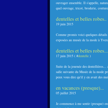
ouvrager ensemble. Il s'appelle, natur
quel ouvrage, tricot, broderie, couture,
dentelles et belles robes..
19 juin 2015
Comme promis voici quelques détails de
exposées au musée de la mode à Yverdo
dentelles et belles robes...
17 juin 2015 ( #
dentelle
)
Suite de la journée des dentellières... 
salle suivante du Musée de la mode prés
peux vous dire qu'il y en avait des mer
en vacances (presque)...
05 juillet 2015
Je commence à me sentir (presque) en v