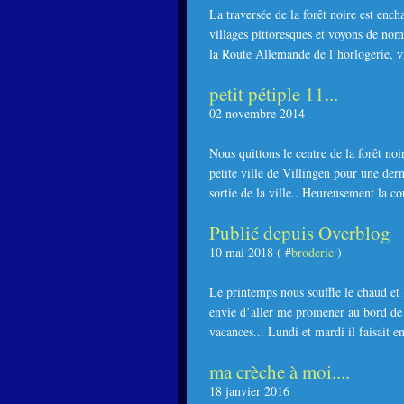
La traversée de la forêt noire est ench
villages pittoresques et voyons de no
la Route Allemande de l’horlogerie, vr
petit pétiple 11...
02 novembre 2014
Nous quittons le centre de la forêt no
petite ville de Villingen pour une der
sortie de la ville.. Heureusement la co
Publié depuis Overblog
10 mai 2018 ( #
broderie
)
Le printemps nous souffle le chaud et 
envie d’aller me promener au bord de 
vacances... Lundi et mardi il faisait en
ma crèche à moi....
18 janvier 2016