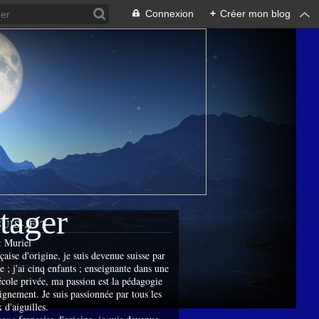
Connexion
+
Créer mon blog
rtager
SUIS-JE ?
:
Muriel