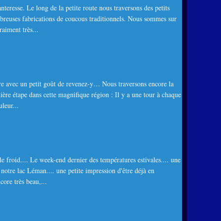
anteresse. Le long de la petite route nous traversons des petits
mbreuses fabrications de coucous traditionnels. Nous sommes sur
aiment très...
ire avec un petit goût de revenez-y… Nous traversons encore la
nière étape dans cette magnifique région : Il y a une tour à chaque
uleur...
le froid.... Le week-end dernier des températures estivales.... une
notre lac Léman.... une petite impression d'être déjà en
core très beau,...