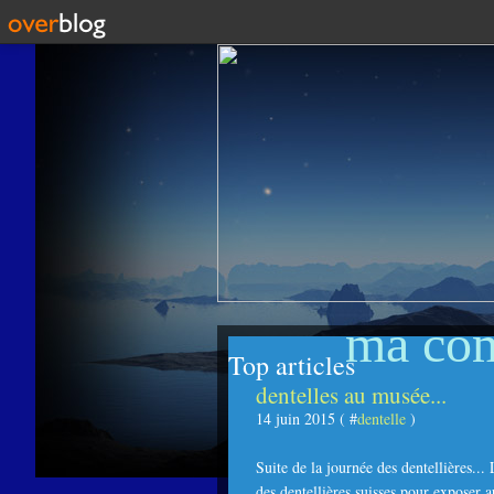
ma co
Top articles
dentelles au musée...
14 juin 2015 ( #
dentelle
)
Suite de la journée des dentellières..
des dentellières suisses pour exposer 