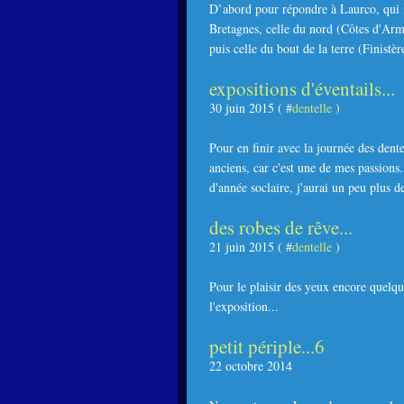
D’abord pour répondre à Laurco, qui m
Bretagnes, celle du nord (Côtes d'Armor
puis celle du bout de la terre (Finistère
expositions d'éventails...
30 juin 2015 ( #
dentelle
)
Pour en finir avec la journée des dente
anciens, car c'est une de mes passions
d'année soclaire, j'aurai un peu plus d
des robes de rêve...
21 juin 2015 ( #
dentelle
)
Pour le plaisir des yeux encore quelqu
l'exposition...
petit périple...6
22 octobre 2014