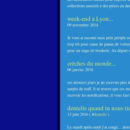
collections associés à des pièces en de
week-end à Lyon...
09 novembre 2014
Je vous ai raconté mon petit périple 
trop tôt pour cause de panne de voiture
pour un stage de broderie. Au départ m
crèches du monde...
06 janvier 2016
ces derniers jours je ne recevais plus 
aurpès du staff, il se trouve que ces m
recevoir les notofications, il vous faut 
dentelle quand tu nous tie
15 juin 2016 ( #
dentelle
)
Le mardi après-midi j'ai congé... alors