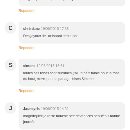
Répondre
C
christiane
19/06/2015 17:38
Des joyaux de l'artisanat dentellier.
Répondre
S
simone
19/06/2015 15:51
toutes ces robes sont sublimes, j'ai un petit faible pour la rose
du haut, merci pour le partage, bises Simone
Répondre
J
Jauneyris
19/06/2015 14:31
magnifique!! je reste bouche bée devant ces beautés !! bonne
journée