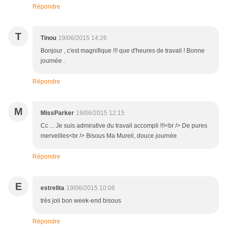
Répondre
T
Tinou
19/06/2015 14:26
Bonjour , c'est magnifique !!! que d'heures de travail ! Bonne
journée .
Répondre
M
MissParker
19/06/2015 12:15
Cc ... Je suis admirative du travail accompli !!!<br /> De pures
merveilles<br /> Bisous Ma Mureil, douce journée
Répondre
E
estrelita
19/06/2015 10:06
très joli bon week-end bisous
Répondre