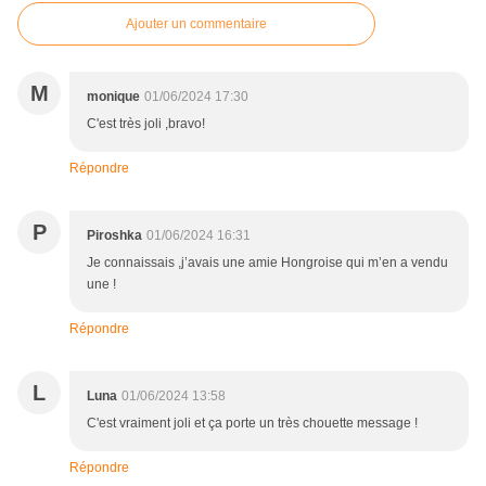
Ajouter un commentaire
M
monique
01/06/2024 17:30
C'est très joli ,bravo!
Répondre
P
Piroshka
01/06/2024 16:31
Je connaissais ,j’avais une amie Hongroise qui m’en a vendu
une !
Répondre
L
Luna
01/06/2024 13:58
C'est vraiment joli et ça porte un très chouette message !
Répondre