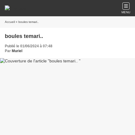
MENU
Accueil
» boules temari..
boules temari..
Publié le 01/06/2024 à 07:48
Par
Muriel