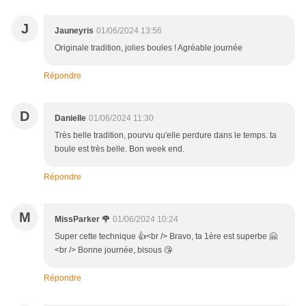
J
Jauneyris
01/06/2024 13:56
Originale tradition, jolies boules ! Agréable journée
Répondre
D
Danielle
01/06/2024 11:30
Très belle tradition, pourvu qu'elle perdure dans le temps. ta
boule est très belle. Bon week end.
Répondre
M
MissParker 🌹
01/06/2024 10:24
Super cette technique 👍<br /> Bravo, ta 1ère est superbe 🤗
<br /> Bonne journée, bisous 😘
Répondre