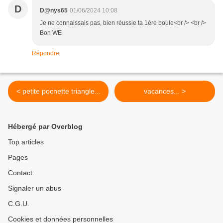
D
D@nys65
01/06/2024 10:08
Je ne connaissais pas, bien réussie ta 1ère boule<br /> <br />
Bon WE
Répondre
< petite pochette triangle...
vacances... >
Hébergé par Overblog
Top articles
Pages
Contact
Signaler un abus
C.G.U.
Cookies et données personnelles