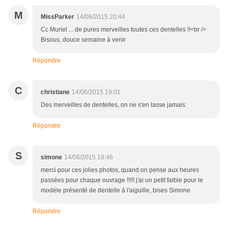
M
MissParker
14/06/2015 20:44
Cc Muriel ... de pures merveilles toutes ces dentelles !!<br />
Bisous, douce semaine à venir
Répondre
C
christiane
14/06/2015 19:01
Des merveilles de dentelles, on ne s'en lasse jamais.
Répondre
S
simone
14/06/2015 18:46
merci pour ces jolies photos, quand on pense aux heures
passées pour chaque ouvrage !!!!! j'ai un petit faible pour le
modèle présenté de dentelle à l'aiguille, bises Simone
Répondre