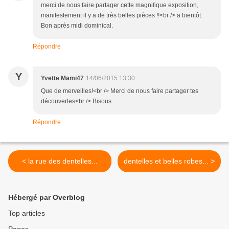
merci de nous faire partager cette magnifique exposition,
manifestement il y a de très belles pièces !!<br /> a bientôt.
Bon après midi dominical.
Répondre
Y
Yvette Mami47
14/06/2015 13:30
Que de merveilles!<br /> Merci de nous faire partager tes
découvertes<br /> Bisous
Répondre
< la rue des dentelles...
dentelles et belles robes... >
Hébergé par Overblog
Top articles