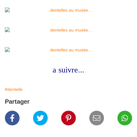
a suivre...
#dentelle
Partager