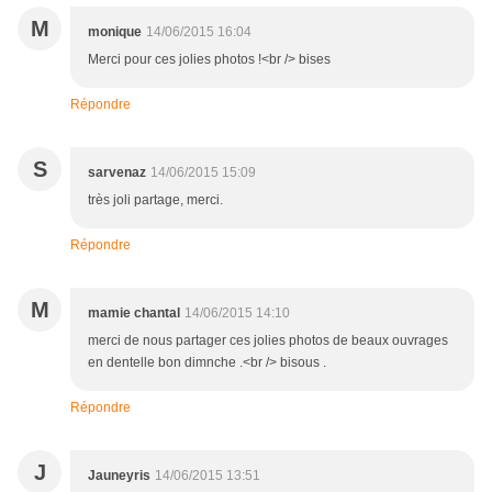
M
monique
14/06/2015 16:04
Merci pour ces jolies photos !<br /> bises
Répondre
S
sarvenaz
14/06/2015 15:09
très joli partage, merci.
Répondre
M
mamie chantal
14/06/2015 14:10
merci de nous partager ces jolies photos de beaux ouvrages
en dentelle bon dimnche .<br /> bisous .
Répondre
J
Jauneyris
14/06/2015 13:51