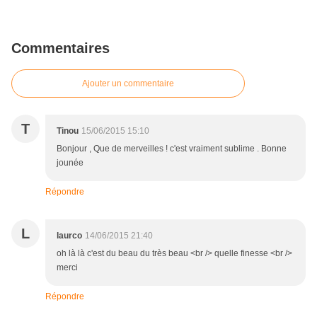
Commentaires
Ajouter un commentaire
T
Tinou
15/06/2015 15:10
Bonjour , Que de merveilles ! c'est vraiment sublime . Bonne
jounée
Répondre
L
laurco
14/06/2015 21:40
oh là là c'est du beau du très beau <br /> quelle finesse <br />
merci
Répondre