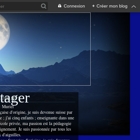
Connexion
+
Créer mon blog
rtager
SUIS-JE ?
:
Muriel