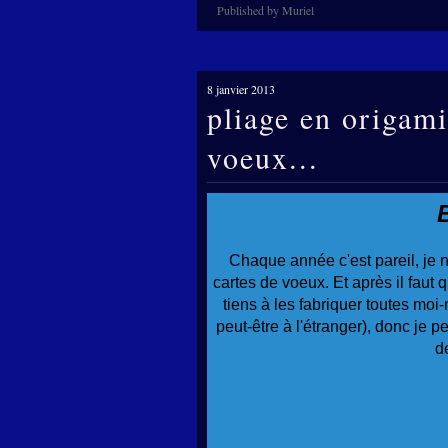
Published by Muriel
8 janvier 2013
pliage en origam
voeux...
Chaque année c'est pareil, je 
cartes de voeux. Et après il faut q
tiens à les fabriquer toutes moi
peut-être à l'étranger), donc je p
d