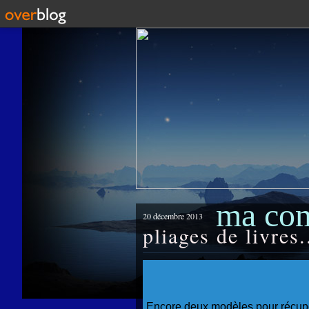
ma co
20 décembre 2013
pliages de livres.
Encore deux modèles pour récupé