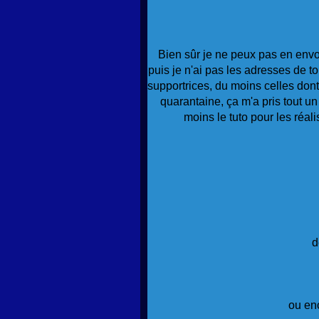
Bien sûr je ne peux pas en envoy
puis je n'ai pas les adresses de to
supportrices, du moins celles don
quarantaine, ça m'a pris tout un
moins le tuto pour les réali
d
ou enc