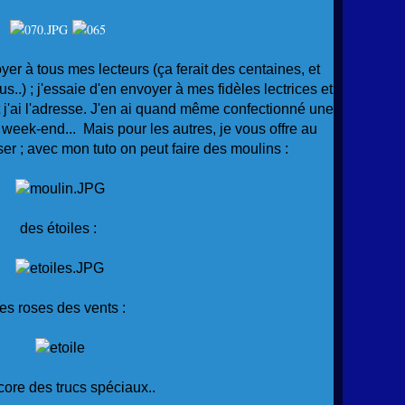
er à tous mes lecteurs (ça ferait des centaines, et
us..) ; j'essaie d'en envoyer à mes fidèles lectrices et
t j'ai l'adresse. J'en ai quand même confectionné une
 week-end... Mais pour les autres, je vous offre au
ser ; avec mon tuto on peut faire des moulins :
des
étoiles :
es roses des vents :
ore des trucs spéciaux..