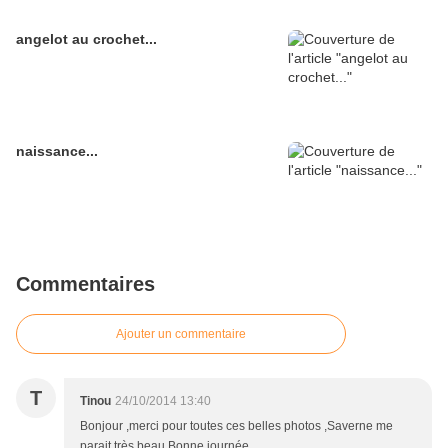
angelot au crochet...
naissance...
Commentaires
Ajouter un commentaire
T
Tinou
24/10/2014 13:40
Bonjour ,merci pour toutes ces belles photos ,Saverne me
parait très beau.Bonne journée