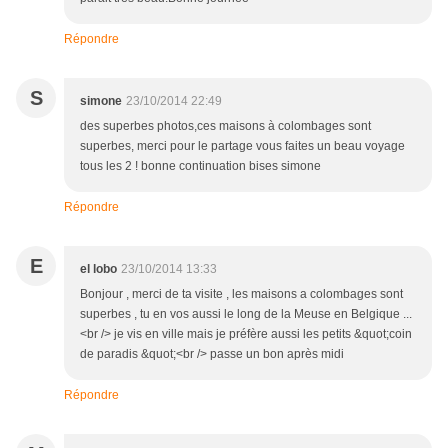
Répondre
S
simone
23/10/2014 22:49
des superbes photos,ces maisons à colombages sont
superbes, merci pour le partage vous faites un beau voyage
tous les 2 ! bonne continuation bises simone
Répondre
E
el lobo
23/10/2014 13:33
Bonjour , merci de ta visite , les maisons a colombages sont
superbes , tu en vos aussi le long de la Meuse en Belgique ...
<br /> je vis en ville mais je préfère aussi les petits &quot;coin
de paradis &quot;<br /> passe un bon après midi
Répondre