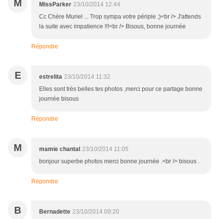
M
MissParker
23/10/2014 12:44
Cc Chère Muriel ... Trop sympa votre périple ;)<br /> J'attends
la suite avec impatience !!!<br /> Bisous, bonne journée
Répondre
E
estrelita
23/10/2014 11:32
Elles sont très belles tes photos ,merci pour ce partage bonne
journée bisous
Répondre
M
mamie chantal
23/10/2014 11:05
bonjour superbe photos merci bonne journée .<br /> bisous .
Répondre
B
Bernadette
23/10/2014 09:20