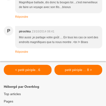
Magnifique ballade, dis donc tu bouges toi....c'est merveilleux
de faire un voyage avec son fils....bisous
Répondre
P
piroshka
23/10/2014 08:41
Moi aussi ,je partage votre goût .... En tous les cas ce sont des
endroits magnifiques que tu nous montre .<br /> Bises
Répondre
< petit périple...6
petit périple ... 8 >
Hébergé par Overblog
Top articles
Pages