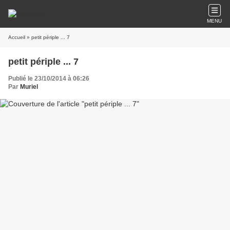
MENU
Accueil
» petit périple ... 7
petit périple ... 7
Publié le 23/10/2014 à 06:26
Par
Muriel