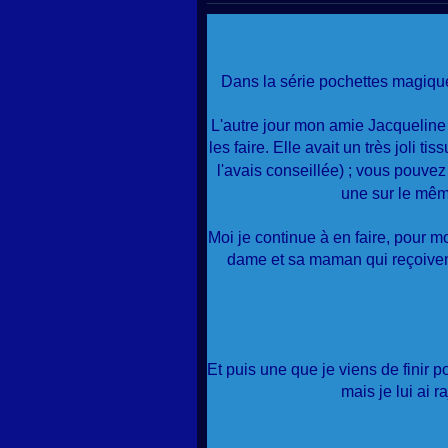
Dans la série pochettes magique
L'autre jour mon amie Jacqueline
les faire. Elle avait un très joli ti
l'avais conseillée) ; vous pouvez
une sur le mê
Moi je continue à en faire, pour mo
dame et sa maman qui reçoivent 
Et puis une que je viens de finir po
mais je lui ai r