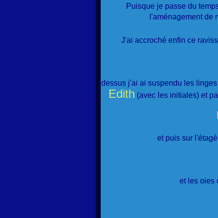
Puisque je passe du temps 
l'aménagement de m
J'ai accroché enfin ce ravis
dessus j'ai ai suspendu les linges
Edith
(avec les initiales) et 
et puis sur l'étagè
et les oies 