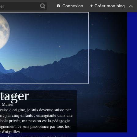
Connexion
+
Créer mon blog
rtager
SUIS-JE ?
:
Muriel