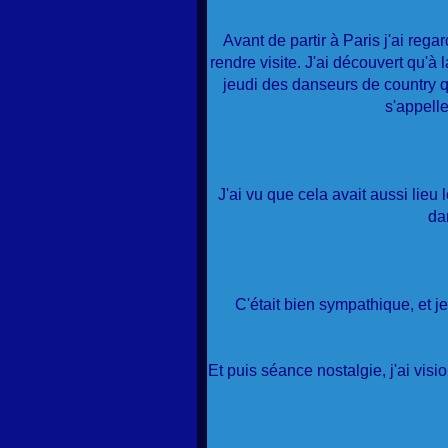
Avant de partir à Paris j'ai regar
rendre visite. J'ai découvert qu'à
jeudi des danseurs de country q
s'appelle
J'ai vu que cela avait aussi lieu le
da
C'était bien sympathique, et j
Et puis séance nostalgie, j'ai vi