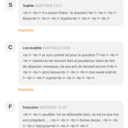
S
Sophie
02/07/2011 13:17
<br /> <br /> Il a raison Fiston : tu assures !<br /> <br /> <br />
Bises<br /> <br /> <br /> Sophie<br /> <br /> <br /> <br />
Répondre
C
cocosophie
02/07/2011 13:08
<br /> <br /> je suis comme toi pour la question ??<br /> <br />
<br /> miamm tu me donnes faim et pourtant je viens de finir
de déjeuner, remarque, j'ai pas pris de dessert encore !!<br />
<br /> <br /> gros bisous<br /> <br /> <br /> bon week end<br
/> <br /> <br /> sophie<br /> <br /> <br /> <br />
Répondre
F
françoise
02/07/2011 12:15
<br /> <br /> peutêtre "on se débrouille bien, ou est ce que l'on
est compétent.......<br /> <br /> <br /> bonne danse...<br /> <br
/> <br /> françoise<br /> <br /> <br /> <br />