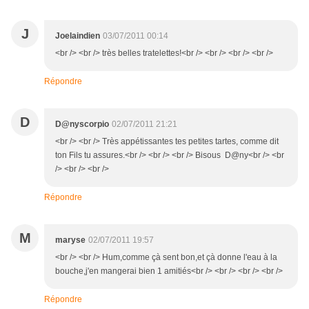
J
Joelaindien
03/07/2011 00:14
<br /> <br /> très belles tratelettes!<br /> <br /> <br /> <br />
Répondre
D
D@nyscorpio
02/07/2011 21:21
<br /> <br /> Très appétissantes tes petites tartes, comme dit
ton Fils tu assures.<br /> <br /> <br /> Bisous D@ny<br /> <br
/> <br /> <br />
Répondre
M
maryse
02/07/2011 19:57
<br /> <br /> Hum,comme çà sent bon,et çà donne l'eau à la
bouche,j'en mangerai bien 1 amitiés<br /> <br /> <br /> <br />
Répondre