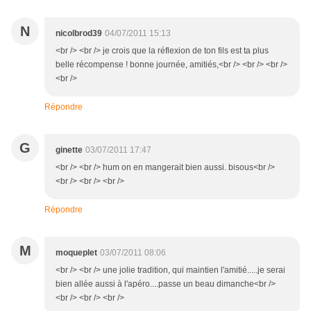
N
nicolbrod39
04/07/2011 15:13
<br /> <br /> je crois que la réflexion de ton fils est ta plus
belle récompense ! bonne journée, amitiés,<br /> <br /> <br />
<br />
Répondre
G
ginette
03/07/2011 17:47
<br /> <br /> hum on en mangerait bien aussi. bisous<br />
<br /> <br /> <br />
Répondre
M
moqueplet
03/07/2011 08:06
<br /> <br /> une jolie tradition, qui maintien l'amitié.....je serai
bien allée aussi à l'apéro....passe un beau dimanche<br />
<br /> <br /> <br />