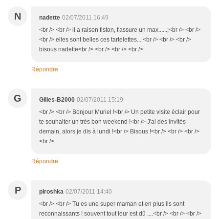
N
nadette
02/07/2011 16:49
<br /> <br /> il a raison fiston, t'assure un max......;<br /> <br />
<br /> elles sont belles ces tartelettes....<br /> <br /> <br />
bisous nadette<br /> <br /> <br /> <br />
Répondre
G
Gilles-B2000
02/07/2011 15:19
<br /> <br /> Bonjour Muriel !<br /> Un petite visite éclair pour
te souhaiter un très bon weekend !<br /> J'ai des invités
demain, alors je dis à lundi !<br /> Bisous !<br /> <br /> <br />
<br />
Répondre
P
piroshka
02/07/2011 14:40
<br /> <br /> Tu es une super maman et en plus ils sont
reconnaissants ! souvent tout leur est dû ....<br /> <br /> <br />