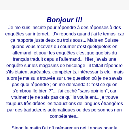
Bonjour !!!
Je me suis inscrite pour répondre à des réponses à des
enquêtes sur internet... J'y réponds quand j'ai le temps, car
ça rapporte juste deux ou trois sous... Mais en Suisse
quand vous recevez du courrier c'est quelquefois en
allemand, et pour les enquêtes c'est quelquefois du
français traduit depuis l'allemand... Hier j'avais une
enquête sur les magasins de bricolage ; il fallait répondre
s'ils étaient agréables, compétents, intéressants etc.. mais
alors je me suis trouvée sur une question où je ne savais
pas quoi répondre ; on me demandait : "est ce qu'on
s'embrouille bien ?"... j'ai coché "sans opinion", car
vraiment je ne sais pas ce qu'ils voulaient... je trouve
toujours très drôles les traductions de langues étrangères
par des traducteurs automatiques ou des personnes non
compétentes...
Sinon le matin j'ai dû préparer un petit encas pour la