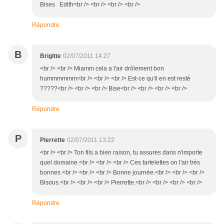
Bises Edith<br /> <br /> <br /> <br />
Répondre
B
Brigitte
02/07/2011 14:27
<br /> <br /> Miamm cela a l'air drôlement bon
hummmmmm<br /> <br /> <br /> Est-ce qu'il en est resté
?????<br /> <br /> <br /> Bise<br /> <br /> <br /> <br />
Répondre
P
Pierrette
02/07/2011 13:22
<br /> <br /> Ton fils a bien raison, tu assures dans n'importe
quel domaine.<br /> <br /> <br /> Ces tartelettes on l'air très
bonnes.<br /> <br /> <br /> Bonne journée.<br /> <br /> <br />
Bisous.<br /> <br /> <br /> Pierrette.<br /> <br /> <br /> <br />
Répondre