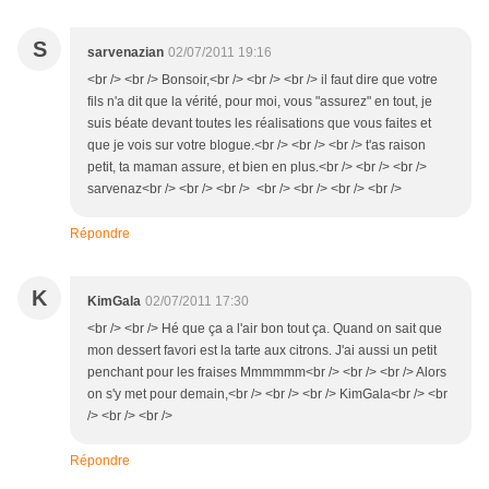
S
sarvenazian
02/07/2011 19:16
<br /> <br /> Bonsoir,<br /> <br /> <br /> il faut dire que votre
fils n'a dit que la vérité, pour moi, vous "assurez" en tout, je
suis béate devant toutes les réalisations que vous faites et
que je vois sur votre blogue.<br /> <br /> <br /> t'as raison
petit, ta maman assure, et bien en plus.<br /> <br /> <br />
sarvenaz<br /> <br /> <br /> <br /> <br /> <br /> <br />
Répondre
K
KimGala
02/07/2011 17:30
<br /> <br /> Hé que ça a l'air bon tout ça. Quand on sait que
mon dessert favori est la tarte aux citrons. J'ai aussi un petit
penchant pour les fraises Mmmmmm<br /> <br /> <br /> Alors
on s'y met pour demain,<br /> <br /> <br /> KimGala<br /> <br
/> <br /> <br />
Répondre