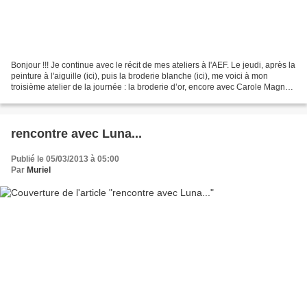
Bonjour !!! Je continue avec le récit de mes ateliers à l'AEF. Le jeudi, après la
peinture à l'aiguille (ici), puis la broderie blanche (ici), me voici à mon
troisième atelier de la journée : la broderie d’or, encore avec Carole Magne .
Cette fois-ci...
rencontre avec Luna...
Publié le 05/03/2013 à 05:00
Par
Muriel