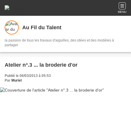
MENU
Au Fil du Talent
la passion de tous les travaux d'aiguilles, des idées et des modèles à
partager
Atelier n°.3 ... la broderie d'or
Publié le 06/03/2013 à 05:53
Par
Muriel