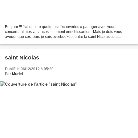
Bonjour !!! J'ai encore quelques découvertes à partager avec vous
concernant mes vacances tellement enrichissantes.. Mais je dois vous
avouer que ces jours je suis overbookée, entre la saint Nicolas et la
préparation de Noël avec les enfants, quelques...
saint Nicolas
Publié le 06/12/2012 à 05:20
Par
Muriel