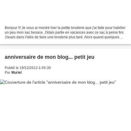
Bonjour !!! Je vous ai montré hier la petite broderie que j'ai faite pour habiller
un peu mon sac besace. J'étais partie en vacances avec ce sac à peine fini.
J'avais dans l'idée de faire une broderie plus tard. Alors quand quelques
jours après je me...
anniversaire de mon blog... petit jeu
Publié le 19/12/2012 à 05:30
Par
Muriel