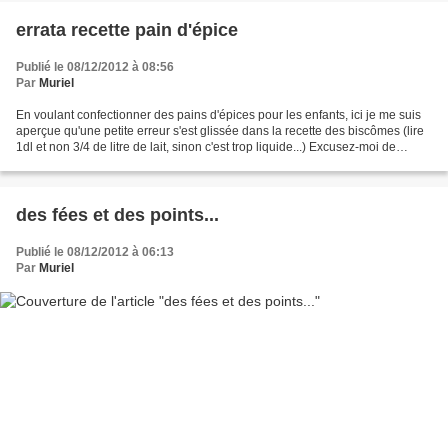
errata recette pain d'épice
Publié le 08/12/2012 à 08:56
Par
Muriel
En voulant confectionner des pains d'épices pour les enfants, ici je me suis
aperçue qu'une petite erreur s'est glissée dans la recette des biscômes (lire
1dl et non 3/4 de litre de lait, sinon c'est trop liquide...) Excusez-moi de
l'erreur.... c'est...
des fées et des points...
Publié le 08/12/2012 à 06:13
Par
Muriel