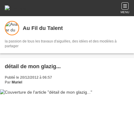
MENU
Au Fil du Talent
la passion de tous les travaux d'aiguilles, des idées et des modèles à
partager
détail de mon glazig...
Publié le 20/12/2012 à 06:57
Par
Muriel