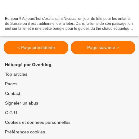
Bonjour !! Aujourd'hui c'est la saint Nicolas, un jour de fête pour les enfants
de Suisse où il est traditionnel de la fêter.. Dans l'attente de son passage, on
met sur la fenêtre une petite bougie pour le guider, du thé chaud et quelques
gourmandises...
< Page précédente
Page suivante >
Hébergé par Overblog
Top articles
Pages
Contact
Signaler un abus
C.G.U.
Cookies et données personnelles
Préférences cookies