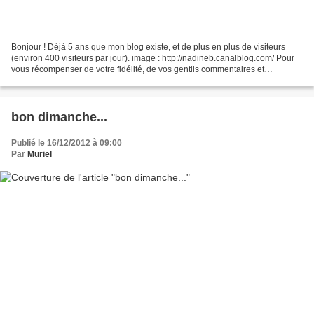
Bonjour ! Déjà 5 ans que mon blog existe, et de plus en plus de visiteurs
(environ 400 visiteurs par jour). image : http://nadineb.canalblog.com/ Pour
vous récompenser de votre fidélité, de vos gentils commentaires et
messages d'encouragement, pour me...
bon dimanche...
Publié le 16/12/2012 à 09:00
Par
Muriel