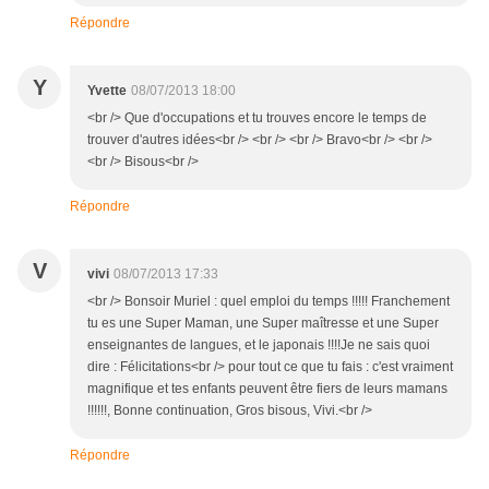
Répondre
Y
Yvette
08/07/2013 18:00
<br /> Que d'occupations et tu trouves encore le temps de
trouver d'autres idées<br /> <br /> <br /> Bravo<br /> <br />
<br /> Bisous<br />
Répondre
V
vivi
08/07/2013 17:33
<br /> Bonsoir Muriel : quel emploi du temps !!!!! Franchement
tu es une Super Maman, une Super maîtresse et une Super
enseignantes de langues, et le japonais !!!!Je ne sais quoi
dire : Félicitations<br /> pour tout ce que tu fais : c'est vraiment
magnifique et tes enfants peuvent être fiers de leurs mamans
!!!!!!, Bonne continuation, Gros bisous, Vivi.<br />
Répondre