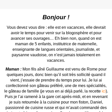
Bonjour !
Vous devez vous dire : elle est en vacances, elle devrait
avoir le temps pour venir sur la blogosphère et pour
avancer ses ouvrages… Eh bien non, quand on est
maman de 5 enfants, institutrice de maternelle,
enseignante de langues orientales, journaliste, et
paysanne vaudoise, on n’est jamais totalement en
vacances.
Maman :
Mon fils aîné Guillaume est venu de Rome pour
quelques jours, donc bien qu’il soit très sollicité quand il
vient, j’essaie de prendre du temps pour lui. Je lui ai
confectionné son gâteau préféré, une de mes spécialités,
le gâteau de famille (je vous en ai déjà parlé, la recette
ici
).
Puis je l’ai ramené à la gare cet après-midi, et en revenant
je suis retournée à la cuisine pour mon fiston, Daniel,
passionné de cuisine russe et qui m’avait commandé des