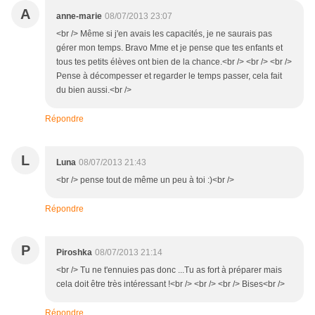
A
anne-marie
08/07/2013 23:07
<br /> Même si j'en avais les capacités, je ne saurais pas
gérer mon temps. Bravo Mme et je pense que tes enfants et
tous tes petits élèves ont bien de la chance.<br /> <br /> <br />
Pense à décompesser et regarder le temps passer, cela fait
du bien aussi.<br />
Répondre
L
Luna
08/07/2013 21:43
<br /> pense tout de même un peu à toi :)<br />
Répondre
P
Piroshka
08/07/2013 21:14
<br /> Tu ne t'ennuies pas donc ...Tu as fort à préparer mais
cela doit être très intéressant !<br /> <br /> <br /> Bises<br />
Répondre