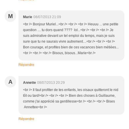
M
Marie
08/07/2013 21:09
<br /> Bonjour Muriel...<br /> <br /> <br /> Heuuu ... une petite
question .... tu dors quand ???? lol...<br /> <br /> <br /> Je
suis admirative devant un tel emploi du temps, mais je suis
sure que tu ne saurais vivre autrement....<br /> <br /> <br />
Bon courage, et profites bien de ces vacances bien métiées...
<br /> <br /> <br /> Bisous, bisous...Marie<br />
Répondre
A
Annette
08/07/2013 20:29
<br /> Il faut profiter de tes enfants, les oisaux quitteront le nid
tôt ou tard!<br /> <br /> <br /> Bien des choses à Guillaume,
comme j'ai apprécié sa gentillesse<br /> <br /> <br /> Bises
Annettee<br />
Répondre