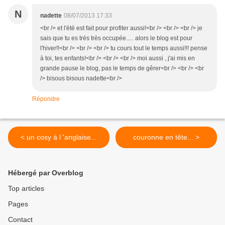
N
nadette
08/07/2013 17:33
<br /> et l'été est fait pour profiter aussi!<br /> <br /> <br /> je
sais que tu es très très occupée..... alors le blog est pour
l'hiver!!<br /> <br /> <br /> tu cours tout le temps aussi!!! pense
à toi, tes enfants!<br /> <br /> <br /> moi aussi , j'ai mis en
grande pause le blog, pas le temps de gêrer<br /> <br /> <br
/> bisous bisous nadette<br />
Répondre
< un cosy à l 'anglaise...
couronne en tête... >
Hébergé par Overblog
Top articles
Pages
Contact