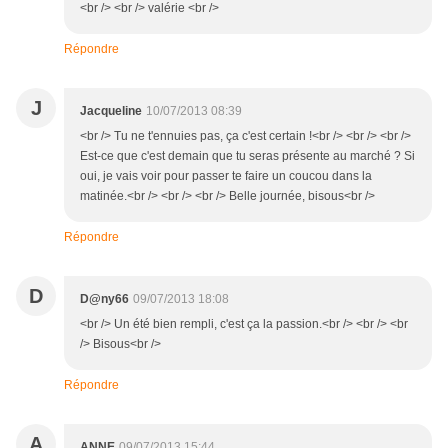
<br /> <br /> valérie <br />
Répondre
J
Jacqueline
10/07/2013 08:39
<br /> Tu ne t'ennuies pas, ça c'est certain !<br /> <br /> <br />
Est-ce que c'est demain que tu seras présente au marché ? Si
oui, je vais voir pour passer te faire un coucou dans la
matinée.<br /> <br /> <br /> Belle journée, bisous<br />
Répondre
D
D@ny66
09/07/2013 18:08
<br /> Un été bien rempli, c'est ça la passion.<br /> <br /> <br
/> Bisous<br />
Répondre
A
ANNE
09/07/2013 15:44