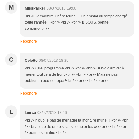
M
MissParker
08/07/2013 19:06
<br /> Je t'admire Chère Muriel ... un emploi du temps chargé
toute l'année !!!<br /> <br /> <br /> BISOUS, bonne
semaine<br />
Répondre
C
Colette
08/07/2013 18:25
<br /> Quel programme.<br /> <br /> <br /> Bravo d'arriver à
mener tout cela de front.<br /> <br /> <br /> Mais ne pas
oublier un peu de repos!<br /> <br /> <br /> <br />
Répondre
L
laurco
08/07/2013 18:16
<br /> n'oublie pas de ménager ta monture muriel !!!<br /> <br
/> <br /> que de projets sans compter les xxx<br /> <br /> <br
/> bonne semaine <br />