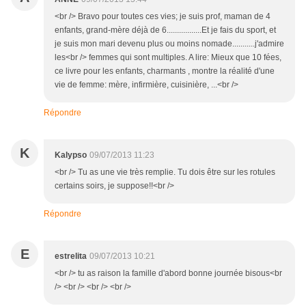
<br /> Bravo pour toutes ces vies; je suis prof, maman de 4
enfants, grand-mère déjà de 6.................Et je fais du sport, et
je suis mon mari devenu plus ou moins nomade...........j'admire
les<br /> femmes qui sont multiples. A lire: Mieux que 10 fées,
ce livre pour les enfants, charmants , montre la réalité d'une
vie de femme: mère, infirmière, cuisinière, ...<br />
Répondre
K
Kalypso
09/07/2013 11:23
<br /> Tu as une vie très remplie. Tu dois être sur les rotules
certains soirs, je suppose!!<br />
Répondre
E
estrelita
09/07/2013 10:21
<br /> tu as raison la famille d'abord bonne journée bisous<br
/> <br /> <br /> <br />