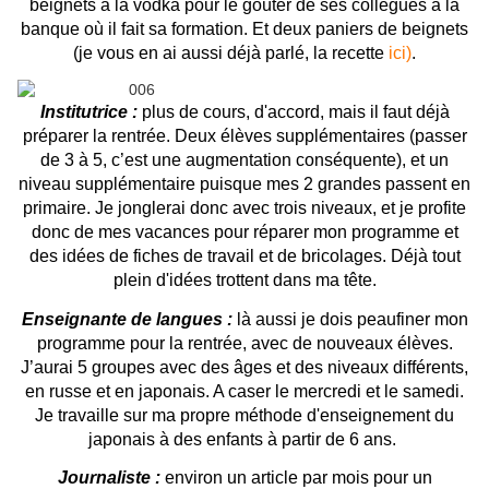
beignets à la vodka pour le goûter de ses collègues à la
banque où il fait sa formation. Et deux paniers de beignets
(je vous en ai aussi déjà parlé, la recette
ici)
.
Institutrice :
plus de cours, d'accord, mais il faut déjà
préparer la rentrée. Deux élèves supplémentaires (passer
de 3 à 5, c’est une augmentation conséquente), et un
niveau supplémentaire puisque mes 2 grandes passent en
primaire. Je jonglerai donc avec trois niveaux, et je profite
donc de mes vacances pour réparer mon programme et
des idées de fiches de travail et de bricolages. Déjà tout
plein d'idées trottent dans ma tête.
Enseignante de langues :
là aussi je dois peaufiner mon
programme pour la rentrée, avec de nouveaux élèves.
J’aurai 5 groupes avec des âges et des niveaux différents,
en russe et en japonais. A caser le mercredi et le samedi.
Je travaille sur ma propre méthode d'enseignement du
japonais à des enfants à partir de 6 ans.
Journaliste :
environ un article par mois pour un