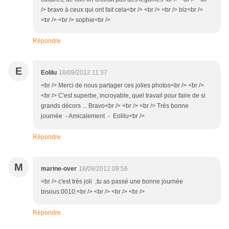
/> bravo à ceux qui ont fait cela<br /> <br /> <br /> biz<br />
<br /> <br /> sophie<br />
Répondre
E
Eolilu
18/09/2012 11:37
<br /> Merci de nous partager ces jolies photos<br /> <br />
<br /> C'est superbe, incroyable, quel travail pour faire de si
grands décors ... Bravo<br /> <br /> <br /> Très bonne
journée - Amicalement - Eolilu<br />
Répondre
M
marine-over
18/09/2012 09:56
<br /> c'est très joli ,tu as passé une bonne journée
bisous:0010:<br /> <br /> <br /> <br />
Répondre