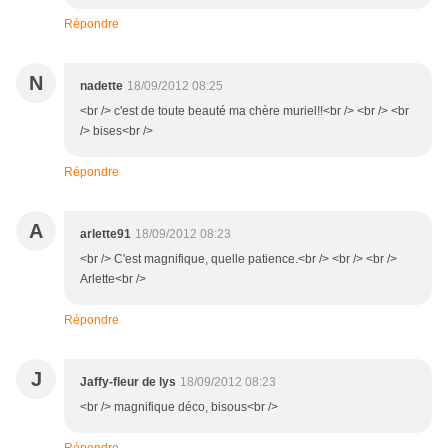
Répondre
N
nadette
18/09/2012 08:25
<br /> c'est de toute beauté ma chère muriel!!<br /> <br /> <br
/> bises<br />
Répondre
A
arlette91
18/09/2012 08:23
<br /> C'est magnifique, quelle patience.<br /> <br /> <br />
Arlette<br />
Répondre
J
Jaffy-fleur de lys
18/09/2012 08:23
<br /> magnifique déco, bisous<br />