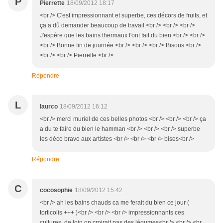
P
Pierrette
18/09/2012 18:17
<br /> C'est impressionnant et superbe, ces décors de fruits, et
ça a dû demander beaucoup de travail.<br /> <br /> <br />
J'espère que les bains thermaux t'ont fait du bien.<br /> <br />
<br /> Bonne fin de journée.<br /> <br /> <br /> Bisous.<br />
<br /> <br /> Pierrette.<br />
Répondre
L
laurco
18/09/2012 16:12
<br /> merci muriel de ces belles photos <br /> <br /> <br /> ça
a du te faire du bien le hamman <br /> <br /> <br /> superbe
les déco bravo aux artistes <br /> <br /> <br /> bises<br />
Répondre
C
cocosophie
18/09/2012 15:42
<br /> ah les bains chauds ca me ferait du bien ce jour (
torticolis +++ )<br /> <br /> <br /> impressionnants ces
cultures, de loin on croirait pas des légumes<br /> <br /> <br