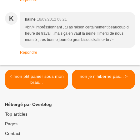
Répondre
K
kaline
18/09/2012 08:21
<br /> Impréssionnant , tu as raison certainement beaucoup d
heure de travail , mais ça en vaut la peine !! merci de nous
montré , tres bonne journée gros bisous kaline<br />
Répondre
< mon ptit panier sous mon
non je n'hiberne pas... >
bras...
Hébergé par Overblog
Top articles
Pages
Contact