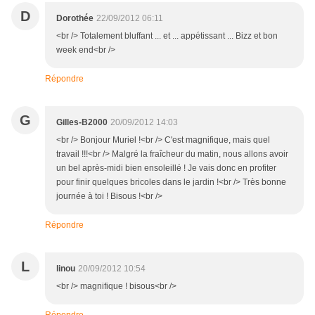
D
Dorothée
22/09/2012 06:11
<br /> Totalement bluffant ... et ... appétissant ... Bizz et bon
week end<br />
Répondre
G
Gilles-B2000
20/09/2012 14:03
<br /> Bonjour Muriel !<br /> C'est magnifique, mais quel
travail !!!<br /> Malgré la fraîcheur du matin, nous allons avoir
un bel après-midi bien ensoleillé ! Je vais donc en profiter
pour finir quelques bricoles dans le jardin !<br /> Très bonne
journée à toi ! Bisous !<br />
Répondre
L
linou
20/09/2012 10:54
<br /> magnifique ! bisous<br />