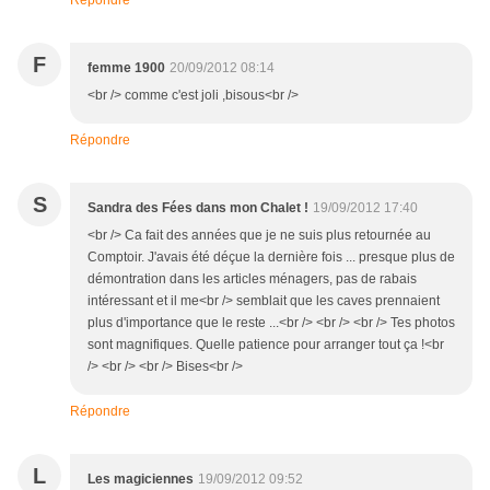
Répondre
F
femme 1900
20/09/2012 08:14
<br /> comme c'est joli ,bisous<br />
Répondre
S
Sandra des Fées dans mon Chalet !
19/09/2012 17:40
<br /> Ca fait des années que je ne suis plus retournée au
Comptoir. J'avais été déçue la dernière fois ... presque plus de
démontration dans les articles ménagers, pas de rabais
intéressant et il me<br /> semblait que les caves prennaient
plus d'importance que le reste ...<br /> <br /> <br /> Tes photos
sont magnifiques. Quelle patience pour arranger tout ça !<br
/> <br /> <br /> Bises<br />
Répondre
L
Les magiciennes
19/09/2012 09:52