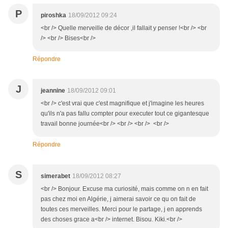
P
piroshka
18/09/2012 09:24
<br /> Quelle merveille de décor ,il fallait y penser !<br /> <br
/> <br /> Bises<br />
Répondre
J
jeannine
18/09/2012 09:01
<br /> c'est vrai que c'est magnifique et j'imagine les heures
qu'ils n'a pas fallu compter pour executer tout ce gigantesque
travail bonne journée<br /> <br /> <br /> <br />
Répondre
S
simerabet
18/09/2012 08:27
<br /> Bonjour. Excuse ma curiosité, mais comme on n en fait
pas chez moi en Algérie, j aimerai savoir ce qu on fait de
toutes ces merveilles. Merci pour le partage, j en apprends
des choses grace a<br /> internet. Bisou. Kiki.<br />