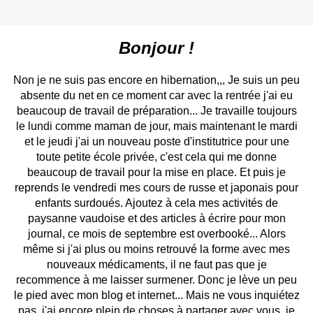
Bonj
our !
Non je ne suis pas encore en hibernation,,, Je suis un peu
absente du net en ce moment car avec la rentrée j'ai eu
beaucoup de travail de préparation... Je travaille toujours
le lundi comme maman de jour, mais maintenant le mardi
et le jeudi j'ai un nouveau poste d'institutrice pour une
toute petite école privée, c'est cela qui me donne
beaucoup de travail pour la mise en place. Et puis je
reprends le vendredi mes cours de russe et japonais pour
enfants surdoués. Ajoutez à cela mes activités de
paysanne vaudoise et des articles à écrire pour mon
journal, ce mois de septembre est overbooké... Alors
même si j'ai plus ou moins retrouvé la forme avec mes
nouveaux médicaments, il ne faut pas que je
recommence à me laisser surmener. Donc je lève un peu
le pied avec mon blog et internet... Mais ne vous inquiétez
pas, j'ai encore plein de choses à partager avec vous, je