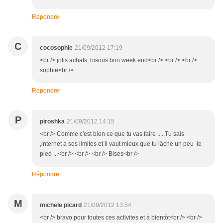
Répondre
C
cocosophie
21/09/2012 17:19
<br /> jolis achats, bisous bon week end<br /> <br /> <br />
sophie<br />
Répondre
P
piroshka
21/09/2012 14:15
<br /> Comme c'est bien ce que tu vas faire .....Tu sais
,internet a ses limites et il vaut mieux que tu lâche un peu le
pied ...<br /> <br /> <br /> Bises<br />
Répondre
M
michele picard
21/09/2012 13:54
<br /> bravo pour toutes ces activites et à bientôt<br /> <br />