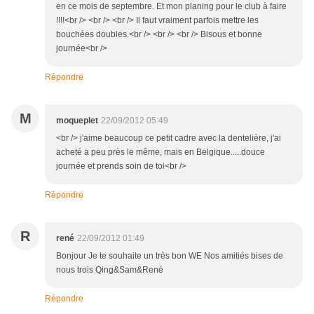
en ce mois de septembre. Et mon planing pour le club à faire
!!!!<br /> <br /> <br /> Il faut vraiment parfois mettre les
bouchées doubles.<br /> <br /> <br /> Bisous et bonne
journée<br />
Répondre
M
moqueplet
22/09/2012 05:49
<br /> j'aime beaucoup ce petit cadre avec la dentelière, j'ai
acheté a peu près le même, mais en Belgique.....douce
journée et prends soin de toi<br />
Répondre
R
rené
22/09/2012 01:49
Bonjour Je te souhaite un très bon WE Nos amitiés bises de
nous trois Qing&Sam&René
Répondre