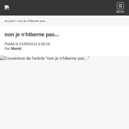
MENU
Accueil
» non je n'hiberne pas...
non je n'hiberne pas...
Publié le 21/09/2012 à 08:16
Par
Muriel