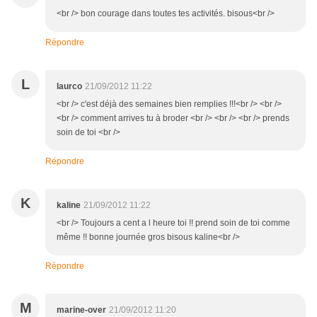
<br /> bon courage dans toutes tes activités. bisous<br />
Répondre
L
laurco
21/09/2012 11:22
<br /> c'est déjà des semaines bien remplies !!!<br /> <br />
<br /> comment arrives tu à broder <br /> <br /> <br /> prends
soin de toi <br />
Répondre
K
kaline
21/09/2012 11:22
<br /> Toujours a cent a l heure toi !! prend soin de toi comme
même !! bonne journée gros bisous kaline<br />
Répondre
M
marine-over
21/09/2012 11:20