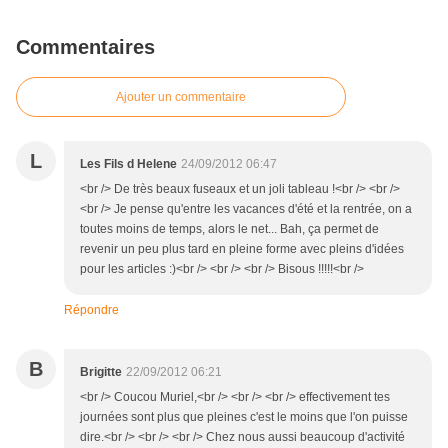
Commentaires
Ajouter un commentaire
L
Les Fils d Helene
24/09/2012 06:47
<br /> De très beaux fuseaux et un joli tableau !<br /> <br />
<br /> Je pense qu'entre les vacances d'été et la rentrée, on a
toutes moins de temps, alors le net... Bah, ça permet de
revenir un peu plus tard en pleine forme avec pleins d'idées
pour les articles :)<br /> <br /> <br /> Bisous !!!!!<br />
Répondre
B
Brigitte
22/09/2012 06:21
<br /> Coucou Muriel,<br /> <br /> <br /> effectivement tes
journées sont plus que pleines c'est le moins que l'on puisse
dire.<br /> <br /> <br /> Chez nous aussi beaucoup d'activité