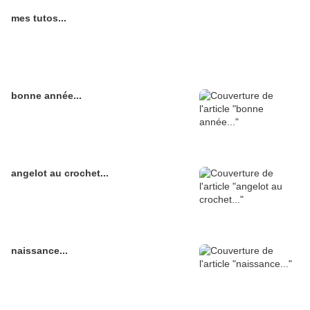
mes tutos...
bonne année...
angelot au crochet...
naissance...