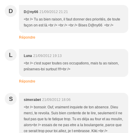
D
D@ny66
21/09/2012 21:21
<br /> Tu as bien raison, il faut donner des priorités, de toute
façon on est là.<br /> <br /> <br /> Bises D@ny66 <br />
Répondre
L
Luna
21/09/2012 19:13
<br /> c'est super toutes ces occupations, mais tu as raison,
préserves-toi surtout !!!!<br />
Répondre
S
simerabet
21/09/2012 18:06
<br /> bonsoir. Ouf, vraiment inquiete de ton absence. Dieu
merci, te revoila. Suis bien contente de te lire, seulement il ne
faut pas que tu te fatique trop. Tu es déja au four et au moulin,
alors<br /> essais de ne pas etre a la boulangerie, parce que
ce serait trop pour toi.allez, je t embrasse. Kiki.<br />