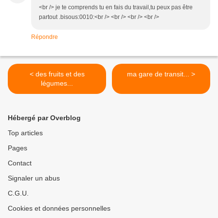
<br /> je te comprends tu en fais du travail,tu peux pas être
partout .bisous:0010:<br /> <br /> <br /> <br />
Répondre
< des fruits et des
ma gare de transit... >
légumes...
Hébergé par Overblog
Top articles
Pages
Contact
Signaler un abus
C.G.U.
Cookies et données personnelles