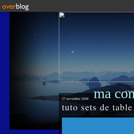
ma co
<<
<
27 novembre 2008
tuto sets de table