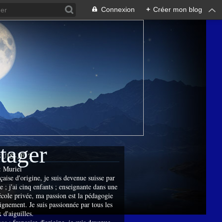
Connexion
+
Créer mon blog
rtager
SUIS-JE ?
:
Muriel