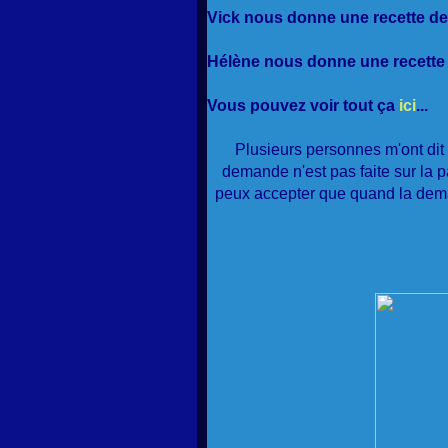
Vick nous donne une recette de c
Hélène nous donne une recette de
Vous pouvez voir tout ça
ici
...
Plusieurs personnes m'ont dit 
demande n'est pas faite sur la p
peux accepter que quand la deman