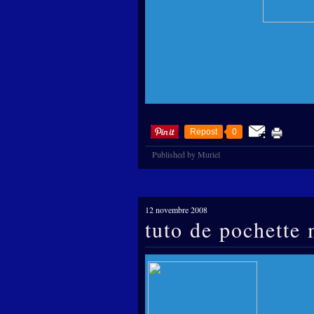
Repost
0
Published by Muriel
12 novembre 2008
tuto de pochette 