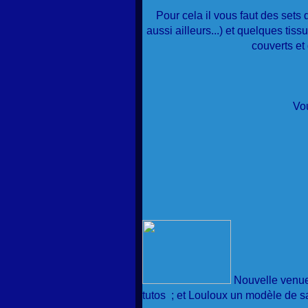
Pour cela il vous faut des sets
aussi ailleurs...) et quelques tiss
couverts et 
Vou
Nouvelle venue 
tutos ; et Louloux un modèle de sa