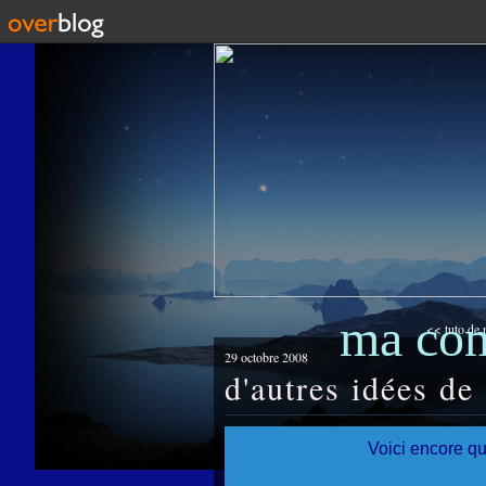
ma co
<< tuto de 
29 octobre 2008
d'autres idées de 
Voici encore qu