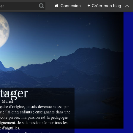
Connexion
+
Créer mon blog
rtager
SUIS-JE ?
:
Muriel