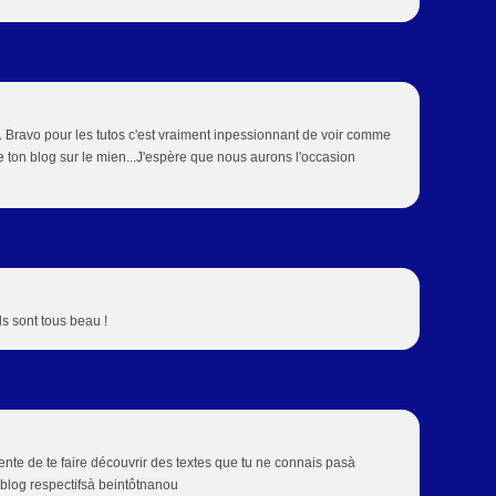
... Bravo pour les tutos c'est vraiment inpessionnant de voir comme
de ton blog sur le mien...J'espère que nous aurons l'occasion
ils sont tous beau !
nte de te faire découvrir des textes que tu ne connais pasà
 blog respectifsà beintôtnanou