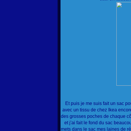
Et puis je me suis fait un sac p
avec un tissu de chez Ikea encore ; 
des grosses poches de chaque côté
et j'ai fait le fond du sac beauc
mets dans le sac mes laines de ré