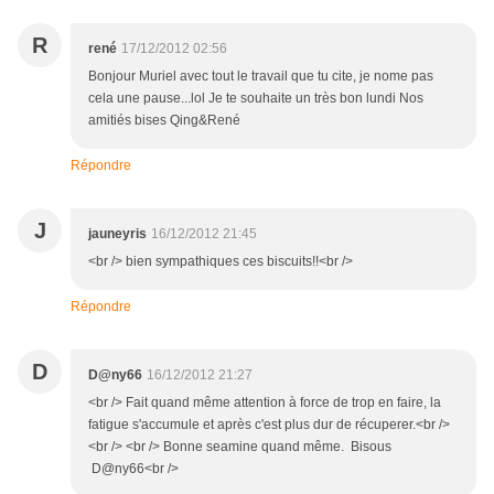
R
rené
17/12/2012 02:56
Bonjour Muriel avec tout le travail que tu cite, je nome pas
cela une pause...lol Je te souhaite un très bon lundi Nos
amitiés bises Qing&René
Répondre
J
jauneyris
16/12/2012 21:45
<br /> bien sympathiques ces biscuits!!<br />
Répondre
D
D@ny66
16/12/2012 21:27
<br /> Fait quand même attention à force de trop en faire, la
fatigue s'accumule et après c'est plus dur de récuperer.<br />
<br /> <br /> Bonne seamine quand même. Bisous
D@ny66<br />