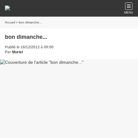
MENU
Accueil
» bon dimanche...
bon dimanche...
Publié le 16/12/2012 à 09:00
Par
Muriel