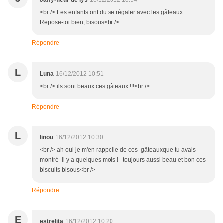
Jaffy-fleur de lys
16/12/2012 10:54
<br /> Les enfants ont du se régaler avec les gâteaux.
Repose-toi bien, bisous<br />
Répondre
L
Luna
16/12/2012 10:51
<br /> ils sont beaux ces gâteaux !!!<br />
Répondre
L
linou
16/12/2012 10:30
<br /> ah oui je m'en rappelle de ces gâteauxque tu avais
montré il y a quelques mois ! toujours aussi beau et bon ces
biscuits bisous<br />
Répondre
E
estrelita
16/12/2012 10:20