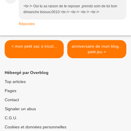
<br /> Oui tu as raison de te reposer ,prends soin de toi bon
dimanche bisous:0010:<br /> <br /> <br /> <br />
Répondre
< mon petit sac à tricot...
anniversaire de mon blog...
petit jeu >
Hébergé par Overblog
Top articles
Pages
Contact
Signaler un abus
C.G.U.
Cookies et données personnelles