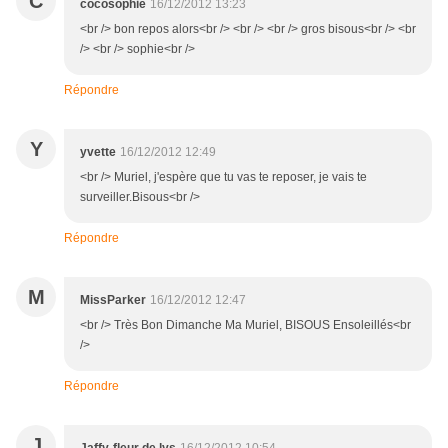
C
cocosophie
16/12/2012 13:23
<br /> bon repos alors<br /> <br /> <br /> gros bisous<br /> <br
/> <br /> sophie<br />
Répondre
Y
yvette
16/12/2012 12:49
<br /> Muriel, j'espère que tu vas te reposer, je vais te
surveiller.Bisous<br />
Répondre
M
MissParker
16/12/2012 12:47
<br /> Très Bon Dimanche Ma Muriel, BISOUS Ensoleillés<br
/>
Répondre
J