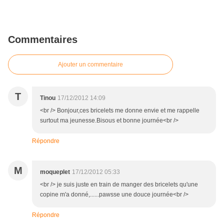
Commentaires
Ajouter un commentaire
T
Tinou
17/12/2012 14:09
<br /> Bonjour,ces bricelets me donne envie et me rappelle
surtout ma jeunesse.Bisous et bonne journée<br />
Répondre
M
moqueplet
17/12/2012 05:33
<br /> je suis juste en train de manger des bricelets qu'une
copine m'a donné,......pawsse une douce journée<br />
Répondre