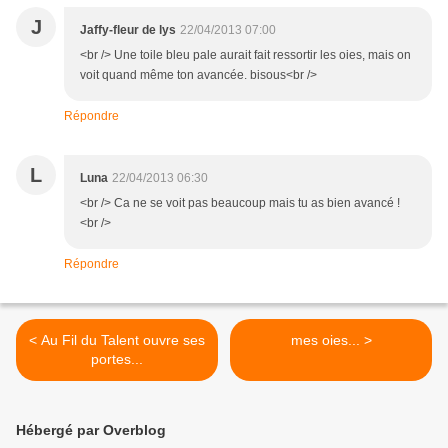
J
Jaffy-fleur de lys
22/04/2013 07:00
<br /> Une toile bleu pale aurait fait ressortir les oies, mais on
voit quand même ton avancée. bisous<br />
Répondre
L
Luna
22/04/2013 06:30
<br /> Ca ne se voit pas beaucoup mais tu as bien avancé !
<br />
Répondre
< Au Fil du Talent ouvre ses
mes oies... >
portes...
Hébergé par Overblog