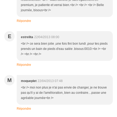
premium, je patiente et verrai bien.<br /> <br /> <br /> Belle
journée, bisous<br />
Répondre
E
estrelita
22/04/2013 08:00
<br /> ce sera bien jolie ,une fois fini bon lundi ,pour tes pieds
prends un bain de pieds d'eau salée .bisous:0010:<br /> <br
/> <br /> <br />
Répondre
M
moqueplet
22/04/2013 07:48
<br /> moi non plus je n'ai pas envie de changer, je ne trouve
pas qu'il y ai de l'amélioration, bien au contraire....passe une
agréable journée<br />
Répondre