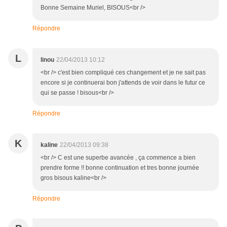
Bonne Semaine Muriel, BISOUS<br />
Répondre
L
linou
22/04/2013 10:12
<br /> c'est bien compliqué ces changement et je ne sait pas
encore si je continuerai bon j'attends de voir dans le futur ce
qui se passe ! bisous<br />
Répondre
K
kaline
22/04/2013 09:38
<br /> C est une superbe avancée , ça commence a bien
prendre forme !! bonne continuation et tres bonne journée
gros bisous kaline<br />
Répondre