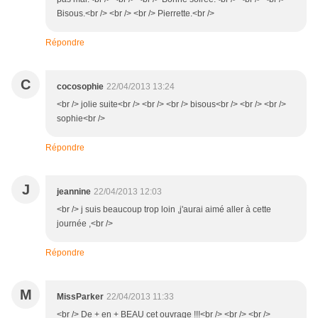
Bisous.<br /> <br /> <br /> Pierrette.<br />
Répondre
C
cocosophie
22/04/2013 13:24
<br /> jolie suite<br /> <br /> <br /> bisous<br /> <br /> <br />
sophie<br />
Répondre
J
jeannine
22/04/2013 12:03
<br /> j suis beaucoup trop loin ,j'aurai aimé aller à cette
journée ,<br />
Répondre
M
MissParker
22/04/2013 11:33
<br /> De + en + BEAU cet ouvrage !!!<br /> <br /> <br />