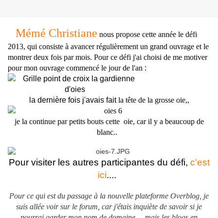
Mémé Christiane
nous propose cette année le défi
2013, qui consiste à avancer régulièrement un grand ouvrage et le
montrer deux fois par mois. Pour ce défi j'ai choisi de me motiver
pour mon ouvrage commencé le jour de l'an
:
la dernière fois j'avais fait
la tête de la grosse oie,,
je la continue par petits bouts cette oie, car il y a beaucoup de
blanc..
P
our visiter les autres participantes du défi,
c'est
ici
....
Pour ce qui est du passage à la nouvelle plateforme Overblog, je
suis allée voir sur le forum, car j'étais inquiète de savoir si je
pourrai garder mon nom de domaine.... mais les blogs en