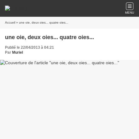
MENU
Accueil
» une oie, deux oies... quatre oies...
une oie, deux oies... quatre oies...
Publié le 22/04/2013 à 04:21
Par
Muriel