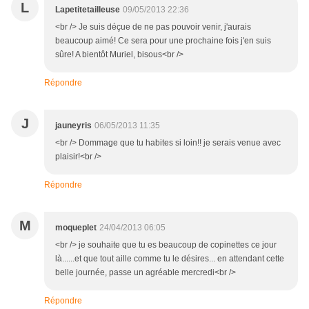
L
Lapetitetailleuse
09/05/2013 22:36
<br /> Je suis déçue de ne pas pouvoir venir, j'aurais
beaucoup aimé! Ce sera pour une prochaine fois j'en suis
sûre! A bientôt Muriel, bisous<br />
Répondre
J
jauneyris
06/05/2013 11:35
<br /> Dommage que tu habites si loin!! je serais venue avec
plaisir!<br />
Répondre
M
moqueplet
24/04/2013 06:05
<br /> je souhaite que tu es beaucoup de copinettes ce jour
là......et que tout aille comme tu le désires... en attendant cette
belle journée, passe un agréable mercredi<br />
Répondre