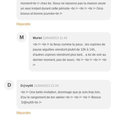
moment<br /> chez toi. Nous ne laissons pas la maison seule
un seul instant durant cette période.<br /> <br /> <br /> Gros
bisous et bonne journée<br />
Répondre
M
Muriel
22/04/2013 11:43
<br /> <br /> tu feras comme tu peux.. les copines de
pause aiguilles viendont plutot de 10h à 14h,
d'autres copines viendront plus tard... a toi de voir au
dernier moment, pas de souci..<br /> <br /> <br /> <br
/>
D
D@ny66
21/04/2013 21:24
<br /> Une belle invitation, dommage que je sois trop loin,
d'ou le rangement de ton atelier.<br /> <br /> <br /> Bisous
D@ny66<br />
Répondre