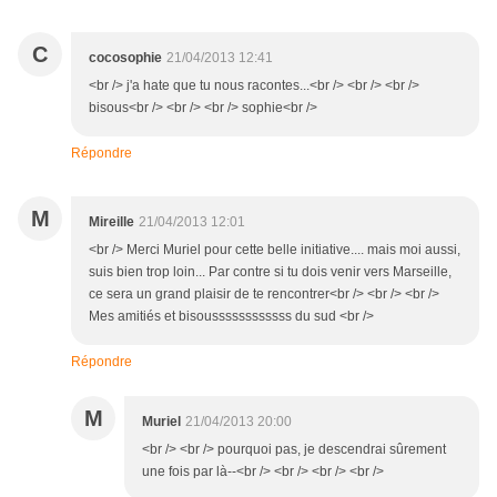
C
cocosophie
21/04/2013 12:41
<br /> j'a hate que tu nous racontes...<br /> <br /> <br />
bisous<br /> <br /> <br /> sophie<br />
Répondre
M
Mireille
21/04/2013 12:01
<br /> Merci Muriel pour cette belle initiative.... mais moi aussi,
suis bien trop loin... Par contre si tu dois venir vers Marseille,
ce sera un grand plaisir de te rencontrer<br /> <br /> <br />
Mes amitiés et bisoussssssssssss du sud <br />
Répondre
M
Muriel
21/04/2013 20:00
<br /> <br /> pourquoi pas, je descendrai sûrement
une fois par là--<br /> <br /> <br /> <br />