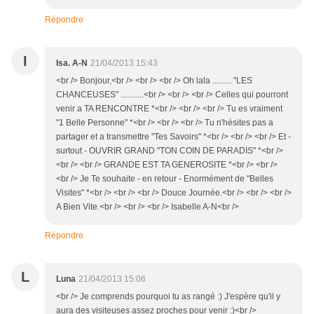
Répondre
I
Isa. A-N
21/04/2013 15:43
<br /> Bonjour,<br /> <br /> <br /> Oh lala ......... "LES
CHANCEUSES" ...........<br /> <br /> <br /> Celles qui pourront
venir a TA RENCONTRE *<br /> <br /> <br /> Tu es vraiment
"1 Belle Personne" *<br /> <br /> <br /> Tu n'hésites pas a
partager et a transmettre "Tes Savoirs" *<br /> <br /> <br /> Et -
surtout - OUVRIR GRAND "TON COIN DE PARADIS" *<br />
<br /> <br /> GRANDE EST TA GENEROSITE *<br /> <br />
<br /> Je Te souhaite - en retour - Enormément de "Belles
Visites" *<br /> <br /> <br /> Douce Journée.<br /> <br /> <br />
A Bien Vite.<br /> <br /> <br /> Isabelle A-N<br />
Répondre
L
Luna
21/04/2013 15:06
<br /> Je comprends pourquoi tu as rangé :) J'espère qu'il y
aura des visiteuses assez proches pour venir :)<br />