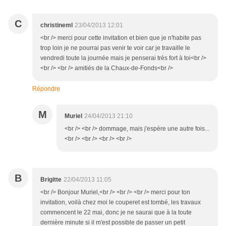
C
christineml
23/04/2013 12:01
<br /> merci pour cette invitation et bien que je n'habite pas
trop loin je ne pourrai pas venir te voir car je travaille le
vendredi toute la journée mais je penserai très fort à toi<br />
<br /> <br /> amitiés de la Chaux-de-Fonds<br />
Répondre
M
Muriel
24/04/2013 21:10
<br /> <br /> dommage, mais j'espère une autre fois...
<br /> <br /> <br /> <br />
B
Brigitte
22/04/2013 11:05
<br /> Bonjour Muriel,<br /> <br /> <br /> merci pour ton
invitation, voilà chez moi le couperet est tombé, les travaux
commencent le 22 mai, donc je ne saurai que à la toute
dernière minute si il m'est possible de passer un petit