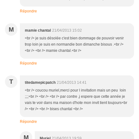
Répondre
M
mamie chantal
21/04/2013 15:02
<br /> je suis désolée c'est bien dommage de pouvoir venir
trop loin je suis en normandie bon dimanche bisous .<br />
<br /> <br /> mamie chantal.<br />
Répondre
T
titedamepicpatch
21/04/2013 14:41
<br /> coucou muriel,merci pour l invitation mais un peu loin
;;;;<br /> <br /> <br /> par contre ,j espere que cette année je
vais te voir dans ma maison d'hote mon invit tient toujours<br
/> <br /> <br /> bises chantal <br />
Répondre
M
Muriel
21/04/2013 19:59