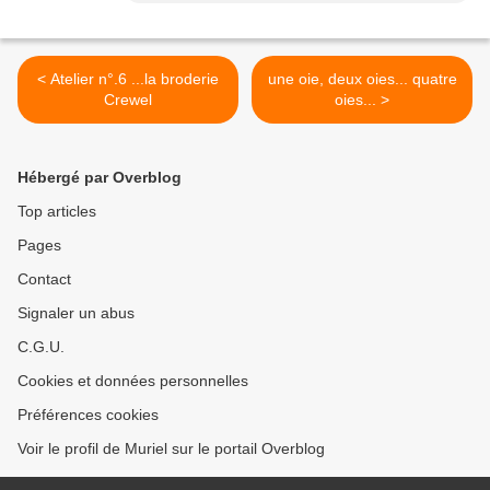
< Atelier n°.6 ...la broderie
une oie, deux oies... quatre
Crewel
oies... >
Hébergé par Overblog
Top articles
Pages
Contact
Signaler un abus
C.G.U.
Cookies et données personnelles
Préférences cookies
Voir le profil de Muriel sur le portail Overblog