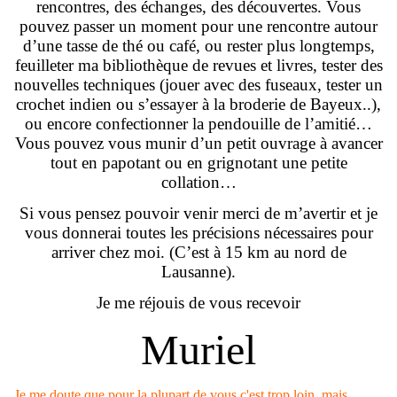
rencontres, des échanges, des découvertes. Vous
pouvez passer un moment pour une rencontre autour
d’une tasse de thé ou café, ou rester plus longtemps,
feuilleter ma bibliothèque de revues et livres, tester des
nouvelles techniques (jouer avec des fuseaux, tester un
crochet indien ou s’essayer à la broderie de Bayeux..),
ou encore confectionner la pendouille de l’amitié…
Vous pouvez vous munir d’un petit ouvrage à avancer
tout en papotant ou en grignotant une petite
collation…
Si vous pensez pouvoir venir merci de m’avertir et je
vous donnerai toutes les précisions nécessaires pour
arriver chez moi. (C’est à 15 km au nord de
Lausanne).
Je me réjouis de vous recevoir
Muriel
Je me doute que pour la plupart de vous c'est trop loin, mais