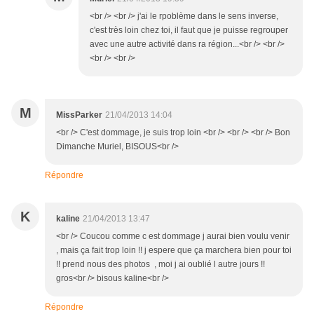
<br /> <br /> j'ai le rpoblème dans le sens inverse,
c'est très loin chez toi, il faut que je puisse regrouper
avec une autre activité dans ra région...<br /> <br />
<br /> <br />
M
MissParker
21/04/2013 14:04
<br /> C'est dommage, je suis trop loin <br /> <br /> <br /> Bon
Dimanche Muriel, BISOUS<br />
Répondre
K
kaline
21/04/2013 13:47
<br /> Coucou comme c est dommage j aurai bien voulu venir
, mais ça fait trop loin !! j espere que ça marchera bien pour toi
!! prend nous des photos , moi j ai oublié l autre jours !!
gros<br /> bisous kaline<br />
Répondre