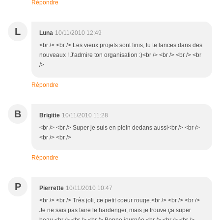
Répondre
L
Luna
10/11/2010 12:49
<br /> <br /> Les vieux projets sont finis, tu te lances dans des
nouveaux ! J'admire ton organisation :)<br /> <br /> <br /> <br
/>
Répondre
B
Brigitte
10/11/2010 11:28
<br /> <br /> Super je suis en plein dedans aussi<br /> <br />
<br /> <br />
Répondre
P
Pierrette
10/11/2010 10:47
<br /> <br /> Très joli, ce petit coeur rouge.<br /> <br /> <br />
Je ne sais pas faire le hardenger, mais je trouve ça super