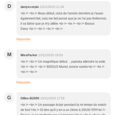
D
danyscorpio
10/11/2010 21:04
<br /> <br /> Beau début, celui de l'année dernière je l'avais
également fait, cela me fait pensé que je ne l'ai pas finitionner,
il va falloir que je m'y attèle.<br /> <br /> <br /> Bisous
Dany <br /> <br /> <br /> <br />
Répondre
M
MissParker
10/11/2010 19:30
<br /> <br /> Un magnifique début ... yapluka attendre la suite
<br /> <br /> <br /> BISOUS Muriel, bonne soirée<br /> <br />
<br /> <br />
Répondre
G
Gilles-B2000
10/11/2010 17:56
<br /> <br /> Un passage éclair pendant la mi-temps du match
de foot !<br /> Et dire qu'il y en a un 2ème à 20h30 !!!!!!!!<br />