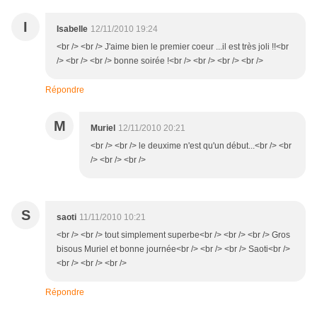
I
Isabelle
12/11/2010 19:24
<br /> <br /> J'aime bien le premier coeur ...il est très joli !!<br
/> <br /> <br /> bonne soirée !<br /> <br /> <br /> <br />
Répondre
M
Muriel
12/11/2010 20:21
<br /> <br /> le deuxime n'est qu'un début...<br /> <br
/> <br /> <br />
S
saoti
11/11/2010 10:21
<br /> <br /> tout simplement superbe<br /> <br /> <br /> Gros
bisous Muriel et bonne journée<br /> <br /> <br /> Saoti<br />
<br /> <br /> <br />
Répondre