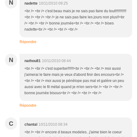
N
nadette
10/11/2010 09:25
<br /> <br /> c'est beau mais je ne sais pas faire du tout!!!!!!!!!!!!
<br /> <br /> <br /> je ne sais pas faire les jours non plus!!<br
/> <br /> <br /> bonne journée<br /> <br /> <br /> bises
nadette<br /> <br /> <br /> <br />
Répondre
N
nathou81
10/11/2010 08:44
<br /> <br /> c'est superbe!!!!!!!<br /> <br /> <br /> moi aussi
j'aimerai le faire mais je veux d'abord finir des encours<br />
<br /> <br /> moi aussi je pénélope pas mal et galére un peu
aussi avec le fil métal quand je m'en sers<br /> <br /> <br />
bonne journée bisous<br /> <br /> <br /> <br />
Répondre
C
chantal
10/11/2010 08:34
<br /> <br /> encore d beaux modeles...j'aime bien le coeur