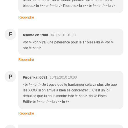
beau.<br /> <br /> <br /> Bonne journée.<br /> <br /> <br />
bisous.<br /> <br /> <br /> Pierrette.<br /> <br /> <br /> <br />
Répondre
F
femme en 1900
10/11/2010 10:21
<br /> <br /> j'ai une peference pour le 1° bises<br /> <br />
<br /> <br />
Répondre
P
Piroshka :0091:
10/11/2010 10:00
<br /> <br /> Je trouve que le hardanger cela va plus vite que
les XXXX si on arrive à bien se concentrer ... C'est un joli
début ce que tu nous montre !<br /> <br /> <br /> Bises
Edith<br /> <br /> <br /> <br />
Répondre