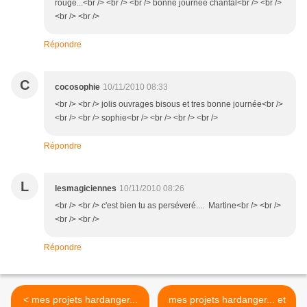
rouge...<br /> <br /> <br /> bonne journée chantal<br /> <br />
<br /> <br />
Répondre
C
cocosophie
10/11/2010 08:33
<br /> <br /> jolis ouvrages bisous et tres bonne journée<br />
<br /> <br /> sophie<br /> <br /> <br /> <br />
Répondre
L
lesmagiciennes
10/11/2010 08:26
<br /> <br /> c'est bien tu as perséveré.... Martine<br /> <br />
<br /> <br />
Répondre
< mes projets hardanger...
mes projets hardanger... et