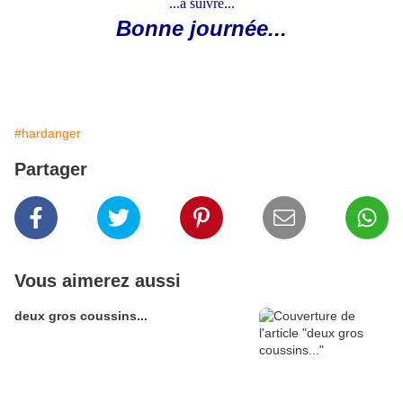
...à suivre...
Bonne journée...
#hardanger
Partager
Vous aimerez aussi
deux gros coussins...