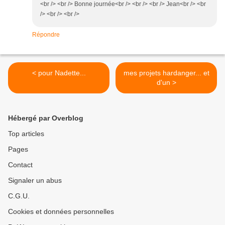
<br /> <br /> Bonne journée<br /> <br /> <br /> Jean<br /> <br
/> <br /> <br />
Répondre
< pour Nadette...
mes projets hardanger... et
d'un >
Hébergé par Overblog
Top articles
Pages
Contact
Signaler un abus
C.G.U.
Cookies et données personnelles