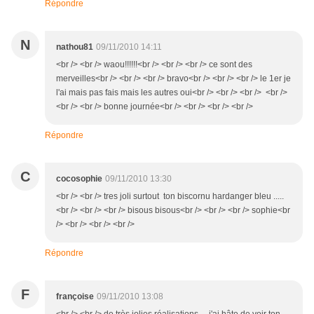
Répondre
N
nathou81
09/11/2010 14:11
<br /> <br /> waou!!!!!!<br /> <br /> <br /> ce sont des
merveilles<br /> <br /> <br /> bravo<br /> <br /> <br /> le 1er je
l'ai mais pas fais mais les autres oui<br /> <br /> <br /> <br />
<br /> <br /> bonne journée<br /> <br /> <br /> <br />
Répondre
C
cocosophie
09/11/2010 13:30
<br /> <br /> tres joli surtout ton biscornu hardanger bleu .....
<br /> <br /> <br /> bisous bisous<br /> <br /> <br /> sophie<br
/> <br /> <br /> <br />
Répondre
F
françoise
09/11/2010 13:08