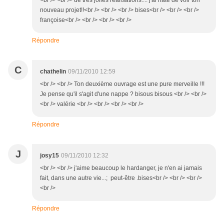
<br /> <br /> de très jolies réalisations.... j'ai hâte de voir ton
nouveau projet!!<br /> <br /> <br /> bises<br /> <br /> <br />
françoise<br /> <br /> <br /> <br />
Répondre
C
chathelin
09/11/2010 12:59
<br /> <br /> Ton deuxième ouvrage est une pure merveille !!!
Je pense qu'il s'agit d'une nappe ? bisous bisous <br /> <br />
<br /> valérie <br /> <br /> <br /> <br />
Répondre
J
josy15
09/11/2010 12:32
<br /> <br /> j'aime beaucoup le hardanger, je n'en ai jamais
fait, dans une autre vie...; peut-être .bises<br /> <br /> <br />
<br />
Répondre