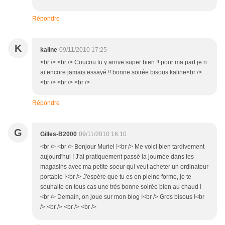
Répondre
K
kaline
09/11/2010 17:25
<br /> <br /> Coucou tu y arrive super bien !! pour ma part je n
ai encore jamais essayé !! bonne soirée bisous kaline<br />
<br /> <br /> <br />
Répondre
G
Gilles-B2000
09/11/2010 16:10
<br /> <br /> Bonjour Muriel !<br /> Me voici bien tardivement
aujourd'hui ! J'ai pratiquement passé la journée dans les
magasins avec ma petite soeur qui veut acheter un ordinateur
portable !<br /> J'espère que tu es en pleine forme, je te
souhaite en tous cas une très bonne soirée bien au chaud !
<br /> Demain, on joue sur mon blog !<br /> Gros bisous !<br
/> <br /> <br /> <br />