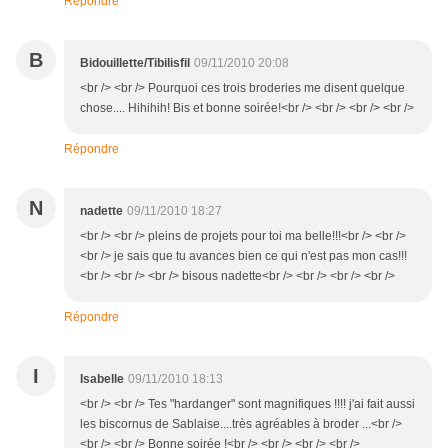
Répondre
B
Bidouillette/Tibilisfil
09/11/2010 20:08
<br /> <br /> Pourquoi ces trois broderies me disent quelque
chose.... Hihihih! Bis et bonne soirée!<br /> <br /> <br /> <br />
Répondre
N
nadette
09/11/2010 18:27
<br /> <br /> pleins de projets pour toi ma belle!!!<br /> <br />
<br /> je sais que tu avances bien ce qui n'est pas mon cas!!!
<br /> <br /> <br /> bisous nadette<br /> <br /> <br /> <br />
Répondre
I
Isabelle
09/11/2010 18:13
<br /> <br /> Tes "hardanger" sont magnifiques !!!! j'ai fait aussi
les biscornus de Sablaise....très agréables à broder ...<br />
<br /> <br /> Bonne soirée !<br /> <br /> <br /> <br />