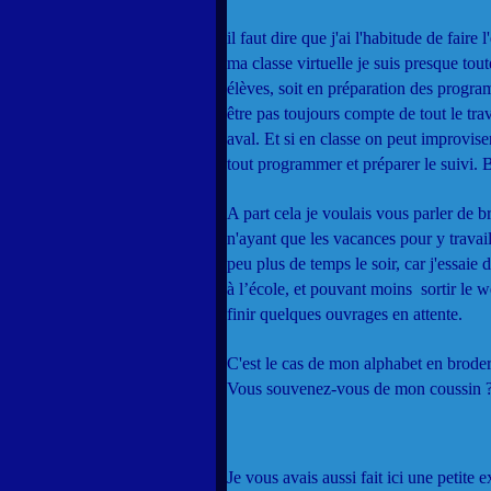
il faut dire que j'ai l'habitude de fair
ma classe virtuelle je suis presque tou
élèves, soit en préparation des progra
être pas toujours compte de tout le trav
aval. Et si en classe on peut improvise
tout programmer et préparer le suivi. 
A part cela je voulais vous parler de br
n'ayant que les vacances pour y trava
peu plus de temps le soir, car j'essaie 
à l’école, et pouvant moins sortir le 
finir quelques ouvrages en attente.
C'est le cas de mon alphabet en broder
Vous souvenez-vous de mon coussin 
Je vous avais aussi fait ici une petite