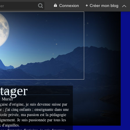
Connexion
+
Créer mon blog
rtager
SUIS-JE ?
:
Muriel