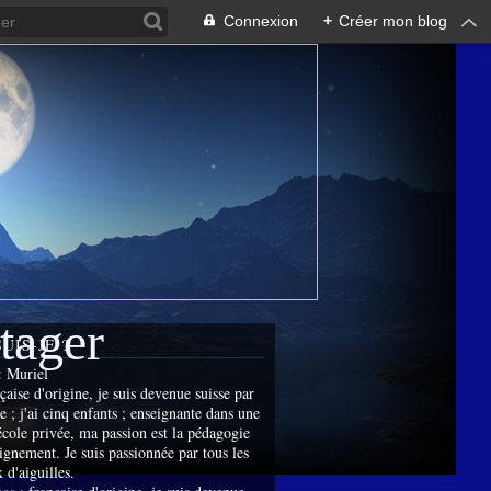
Connexion
+
Créer mon blog
rtager
SUIS-JE ?
:
Muriel