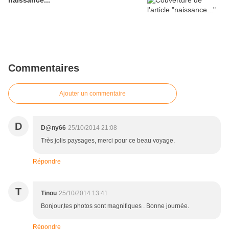
naissance...
Commentaires
Ajouter un commentaire
D
D@ny66
25/10/2014 21:08
Très jolis paysages, merci pour ce beau voyage.
Répondre
T
Tinou
25/10/2014 13:41
Bonjour,tes photos sont magnifiques . Bonne journée.
Répondre