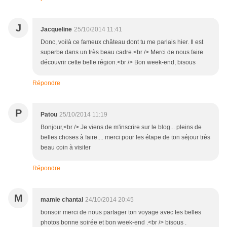
J
Jacqueline
25/10/2014 11:41
Donc, voilà ce fameux château dont tu me parlais hier. Il est
superbe dans un très beau cadre.<br /> Merci de nous faire
découvrir cette belle région.<br /> Bon week-end, bisous
Répondre
P
Patou
25/10/2014 11:19
Bonjour,<br /> Je viens de m'inscrire sur le blog... pleins de
belles choses à faire.... merci pour les étape de ton séjour très
beau coin à visiter
Répondre
M
mamie chantal
24/10/2014 20:45
bonsoir merci de nous partager ton voyage avec tes belles
photos bonne soirée et bon week-end .<br /> bisous .