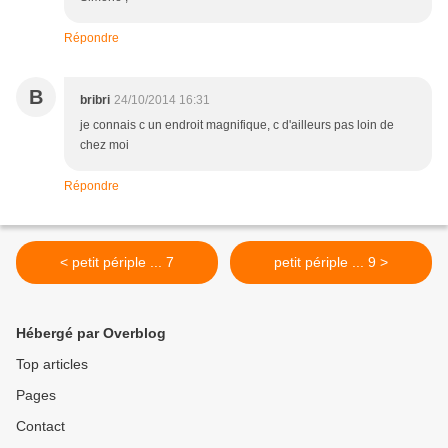
Répondre
B
bribri
24/10/2014 16:31
je connais c un endroit magnifique, c d'ailleurs pas loin de
chez moi
Répondre
< petit périple ... 7
petit périple ... 9 >
Hébergé par Overblog
Top articles
Pages
Contact