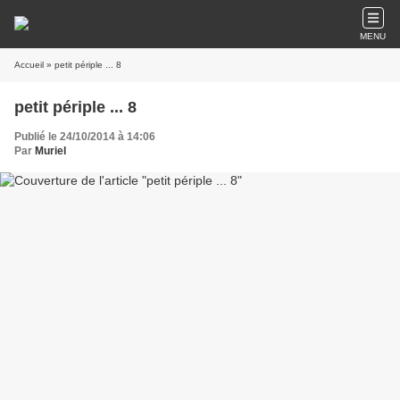
MENU
Accueil
» petit périple ... 8
petit périple ... 8
Publié le 24/10/2014 à 14:06
Par
Muriel