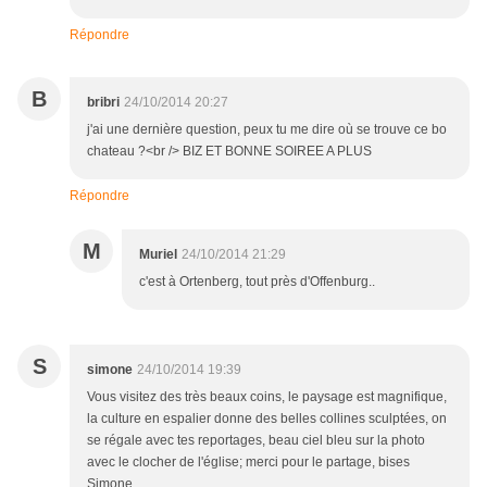
Répondre
B
bribri
24/10/2014 20:27
j'ai une dernière question, peux tu me dire où se trouve ce bo
chateau ?<br /> BIZ ET BONNE SOIREE A PLUS
Répondre
M
Muriel
24/10/2014 21:29
c'est à Ortenberg, tout près d'Offenburg..
S
simone
24/10/2014 19:39
Vous visitez des très beaux coins, le paysage est magnifique,
la culture en espalier donne des belles collines sculptées, on
se régale avec tes reportages, beau ciel bleu sur la photo
avec le clocher de l'église; merci pour le partage, bises
Simone ,