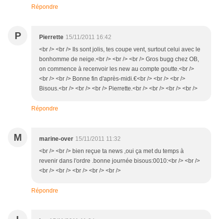
Répondre
P
Pierrette
15/11/2011 16:42
<br /> <br /> Ils sont jolis, tes coupe vent, surtout celui avec le
bonhomme de neige.<br /> <br /> <br /> Gros bugg chez OB,
on commence à recenvoir les new au compte goutte.<br />
<br /> <br /> Bonne fin d'après-midi.€<br /> <br /> <br />
Bisous.<br /> <br /> <br /> Pierrette.<br /> <br /> <br /> <br />
Répondre
M
marine-over
15/11/2011 11:32
<br /> <br /> bien reçue ta news ,oui ça met du temps à
revenir dans l'ordre .bonne journée bisous:0010:<br /> <br />
<br /> <br /> <br /> <br /> <br />
Répondre