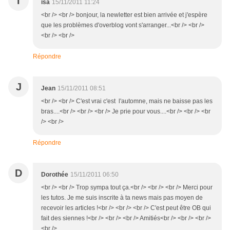
I
isa
15/11/2011 11:24
<br /> <br /> bonjour, la newletter est bien arrivée et j'espère
que les problèmes d'overblog vont s'arranger...<br /> <br />
<br /> <br />
Répondre
J
Jean
15/11/2011 08:51
<br /> <br /> C'est vrai c'est l'automne, mais ne baisse pas les
bras....<br /> <br /> <br /> Je prie pour vous....<br /> <br /> <br
/> <br />
Répondre
D
Dorothée
15/11/2011 06:50
<br /> <br /> Trop sympa tout ça.<br /> <br /> <br /> Merci pour
les tutos. Je me suis inscrite à ta news mais pas moyen de
recevoir les articles !<br /> <br /> <br /> C'est peut être OB qui
fait des siennes !<br /> <br /> <br /> Amitiés<br /> <br /> <br />
<br />