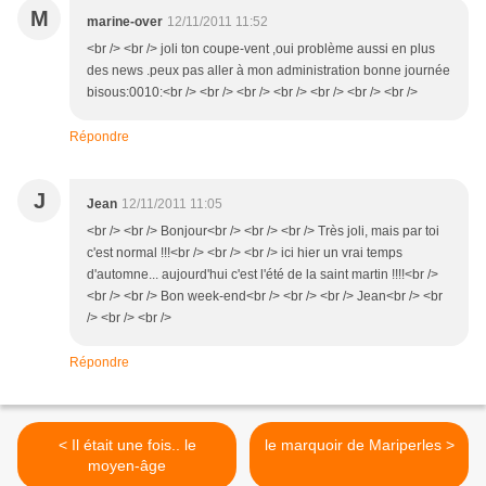
M
marine-over
12/11/2011 11:52
<br /> <br /> joli ton coupe-vent ,oui problème aussi en plus
des news .peux pas aller à mon administration bonne journée
bisous:0010:<br /> <br /> <br /> <br /> <br /> <br /> <br />
Répondre
J
Jean
12/11/2011 11:05
<br /> <br /> Bonjour<br /> <br /> <br /> Très joli, mais par toi
c'est normal !!!<br /> <br /> <br /> ici hier un vrai temps
d'automne... aujourd'hui c'est l'été de la saint martin !!!!<br />
<br /> <br /> Bon week-end<br /> <br /> <br /> Jean<br /> <br
/> <br /> <br />
Répondre
< Il était une fois.. le
le marquoir de Mariperles >
moyen-âge