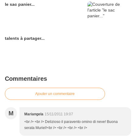
le sac panier...
talents à partager...
Commentaires
Ajouter un commentaire
M
Mariangela
15/11/2011 19:07
<br /> <br /> Delizioso il paravento omino di neve! Buona
serata Muriel!<br /> <br /> <br /> <br />