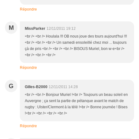
Répondre
M
MissParker
12/11/2011 19:12
<br /> <br /> Houlala !!! OB nous joue des tours aujourd'hui !!!
<br /> <br /> <br /> Un samedi ensoleillé chez moi ... toujours
çà de pris <br /> <br /> <br /> BISOUS Muriel, bon w-e<br />
<br /> <br /> <br />
Répondre
G
Gilles-B2000
12/11/2011 14:28
<br /> <br /> Bonjour Muriel !<br /> Toujours un beau soleil en
Auvergne ; ça sent la partie de pétanque avant le match de
rugby : Ulster/Clermont à la télé !<br /> Bonne journée ! Bises
!<br /> <br /> <br /> <br />
Répondre