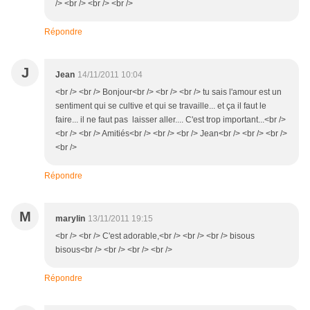
/> <br /> <br /> <br />
Répondre
J
Jean
14/11/2011 10:04
<br /> <br /> Bonjour<br /> <br /> <br /> tu sais l'amour est un
sentiment qui se cultive et qui se travaille... et ça il faut le
faire... il ne faut pas laisser aller.... C'est trop important...<br />
<br /> <br /> Amitiés<br /> <br /> <br /> Jean<br /> <br /> <br />
<br />
Répondre
M
marylin
13/11/2011 19:15
<br /> <br /> C'est adorable,<br /> <br /> <br /> bisous
bisous<br /> <br /> <br /> <br />
Répondre