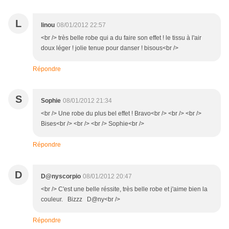
L
linou
08/01/2012 22:57
<br /> très belle robe qui a du faire son effet ! le tissu à l'air
doux léger ! jolie tenue pour danser ! bisous<br />
Répondre
S
Sophie
08/01/2012 21:34
<br /> Une robe du plus bel effet ! Bravo<br /> <br /> <br />
Bises<br /> <br /> <br /> Sophie<br />
Répondre
D
D@nyscorpio
08/01/2012 20:47
<br /> C'est une belle réssite, très belle robe et j'aime bien la
couleur. Bizzz D@ny<br />
Répondre