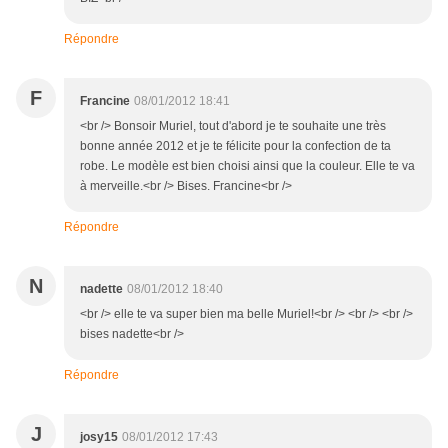
Répondre
F
Francine
08/01/2012 18:41
<br /> Bonsoir Muriel, tout d'abord je te souhaite une très
bonne année 2012 et je te félicite pour la confection de ta
robe. Le modèle est bien choisi ainsi que la couleur. Elle te va
à merveille.<br /> Bises. Francine<br />
Répondre
N
nadette
08/01/2012 18:40
<br /> elle te va super bien ma belle Muriel!<br /> <br /> <br />
bises nadette<br />
Répondre
J
josy15
08/01/2012 17:43