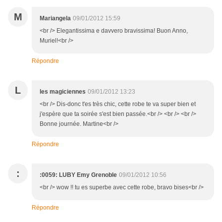
M
Mariangela
09/01/2012 15:59
<br /> Elegantissima e davvero bravissima! Buon Anno,
Muriel!<br />
Répondre
L
les magiciennes
09/01/2012 13:23
<br /> Dis-donc t'es très chic, cette robe te va super bien et
j'espère que ta soirée s'est bien passée.<br /> <br /> <br />
Bonne journée. Martine<br />
Répondre
:
:0059: LUBY Emy Grenoble
09/01/2012 10:56
<br /> wow !! tu es superbe avec cette robe, bravo bises<br />
Répondre