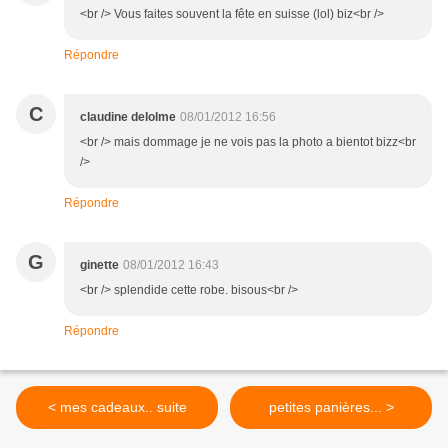
<br /> Vous faites souvent la fête en suisse (lol) biz<br />
Répondre
C
claudine delolme
08/01/2012 16:56
<br /> mais dommage je ne vois pas la photo a bientot bizz<br
/>
Répondre
G
ginette
08/01/2012 16:43
<br /> splendide cette robe. bisous<br />
Répondre
< mes cadeaux.. suite
petites panières... >