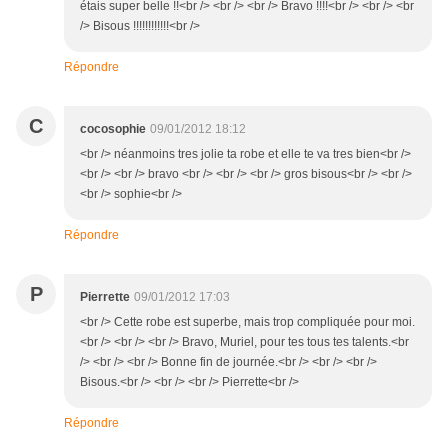
étais super belle !!<br /> <br /> <br /> Bravo !!!!<br /> <br /> <br
/> Bisous !!!!!!!!!!!!<br />
Répondre
C
cocosophie
09/01/2012 18:12
<br /> néanmoins tres jolie ta robe et elle te va tres bien<br />
<br /> <br /> bravo <br /> <br /> <br /> gros bisous<br /> <br />
<br /> sophie<br />
Répondre
P
Pierrette
09/01/2012 17:03
<br /> Cette robe est superbe, mais trop compliquée pour moi.
<br /> <br /> <br /> Bravo, Muriel, pour tes tous tes talents.<br
/> <br /> <br /> Bonne fin de journée.<br /> <br /> <br />
Bisous.<br /> <br /> <br /> Pierrette<br />
Répondre