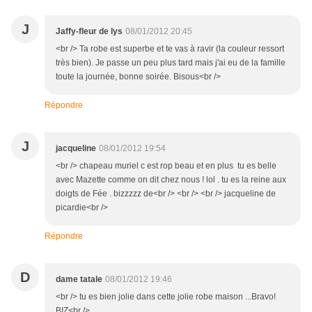
J
Jaffy-fleur de lys
08/01/2012 20:45
<br /> Ta robe est superbe et te vas à ravir (la couleur ressort
très bien). Je passe un peu plus tard mais j'ai eu de la famille
toute la journée, bonne soirée. Bisous<br />
Répondre
J
jacqueline
08/01/2012 19:54
<br /> chapeau muriel c est rop beau et en plus tu es belle
avec Mazette comme on dit chez nous ! lol . tu es la reine aux
doigts de Fée . bizzzzz de<br /> <br /> <br /> jacqueline de
picardie<br />
Répondre
D
dame tatale
08/01/2012 19:46
<br /> tu es bien jolie dans cette jolie robe maison ...Bravo!
BIZ<br />