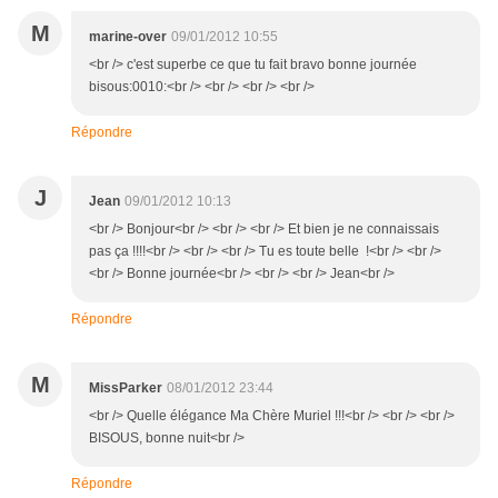
M
marine-over
09/01/2012 10:55
<br /> c'est superbe ce que tu fait bravo bonne journée
bisous:0010:<br /> <br /> <br /> <br />
Répondre
J
Jean
09/01/2012 10:13
<br /> Bonjour<br /> <br /> <br /> Et bien je ne connaissais
pas ça !!!!<br /> <br /> <br /> Tu es toute belle !<br /> <br />
<br /> Bonne journée<br /> <br /> <br /> Jean<br />
Répondre
M
MissParker
08/01/2012 23:44
<br /> Quelle élégance Ma Chère Muriel !!!<br /> <br /> <br />
BISOUS, bonne nuit<br />
Répondre