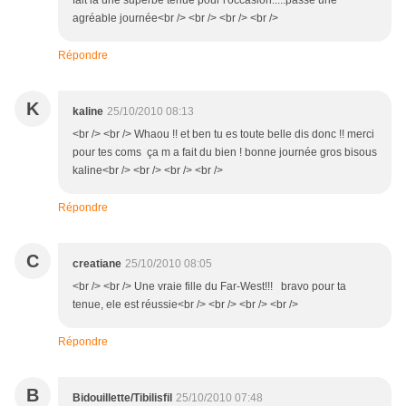
fait là une superbe tenue pour l'occasion.....passe une
agréable journée<br /> <br /> <br /> <br />
Répondre
K
kaline
25/10/2010 08:13
<br /> <br /> Whaou !! et ben tu es toute belle dis donc !! merci
pour tes coms ça m a fait du bien ! bonne journée gros bisous
kaline<br /> <br /> <br /> <br />
Répondre
C
creatiane
25/10/2010 08:05
<br /> <br /> Une vraie fille du Far-West!!! bravo pour ta
tenue, ele est réussie<br /> <br /> <br /> <br />
Répondre
B
Bidouillette/Tibilisfil
25/10/2010 07:48