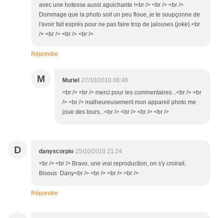
avec une hotesse aussi aguichante !<br /> <br /> <br />
Dommage que la photo soit un peu floue, je te soupçonne de
l'avoir fait exprès pour ne pas faire trop de jalouses (joke).<br
/> <br /> <br /> <br />
Répondre
M
Muriel
27/10/2010 06:48
<br /> <br /> merci pour les commentaires...<br /> <br
/> <br /> malheureusement mon appareil photo me
joue des tours...<br /> <br /> <br /> <br />
D
danyscorpio
25/10/2010 21:24
<br /> <br /> Bravo, une vrai reproduction, on s'y croirait.
Bisous Dany<br /> <br /> <br /> <br />
Répondre