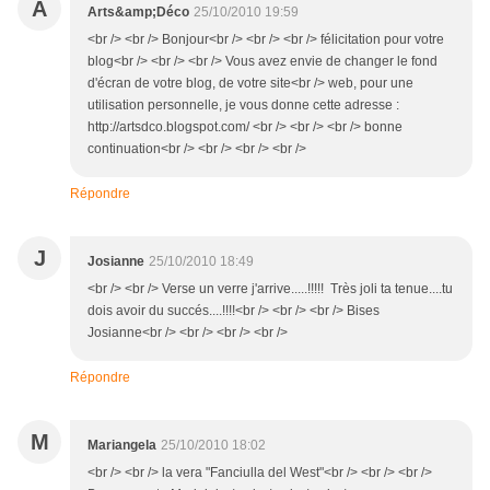
A
Arts&amp;Déco
25/10/2010 19:59
<br /> <br /> Bonjour<br /> <br /> <br /> félicitation pour votre
blog<br /> <br /> <br /> Vous avez envie de changer le fond
d'écran de votre blog, de votre site<br /> web, pour une
utilisation personnelle, je vous donne cette adresse :
http://artsdco.blogspot.com/ <br /> <br /> <br /> bonne
continuation<br /> <br /> <br /> <br />
Répondre
J
Josianne
25/10/2010 18:49
<br /> <br /> Verse un verre j'arrive.....!!!!! Très joli ta tenue....tu
dois avoir du succés....!!!!<br /> <br /> <br /> Bises
Josianne<br /> <br /> <br /> <br />
Répondre
M
Mariangela
25/10/2010 18:02
<br /> <br /> la vera "Fanciulla del West"<br /> <br /> <br />