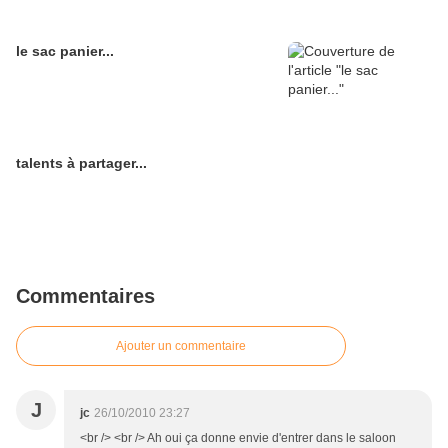
le sac panier...
talents à partager...
Commentaires
Ajouter un commentaire
J
jc
26/10/2010 23:27
<br /> <br /> Ah oui ça donne envie d'entrer dans le saloon