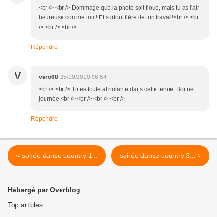
<br /> <br /> Dommage que la photo soit floue, mais tu as l'air
heureuse comme tout! Et surtout fière de ton travail!<br /> <br
/> <br /> <br />
Répondre
V
vero68
25/10/2010 06:54
<br /> <br /> Tu es toute affriolante dans cette tenue. Bonne
journée.<br /> <br /> <br /> <br />
Répondre
< soirée danse country 1...
soirée danse country 3... >
Hébergé par Overblog
Top articles