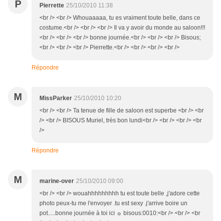
P
Pierrette
25/10/2010 11:38
<br /> <br /> Whouaaaaa, tu es vraiment toute belle, dans ce
costume.<br /> <br /> <br /> Il va y avoir du monde au saloon!!!
<br /> <br /> <br /> bonne journée.<br /> <br /> <br /> Bisous;
<br /> <br /> <br /> Pierrette.<br /> <br /> <br /> <br />
Répondre
M
MissParker
25/10/2010 10:20
<br /> <br /> Ta tenue de fille de saloon est superbe <br /> <br
/> <br /> BISOUS Muriel, très bon lundi<br /> <br /> <br /> <br
/>
Répondre
M
marine-over
25/10/2010 09:00
<br /> <br /> wouahhhhhhhhh tu est toute belle ,j'adore cette
photo peux-tu me l'envoyer .tu est sexy .j'arrive boire un
pot.....bonne journée à toi ici ☼ bisous:0010:<br /> <br /> <br