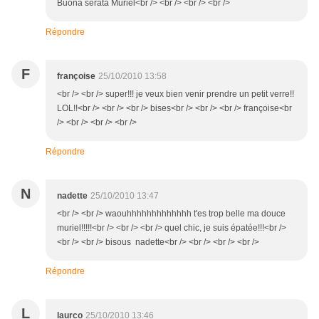
Buona serata Muriel<br /> <br /> <br /> <br />
Répondre
F
françoise
25/10/2010 13:58
<br /> <br /> super!!! je veux bien venir prendre un petit verre!!
LOL!!<br /> <br /> <br /> bises<br /> <br /> <br /> françoise<br
/> <br /> <br /> <br />
Répondre
N
nadette
25/10/2010 13:47
<br /> <br /> waouhhhhhhhhhhhhh t'es trop belle ma douce
muriel!!!!!<br /> <br /> <br /> quel chic, je suis épatée!!!<br />
<br /> <br /> bisous nadette<br /> <br /> <br /> <br />
Répondre
L
laurco
25/10/2010 13:46