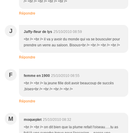
/> <br /> <br /> <br /> <br />
Répondre
J
Jaffy-fleur de lys
25/10/2010 08:59
<br /> <br /> il va y avoir du monde qui va se bousculer pour
prendre un verre au saloon. Bisous<br /> <br /> <br /> <br />
Répondre
F
femme en 1900
25/10/2010 08:55
<br /> <br /> la jeune fille doit avoir beaucoup de succès
,bises<br /> <br /> <br /> <br />
Répondre
M
moqueplet
25/10/2010 08:32
<br /> <br /> on dit bien que la plume refait l'oiseau......tu as