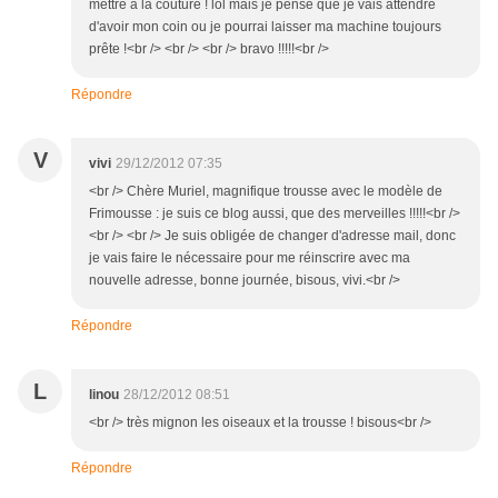
mettre à la couture ! lol mais je pense que je vais attendre
d'avoir mon coin ou je pourrai laisser ma machine toujours
prête !<br /> <br /> <br /> bravo !!!!!<br />
Répondre
V
vivi
29/12/2012 07:35
<br /> Chère Muriel, magnifique trousse avec le modèle de
Frimousse : je suis ce blog aussi, que des merveilles !!!!!<br />
<br /> <br /> Je suis obligée de changer d'adresse mail, donc
je vais faire le nécessaire pour me réinscrire avec ma
nouvelle adresse, bonne journée, bisous, vivi.<br />
Répondre
L
linou
28/12/2012 08:51
<br /> très mignon les oiseaux et la trousse ! bisous<br />
Répondre