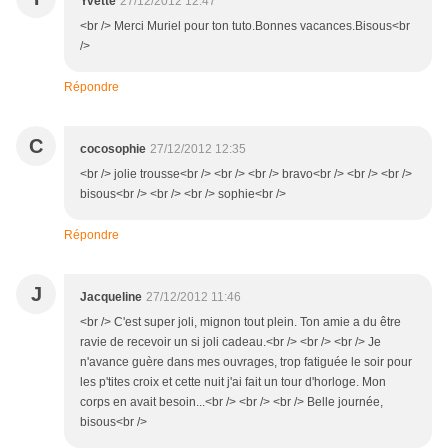
Yvette
27/12/2012 12:47
<br /> Merci Muriel pour ton tuto.Bonnes vacances.Bisous<br
/>
Répondre
C
cocosophie
27/12/2012 12:35
<br /> jolie trousse<br /> <br /> <br /> bravo<br /> <br /> <br />
bisous<br /> <br /> <br /> sophie<br />
Répondre
J
Jacqueline
27/12/2012 11:46
<br /> C'est super joli, mignon tout plein. Ton amie a du être
ravie de recevoir un si joli cadeau.<br /> <br /> <br /> Je
n'avance guère dans mes ouvrages, trop fatiguée le soir pour
les p'tites croix et cette nuit j'ai fait un tour d'horloge. Mon
corps en avait besoin...<br /> <br /> <br /> Belle journée,
bisous<br />