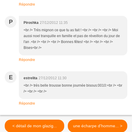
Répondre
P
Piroshka
27/12/2012 11:35
<br /> Très mignon ce que tu as fait ! <br /> <br /> <br /> Moi
aussi noel tranquille en famille et pas de réveillon du jour de
l'an .<br /> <br /> <br /> Bonnes fêtes! <br /> <br /> <br />
Bises<br />
Répondre
E
estrelita
27/12/2012 11:30
<br /> très belle trousse bonne journée bisous:0010:<br /> <br
/> <br /> <br />
Répondre
< détail de mon glazig...
une écharpe d'homme... >