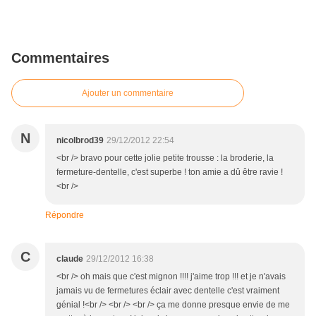
Commentaires
Ajouter un commentaire
N
nicolbrod39
29/12/2012 22:54
<br /> bravo pour cette jolie petite trousse : la broderie, la
fermeture-dentelle, c'est superbe ! ton amie a dû être ravie !
<br />
Répondre
C
claude
29/12/2012 16:38
<br /> oh mais que c'est mignon !!!! j'aime trop !!! et je n'avais
jamais vu de fermetures éclair avec dentelle c'est vraiment
génial !<br /> <br /> <br /> ça me donne presque envie de me