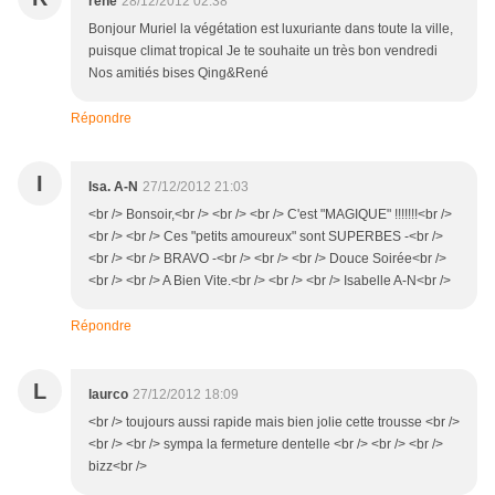
rené
28/12/2012 02:38
Bonjour Muriel la végétation est luxuriante dans toute la ville,
puisque climat tropical Je te souhaite un très bon vendredi
Nos amitiés bises Qing&René
Répondre
I
Isa. A-N
27/12/2012 21:03
<br /> Bonsoir,<br /> <br /> <br /> C'est "MAGIQUE" !!!!!!!<br />
<br /> <br /> Ces "petits amoureux" sont SUPERBES -<br />
<br /> <br /> BRAVO -<br /> <br /> <br /> Douce Soirée<br />
<br /> <br /> A Bien Vite.<br /> <br /> <br /> Isabelle A-N<br />
Répondre
L
laurco
27/12/2012 18:09
<br /> toujours aussi rapide mais bien jolie cette trousse <br />
<br /> <br /> sympa la fermeture dentelle <br /> <br /> <br />
bizz<br />