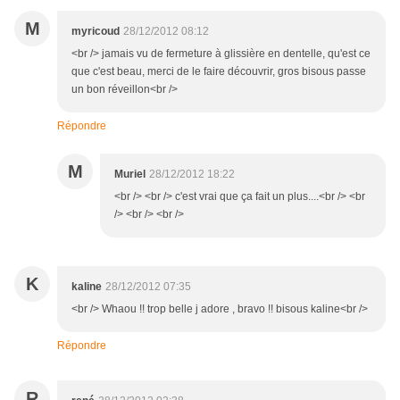
M
myricoud
28/12/2012 08:12
<br /> jamais vu de fermeture à glissière en dentelle, qu'est ce
que c'est beau, merci de le faire découvrir, gros bisous passe
un bon réveillon<br />
Répondre
M
Muriel
28/12/2012 18:22
<br /> <br /> c'est vrai que ça fait un plus....<br /> <br
/> <br /> <br />
K
kaline
28/12/2012 07:35
<br /> Whaou !! trop belle j adore , bravo !! bisous kaline<br />
Répondre
R