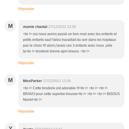
Répondre
M
mamie chantal
27/12/2012 13:56
<br /> oui nous avons passé un bon noel avec les enfants et
petits enfants sauf Valou travaillait du soir dans les hopitaux
pas le choix !!!! alors j'avais ces 3 enfants avec nous .jolie
ta<br /> broderie bonne apm bisous .<br />
Répondre
M
MissParker
27/12/2012 13:26
<br /> Cette broderie est adorable !!!<br /> <br /> <br />
BRAVO pour cette superbe trousse<br /> <br /> <br /> BISOUS
Muriel<br />
Répondre
Y