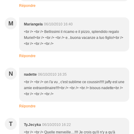
Répondre
M
Mariangela
06/10/2010 16:40
<br /> <br /> Bellissimi il ricamo e il pizzo, splendido regalo
Muriel!<br /> <br /> <br /> e...buona vacanze a tuo figlio!<br />
<br /> <br /> <br />
Répondre
N
nadette
06/10/2010 16:35
<br /> <br /> on l'a vu , c'est sublime ce coussin!!!!! jaffy est une
amie extraordinaire!!!!<br /> <br /> <br /> bisous nadette<br />
<br /> <br /> <br />
Répondre
T
Ty.Jecyka
06/10/2010 16:22
<br /> <br /> Quelle merveille....!!!! Je crois qu'il n'y a qu'à