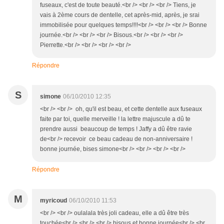
fuseaux, c'est de toute beauté.<br /> <br /> <br /> Tiens, je
vais à 2ème cours de dentelle, cet après-mid, après, je srai
immobilisée pour quelques temps!!!!<br /> <br /> <br /> Bonne
journée.<br /> <br /> <br /> Bisous.<br /> <br /> <br />
Pierrette.<br /> <br /> <br /> <br />
Répondre
S
simone
06/10/2010 12:35
<br /> <br /> oh, qu'il est beau, et cette dentelle aux fuseaux
faite par toi, quelle merveille ! la lettre majuscule a dû te
prendre aussi beaucoup de temps ! Jaffy a dû être ravie
de<br /> recevoir ce beau cadeau de non-anniversaire !
bonne journée, bises simone<br /> <br /> <br /> <br />
Répondre
M
myricoud
06/10/2010 11:53
<br /> <br /> oulalala très joli cadeau, elle a dû être très
touchée<br /> <br /> <br /> bisous et bonne journée<br /> <br