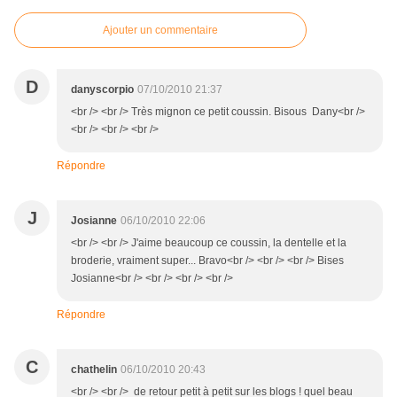
Ajouter un commentaire
D
danyscorpio
07/10/2010 21:37
<br /> <br /> Très mignon ce petit coussin. Bisous Dany<br />
<br /> <br /> <br />
Répondre
J
Josianne
06/10/2010 22:06
<br /> <br /> J'aime beaucoup ce coussin, la dentelle et la
broderie, vraiment super... Bravo<br /> <br /> <br /> Bises
Josianne<br /> <br /> <br /> <br />
Répondre
C
chathelin
06/10/2010 20:43
<br /> <br /> de retour petit à petit sur les blogs ! quel beau