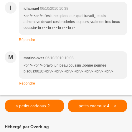
I
ichamael
06/10/2010 10:38
<br /> <br /> c'est une splendeur, quel travail, je suis
admirative devant ces broderies toujours, vraiment tres beau
coussin<br /> <br /> <br /> <br />
Répondre
M
marine-over
06/10/2010 10:08
<br /> <br /> bravo ,un beau coussin .bonne journée
bisous:0010:<br /> <br /> <br /> <br /> <br /> <br /> <br />
Répondre
< petits cadeaux 2...
petits cadeaux 4... >
Hébergé par Overblog