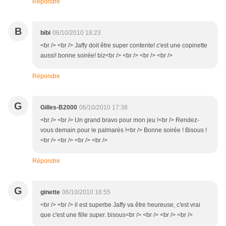
Répondre
B
bibi
06/10/2010 18:23
<br /> <br /> Jaffy doit être super contente! c'est une copinette
aussi! bonne soirée! biz<br /> <br /> <br /> <br />
Répondre
G
Gilles-B2000
06/10/2010 17:38
<br /> <br /> Un grand bravo pour mon jeu !<br /> Rendez-
vous demain pour le palmarès !<br /> Bonne soirée ! Bisous !
<br /> <br /> <br /> <br />
Répondre
G
ginette
06/10/2010 16:55
<br /> <br /> il est superbe Jaffy va être heureuse, c'est vrai
que c'est une fille super. bisous<br /> <br /> <br /> <br />