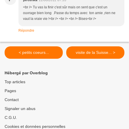
piroshka
12/08/2012 07:33
<br /> Tu vas la finir c'est sûr mais on sent que c'est un
ouvrage bien long .Passe du temps avec ton amie ,rien ne
vaut la vraie vie !<br /> <br /> <br /> Bises<br />
Répondre
< petits coeurs...
visite de la Suisse... >
Hébergé par Overblog
Top articles
Pages
Contact
Signaler un abus
C.G.U.
Cookies et données personnelles