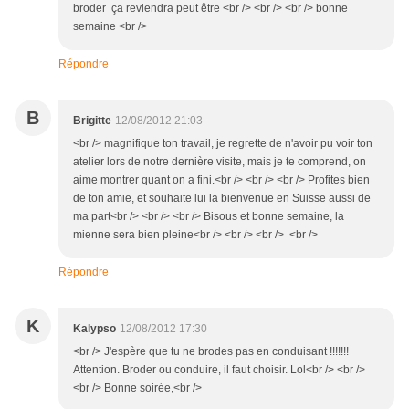
broder ça reviendra peut être <br /> <br /> <br /> bonne
semaine <br />
Répondre
B
Brigitte
12/08/2012 21:03
<br /> magnifique ton travail, je regrette de n'avoir pu voir ton
atelier lors de notre dernière visite, mais je te comprend, on
aime montrer quant on a fini.<br /> <br /> <br /> Profites bien
de ton amie, et souhaite lui la bienvenue en Suisse aussi de
ma part<br /> <br /> <br /> Bisous et bonne semaine, la
mienne sera bien pleine<br /> <br /> <br /> <br />
Répondre
K
Kalypso
12/08/2012 17:30
<br /> J'espère que tu ne brodes pas en conduisant !!!!!!!
Attention. Broder ou conduire, il faut choisir. Lol<br /> <br />
<br /> Bonne soirée,<br />