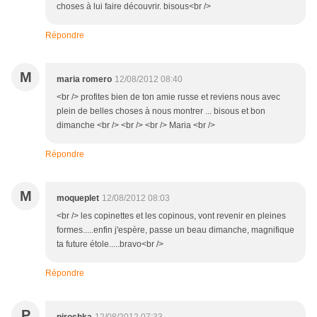
choses à lui faire découvrir. bisous<br />
Répondre
M
maria romero
12/08/2012 08:40
<br /> profites bien de ton amie russe et reviens nous avec
plein de belles choses à nous montrer ... bisous et bon
dimanche <br /> <br /> <br /> Maria <br />
Répondre
M
moqueplet
12/08/2012 08:03
<br /> les copinettes et les copinous, vont revenir en pleines
formes.....enfin j'espère, passe un beau dimanche, magnifique
ta future étole.....bravo<br />
Répondre
P