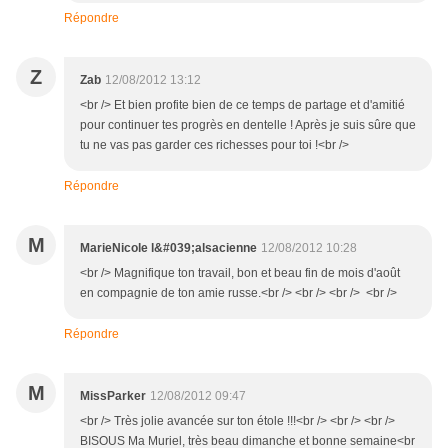
Répondre
Z
Zab
12/08/2012 13:12
<br /> Et bien profite bien de ce temps de partage et d'amitié
pour continuer tes progrès en dentelle ! Après je suis sûre que
tu ne vas pas garder ces richesses pour toi !<br />
Répondre
M
MarieNicole l&#039;alsacienne
12/08/2012 10:28
<br /> Magnifique ton travail, bon et beau fin de mois d'août
en compagnie de ton amie russe.<br /> <br /> <br /> <br />
Répondre
M
MissParker
12/08/2012 09:47
<br /> Très jolie avancée sur ton étole !!!<br /> <br /> <br />
BISOUS Ma Muriel, très beau dimanche et bonne semaine<br