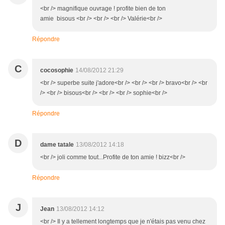
<br /> magnifique ouvrage ! profite bien de ton
amie bisous <br /> <br /> <br /> Valérie<br />
Répondre
C
cocosophie
14/08/2012 21:29
<br /> superbe suite j'adore<br /> <br /> <br /> bravo<br /> <br
/> <br /> bisous<br /> <br /> <br /> sophie<br />
Répondre
D
dame tatale
13/08/2012 14:18
<br /> joli comme tout...Profite de ton amie ! bizz<br />
Répondre
J
Jean
13/08/2012 14:12
<br /> Il y a tellement longtemps que je n'étais pas venu chez