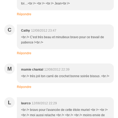
toi....<br /> <br /> <br /> Jean<br />
Répondre
C
Cathy
12/08/2012 23:47
<br /> C'est très beau et minutieux bravo pour ce travail de
patience !<br />
Répondre
M
mamie chantal
12/08/2012 22:39
<br /> très joli ton carré de crochet bonne soirée bisous .<br />
Répondre
L
laurco
12/08/2012 22:29
<br /> bravo pour l'avancée de cette étole muriel <br /> <br />
<br /> moi aussi relache <br /> <br /> <br /> moins envie de