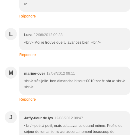
/>
Répondre
L
Luna
12/08/2012 09:38
<br /> Moi je trouve que tu avances bien !<br />
Répondre
M
marine-over
12/08/2012 09:11
<br /> très jolie bon dimanche bisous:0010:<br /> <br /> <br />
<br />
Répondre
J
Jaffy-fleur de lys
12/08/2012 08:47
<br /> petit à petit, mais cela avance quand même. Profite du
séjour de ton amie, tu auras certainement beaucoup de