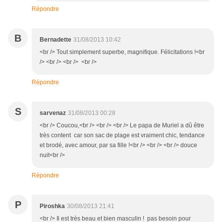
Répondre
B
Bernadette
31/08/2013 10:42
<br /> Tout simplement superbe, magnifique. Félicitations !<br
/> <br /> <br /> <br />
Répondre
S
sarvenaz
31/08/2013 00:28
<br /> Coucou,<br /> <br /> <br /> Le papa de Muriel a dû être
très content car son sac de plage est vraiment chic, tendance
et brodé, avec amour, par sa fille !<br /> <br /> <br /> douce
nuit<br />
Répondre
P
Piroshka
30/08/2013 21:41
<br /> Il est très beau et bien masculin ! pas besoin pour