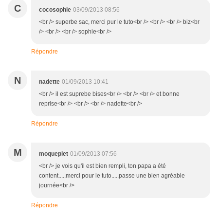
C
cocosophie
03/09/2013 08:56
<br /> superbe sac, merci pur le tuto<br /> <br /> <br /> biz<br
/> <br /> <br /> sophie<br />
Répondre
N
nadette
01/09/2013 10:41
<br /> il est suprebe bises<br /> <br /> <br /> et bonne
reprise<br /> <br /> <br /> nadette<br />
Répondre
M
moqueplet
01/09/2013 07:56
<br /> je vois qu'il est bien rempli, ton papa a été
content.....merci pour le tuto.....passe une bien agréable
journée<br />
Répondre