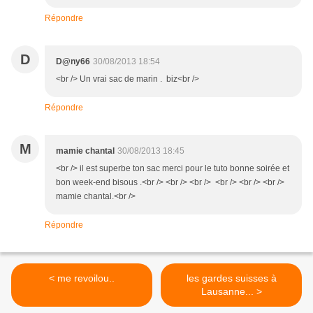
Répondre
D
D@ny66
30/08/2013 18:54
<br /> Un vrai sac de marin . biz<br />
Répondre
M
mamie chantal
30/08/2013 18:45
<br /> il est superbe ton sac merci pour le tuto bonne soirée et
bon week-end bisous .<br /> <br /> <br /> <br /> <br /> <br />
mamie chantal.<br />
Répondre
< me revoilou..
les gardes suisses à
Lausanne... >