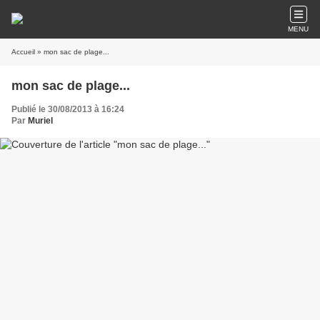
MENU
Accueil
» mon sac de plage...
mon sac de plage...
Publié le 30/08/2013 à 16:24
Par
Muriel