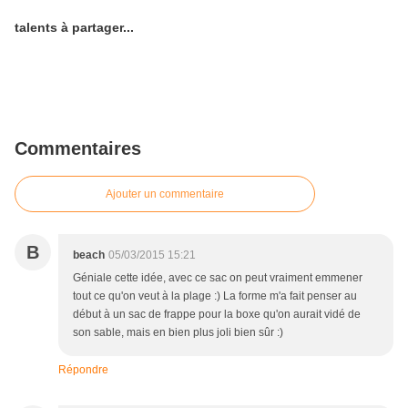
talents à partager...
Commentaires
Ajouter un commentaire
B
beach
05/03/2015 15:21
Géniale cette idée, avec ce sac on peut vraiment emmener
tout ce qu'on veut à la plage :) La forme m'a fait penser au
début à un sac de frappe pour la boxe qu'on aurait vidé de
son sable, mais en bien plus joli bien sûr :)
Répondre