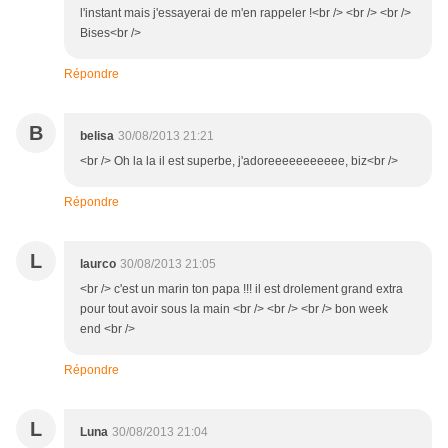
l'instant mais j'essayerai de m'en rappeler !<br /> <br /> <br />
Bises<br />
Répondre
B
belisa
30/08/2013 21:21
<br /> Oh la la il est superbe, j'adoreeeeeeeeeee, biz<br />
Répondre
L
laurco
30/08/2013 21:05
<br /> c'est un marin ton papa !!! il est drolement grand extra
pour tout avoir sous la main <br /> <br /> <br /> bon week
end <br />
Répondre
L
Luna
30/08/2013 21:04