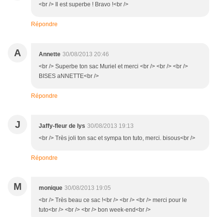
<br /> Il est superbe ! Bravo !<br />
Répondre
A
Annette
30/08/2013 20:46
<br /> Superbe ton sac Muriel et merci <br /> <br /> <br />
BISES aNNETTE<br />
Répondre
J
Jaffy-fleur de lys
30/08/2013 19:13
<br /> Très joli ton sac et sympa ton tuto, merci. bisous<br />
Répondre
M
monique
30/08/2013 19:05
<br /> Très beau ce sac !<br /> <br /> <br /> merci pour le
tuto<br /> <br /> <br /> bon week-end<br />