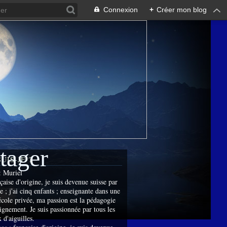
Connexion
+
Créer mon blog
rtager
SUIS-JE ?
:
Muriel