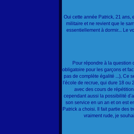
Oui cette année Patrick, 21 ans, 
militaire et ne revient que le s
essentiellement à dormir... Le v
Pour répondre à la question q
obligatoire pour les garçons et facul
pas de complète égalité ...), Ce s
l'école de recrue, qui dure 18 ou
avec des cours de répétition 
cependant aussi la possibilité d'a
son service en un an et on est en
Patrick a choisi. Il fait partie d
vraiment rude, je souhai