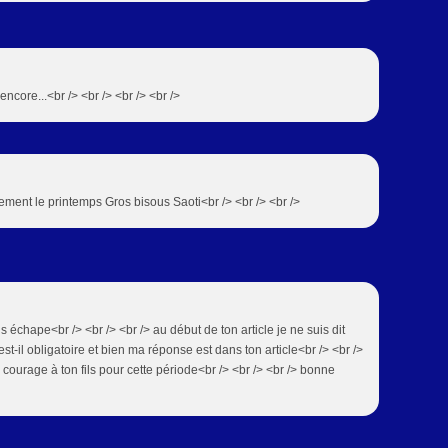
 encore...<br /> <br /> <br /> <br />
vement le printemps Gros bisous Saoti<br /> <br /> <br />
s échape<br /> <br /> <br /> au début de ton article je ne suis dit
est-il obligatoire et bien ma réponse est dans ton article<br /> <br />
n courage à ton fils pour cette période<br /> <br /> <br /> bonne