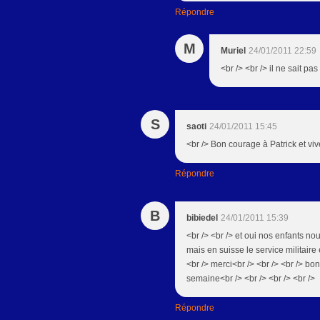
Répondre
M
Muriel
24/01/2011 22:59
<br /> <br /> il ne sait pas
S
saoti
24/01/2011 15:45
<br /> Bon courage à Patrick et vi
Répondre
B
bibiedel
24/01/2011 15:39
<br /> <br /> et oui nos enfants nou
mais en suisse le service militaire 
<br /> merci<br /> <br /> <br /> bo
semaine<br /> <br /> <br /> <br />
Répondre