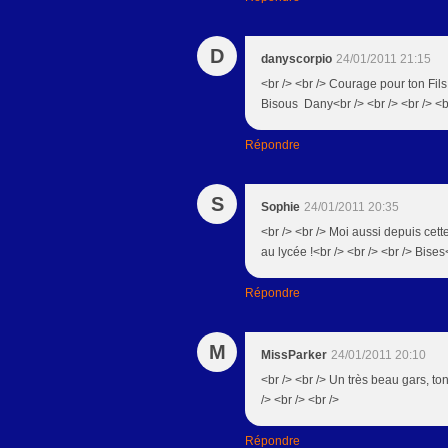
D
danyscorpio
24/01/2011 21:15
<br /> <br /> Courage pour ton Fils,
Bisous Dany<br /> <br /> <br /> <b
Répondre
S
Sophie
24/01/2011 20:35
<br /> <br /> Moi aussi depuis cett
au lycée !<br /> <br /> <br /> Bises
Répondre
M
MissParker
24/01/2011 20:10
<br /> <br /> Un très beau gars, to
/> <br /> <br />
Répondre