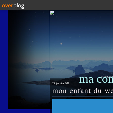
ma co
<< atelier 
24 janvier 2011
mon enfant du we