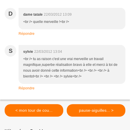
D
dame tatale
22/03/2012 13:09
<br /> quelle merveille !<br />
Répondre
S
sylvie
22/03/2012 13:04
<br /> tu as raison c'est une vrai merveille un travail
magnifique,superbe réalisation bravo à elle et merci à toi de
nous avoir donné cette information<br /> <br /> <br /> à
bientot<br /> <br /> <br /> sylvie<br />
Répondre
< mon tour de cou...
pause-aiguilles... >