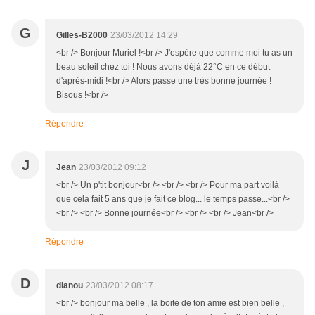
G
Gilles-B2000
23/03/2012 14:29
<br /> Bonjour Muriel !<br /> J'espère que comme moi tu as un
beau soleil chez toi ! Nous avons déjà 22°C en ce début
d'après-midi !<br /> Alors passe une très bonne journée !
Bisous !<br />
Répondre
J
Jean
23/03/2012 09:12
<br /> Un p'tit bonjour<br /> <br /> <br /> Pour ma part voilà
que cela fait 5 ans que je fait ce blog... le temps passe...<br />
<br /> <br /> Bonne journée<br /> <br /> <br /> Jean<br />
Répondre
D
dianou
23/03/2012 08:17
<br /> bonjour ma belle , la boite de ton amie est bien belle ,