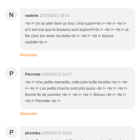
N
nadette
22/03/2012 19:43
<br /> on va aller faire un tour, c'est super!<br /> <br /> <br />
et il est vrai que le boutons sont supers!!!<br /> <br /> <br /> je
file chez ton amie ma belle<br /> <br /> <br /> bisous
nadette<br />
Répondre
P
Pierrette
22/03/2012 18:27
<br /> Une petite merveille, cette jolie boîte brodée.<br /> <br
/> <br /> Les petits charms sont jolis aussi.<br /> <br /> <br />
Bonne fin de journée.<br /> <br /> <br /> Bisous.<br /> <br />
<br /> Pierrette.<br />
Répondre
P
piroshka
22/03/2012 16:01