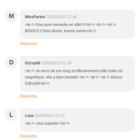
M
MissParker
22/03/2012 21:46
<br /> Une pure merveille en effet !!!<br /> <br /> <br />
BISOUS Chère Muriel, bonne soirée<br />
Répondre
D
D@ny66
22/03/2012 21:18
<br /> Je viens de son blog et effectivement cette boite est
magnifique, elle a bien travaillé.<br /> <br /> <br /> Bisous
D@ny66<br />
Répondre
L
Luna
22/03/2012 21:17
<br /> c'est superbe !<br />
Répondre