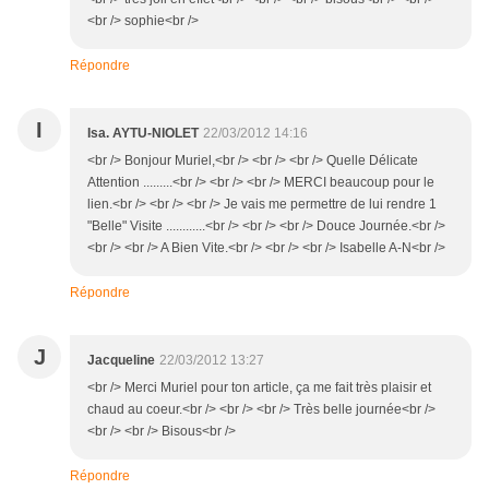
<br /> sophie<br />
Répondre
I
Isa. AYTU-NIOLET
22/03/2012 14:16
<br /> Bonjour Muriel,<br /> <br /> <br /> Quelle Délicate
Attention .........<br /> <br /> <br /> MERCI beaucoup pour le
lien.<br /> <br /> <br /> Je vais me permettre de lui rendre 1
"Belle" Visite ............<br /> <br /> <br /> Douce Journée.<br />
<br /> <br /> A Bien Vite.<br /> <br /> <br /> Isabelle A-N<br />
Répondre
J
Jacqueline
22/03/2012 13:27
<br /> Merci Muriel pour ton article, ça me fait très plaisir et
chaud au coeur.<br /> <br /> <br /> Très belle journée<br />
<br /> <br /> Bisous<br />
Répondre