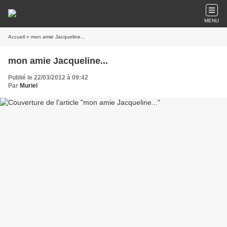
MENU
Accueil
» mon amie Jacqueline...
mon amie Jacqueline...
Publié le 22/03/2012 à 09:42
Par
Muriel