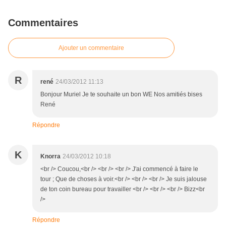
Commentaires
Ajouter un commentaire
R
rené
24/03/2012 11:13
Bonjour Muriel Je te souhaite un bon WE Nos amitiés bises
René
Répondre
K
Knorra
24/03/2012 10:18
<br /> Coucou,<br /> <br /> <br /> J'ai commencé à faire le
tour ; Que de choses à voir.<br /> <br /> <br /> Je suis jalouse
de ton coin bureau pour travailler <br /> <br /> <br /> Bizz<br
/>
Répondre