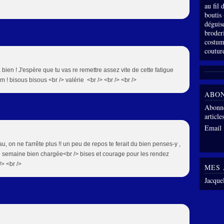
au fil
boutis
déguis
broder
costum
coutur
va bien ! J'espère que tu vas re remettre assez vite de cette fatigue
 bisous bisous <br /> valérie <br /> <br /> <br />
ABO
Abonne
article
Email
 on ne t'arrête plus !! un peu de repos te ferait du bien penses-y ,
 semaine bien chargée<br /> bises et courage pour les rendez
> <br />
MES 
Jacque