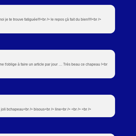
oi je te trouve fatiguée!!!<br /> le repos çà fait du bien!!!!<br />
e t'oblige à faire un article par jour .... Très beau ce chapeau !<br
joli bchapeau<br /> bisous<br /> line<br /> <br /> <br />