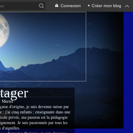
Connexion
+
Créer mon blog
rtager
SUIS-JE ?
:
Muriel