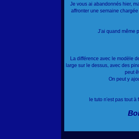
Je vous ai abandonnés hier, mai
affronter une semaine chargée 
J'ai quand même p
La différence avec le modèle de
large sur le dessus, avec des pinc
peut ê
On peut y ajo
le tuto n'est pas tout à 
Bon