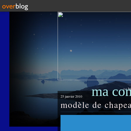
ma co
<< bie
25 janvier 2010
modèle de chape