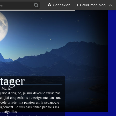
Connexion
+
Créer mon blog
rtager
SUIS-JE ?
:
Muriel