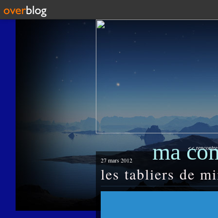
ma co
<< rencontre 
27 mars 2012
les tabliers de mi