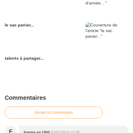
le sac panier...
talents à partager...
Commentaires
Ajouter un commentaire
F
femme en 1900
02/07/2010 15:29