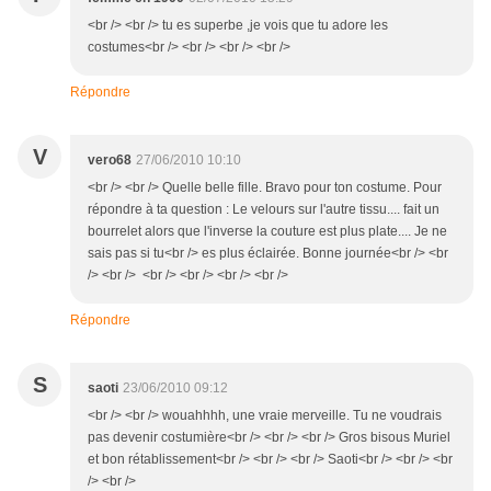
<br /> <br /> tu es superbe ,je vois que tu adore les
costumes<br /> <br /> <br /> <br />
Répondre
V
vero68
27/06/2010 10:10
<br /> <br /> Quelle belle fille. Bravo pour ton costume. Pour
répondre à ta question : Le velours sur l'autre tissu.... fait un
bourrelet alors que l'inverse la couture est plus plate.... Je ne
sais pas si tu<br /> es plus éclairée. Bonne journée<br /> <br
/> <br /> <br /> <br /> <br /> <br />
Répondre
S
saoti
23/06/2010 09:12
<br /> <br /> wouahhhh, une vraie merveille. Tu ne voudrais
pas devenir costumière<br /> <br /> <br /> Gros bisous Muriel
et bon rétablissement<br /> <br /> <br /> Saoti<br /> <br /> <br
/> <br />