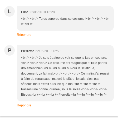
L
Luna
22/06/2010 13:28
<br /> <br /> Tu es superbe dans ce costume !<br /> <br /> <br
/> <br />
Répondre
P
Pierrette
22/06/2010 12:59
<br /> <br /> Je suis épatée de voir ce que tu fais en couture.
<br /> <br /> <br /> Ce costume est magnifique et tu le portes
drôlement bien.<br /> <br /> <br /> Pour la sciatique,
doucement, ça fait mal.<br /> <br /> <br /> Ce matin, j'ai réussi
à faire du repassage, malgré le plâtre, je sais, c'est pas
sérieux, mais c'était plus fort que moi!<br /> <br /> <br />
Passes une bonne journée, sous le soleil.<br /> <br /> <br />
Bisous.<br /> <br /> <br /> Pierrette.<br /> <br /> <br /> <br />
Répondre