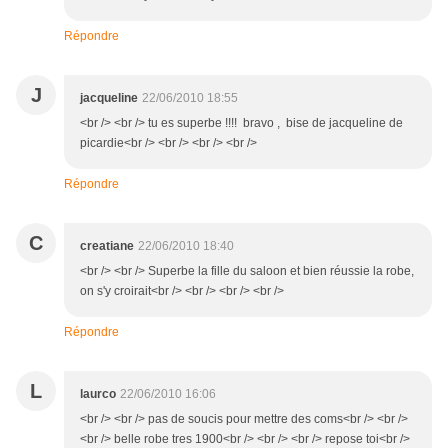
Répondre
J
jacqueline
22/06/2010 18:55
<br /> <br /> tu es superbe !!!! bravo , bise de jacqueline de
picardie<br /> <br /> <br /> <br />
Répondre
C
creatiane
22/06/2010 18:40
<br /> <br /> Superbe la fille du saloon et bien réussie la robe,
on s'y croirait<br /> <br /> <br /> <br />
Répondre
L
laurco
22/06/2010 16:06
<br /> <br /> pas de soucis pour mettre des coms<br /> <br />
<br /> belle robe tres 1900<br /> <br /> <br /> repose toi<br />