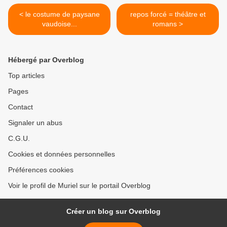
< le costume de paysane
repos forcé = théâtre et
vaudoise...
romans >
Hébergé par Overblog
Top articles
Pages
Contact
Signaler un abus
C.G.U.
Cookies et données personnelles
Préférences cookies
Voir le profil de Muriel sur le portail Overblog
Créer un blog sur Overblog