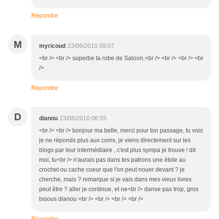
Répondre
M
myricoud
23/06/2010 09:07
<br /> <br /> superbe ta robe de Saloon,<br /> <br /> <br /> <br
/>
Répondre
D
dianou
23/06/2010 06:55
<br /> <br /> bonjour ma belle, merci pour ton passage, tu vois
je ne réponds plus aux coms, je viens directement sur les
blogs par leur intermédiaire , c'est plus sympa je trouve ! dit
moi, tu<br /> n'aurais pas dans tes patrons une étole au
crochet ou cache coeur que l'on peut nouer devant ? je
cherche, mais ? remarque si je vais dans mes vieux livres
peut être ? aller je continue, et ne<br /> danse pas trop, gros
bisous dianou <br /> <br /> <br /> <br />