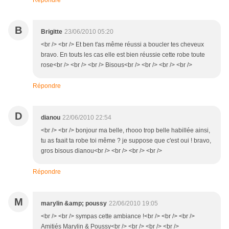
Répondre
B
Brigitte
23/06/2010 05:20
<br /> <br /> Et ben t'as même réussi a boucler tes cheveux
bravo. En touts les cas elle est bien réussie cette robe toute
rose<br /> <br /> <br /> Bisous<br /> <br /> <br /> <br />
Répondre
D
dianou
22/06/2010 22:54
<br /> <br /> bonjour ma belle, rhooo trop belle habillée ainsi,
tu as faait ta robe toi même ? je suppose que c'est oui ! bravo,
gros bisous dianou<br /> <br /> <br /> <br />
Répondre
M
marylin &amp; poussy
22/06/2010 19:05
<br /> <br /> sympas cette ambiance !<br /> <br /> <br />
Amitiés Marylin & Poussy<br /> <br /> <br /> <br />