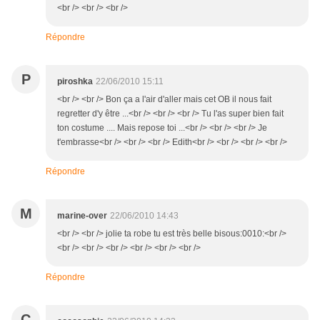
<br /> <br /> <br />
Répondre
P
piroshka
22/06/2010 15:11
<br /> <br /> Bon ça a l'air d'aller mais cet OB il nous fait
regretter d'y être ...<br /> <br /> <br /> Tu l'as super bien fait
ton costume .... Mais repose toi ...<br /> <br /> <br /> Je
t'embrasse<br /> <br /> <br /> Edith<br /> <br /> <br /> <br />
Répondre
M
marine-over
22/06/2010 14:43
<br /> <br /> jolie ta robe tu est très belle bisous:0010:<br />
<br /> <br /> <br /> <br /> <br /> <br />
Répondre
C