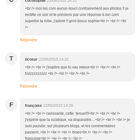
cocosophie
22/06/2010 14:32
<br /> moi les com aucun souci contrairement aux photos !! je
rectifie ce soir et te préviens par une réponse à ton com
superbe ta robe, j'adore !! gros bious sophie<br /> <br /> <br
/>
Répondre
T
ticoeur
22/06/2010 14:32
<br /> <br /> j'espère que tu vas mieux<br /> <br /> <br />
bizzzzzzzzzz <br /> <br /> <br /> <br />
Répondre
F
françoise
22/06/2010 14:28
<br /> <br /> ravissante, cette tenue!!!!<br /> <br /> <br />
j'espère que ta sciatique, va disparaitre....<br /> <br /> <br /> je
suis passée, sur plusieurs blogs, et les commentaires
passent..<br /> <br /> <br /> bises<br /> <br /> <br />
françoise<br /> <br /> <br /> <br />