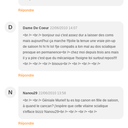
Répondre
D
Dame De Coeur
22/06/2010 14:07
<br /> <br /> bonjour oui c'est assez dur a laisser des coms
mais aujourd'hui ça marche !!!jolie ta tenue une vraie pin-up
de saloon hi hi hi lol !!je compatis a ton mal au dos sciatique
presque en permanence<br /> chez moi depuis trois ans mais
il y a pire c'est que du mécanique !!soigne toi surtout repos!!!!
<br /> <br /> <br /> bisous<br /> <br /> <br /> <br />
Répondre
N
Nanou29
22/06/2010 13:58
<br /> <br /> Géniale Muriel! tu es top canon en fille de saloon,
à quand le cancan? j'espère que cette vilaine sciatique
s'efface bizzz Nanou29<br /> <br /> <br /> <br />
Répondre