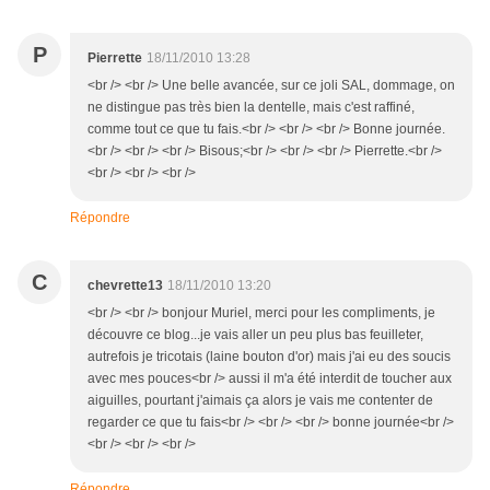
P
Pierrette
18/11/2010 13:28
<br /> <br /> Une belle avancée, sur ce joli SAL, dommage, on
ne distingue pas très bien la dentelle, mais c'est raffiné,
comme tout ce que tu fais.<br /> <br /> <br /> Bonne journée.
<br /> <br /> <br /> Bisous;<br /> <br /> <br /> Pierrette.<br />
<br /> <br /> <br />
Répondre
C
chevrette13
18/11/2010 13:20
<br /> <br /> bonjour Muriel, merci pour les compliments, je
découvre ce blog...je vais aller un peu plus bas feuilleter,
autrefois je tricotais (laine bouton d'or) mais j'ai eu des soucis
avec mes pouces<br /> aussi il m'a été interdit de toucher aux
aiguilles, pourtant j'aimais ça alors je vais me contenter de
regarder ce que tu fais<br /> <br /> <br /> bonne journée<br />
<br /> <br /> <br />
Répondre