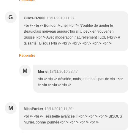
G
Gilles-B2000
18/11/2010 11:27
<br /> <br /> Bonjour Muriel !<br /> N'oublie de goûter le
Beaujolais nouveau aujourd'hui si tu peux en trouver en
Suisse !<br /> Avec modération naturellement ! LOL !<br /> A
ta santé ! Bisous !<br /> <br /> <br /> <br /> <br /> <br />
Répondre
M
Muriel
18/11/2010 23:47
<br /> <br /> désolée, mais je ne bois pas de vin...<br
/> <br /> <br /> <br />
M
MissParker
18/11/2010 11:20
<br /> <br /> Très belle avancée !!!<br /> <br /> <br /> BISOUS
Muriel, bonne journée<br /> <br /> <br /> <br />