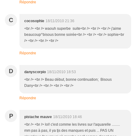
Répondre
C
cocosophie
18/11/2010 21:36
<br /> <br /> waouh superbe suite<br /> <br /> <br /> j'aime
beaucoup^bisous bonne soirée<br /> <br /> <br /> sophie<br
/> <br /> <br /> <br />
Répondre
D
danyscorpio
18/11/2010 18:53
<br /> <br /> Beau début, bonne continuation; Bisous
Dany<br /> <br /> <br /> <br />
Répondre
P
pistache mauve
18/11/2010 18:46
<br /> <br /> lol! c'est comme les livres sur l'aquarelle .........
mm pas à pas, il ya tjs des manques et puis ... PAS UN