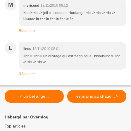
M
myricoud
18/11/2010 08:12
<br /> <br /> joli ce coeur en Hardanger,<br /> <br /> <br />
bisous<br /> <br /> <br /> <br />
Répondre
L
linou
18/11/2010 08:01
<br /> <br /> un ouvrage qui est magnifique ! bisous<br /> <br
/> <br /> <br />
Répondre
< un bel ange...
les mains au chaud... >
Hébergé par Overblog
Top articles