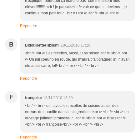
n'explique "pourquoi çà marche pas" comme disent mes
élèves!!!!!!!!! mdr ! je passais<br /> voir ce que tu deviens... je
continue mon petit tour... biz A+<br /> <br /> <br /> <br />
Répondre
B
Bidouillette/Tibilisfil
18/11/2010 17:29
<br /> <br /> Les recettes, aussi, tu as raison!<br /> <br /> <br
/> Un joli coeur bien rouge, qui m'aurait fait craquer, s'il n'avait
été aussi carré, lol!<br /> <br /> <br /> <br />
Répondre
F
françoise
18/11/2010 13:39
<br /> <br /> oui, avec les recettes de cuisine aussi, des
erreurs de quantité dans les ingrédients<br /> <br /> <br /> un
ouvrage joliment prometteur...<br /> <br /> <br /> bises<br />
<br /> <br /> françoise<br /> <br /> <br /> <br />
Répondre