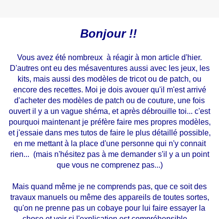
Bonjour !!
Vous avez été nombreux à réagir à mon article d'hier.
D'autres ont eu des mésaventures aussi avec les jeux, les
kits, mais aussi des modèles de tricot ou de patch, ou
encore des recettes. Moi je dois avouer qu'il m'est arrivé
d'acheter des modèles de patch ou de couture, une fois
ouvert il y a un vague shéma, et après débrouille toi... c'est
pourquoi maintenant je préfère faire mes propres modèles,
et j'essaie dans mes tutos de faire le plus détaillé possible,
en me mettant à la place d'une personne qui n'y connait
rien... (mais n'hésitez pas à me demander s'il y a un point
que vous ne comprenez pas...)
Mais quand même je ne comprends pas, que ce soit des
travaux manuels ou même des appareils de toutes sortes,
qu'on ne prenne pas un cobaye pour lui faire essayer la
chose et voir si l'explication est compréhensible...