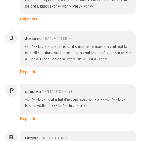
blanc sur la photo mais c'est normal. Cela doit mieux se voir
de près, bisous<br /> <br /> <br /> <br />
Répondre
J
Josianne
18/11/2010 09:20
<br /> <br /> Tes flocons sont super, dommage on voit mal la
dentelle.... blanc sur blanc ....L'ensemble est très joli.<br /> <br
/> <br /> Bises Josianne<br /> <br /> <br /> <br />
Répondre
P
piroshka
18/11/2010 08:59
<br /> <br /> Tout à fait d'accord avec toi !<br /> <br /> <br />
Bises Edith<br /> <br /> <br /> <br />
Répondre
B
Brigitte
18/11/2010 08:36