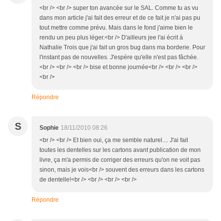
<br /> <br /> super ton avancée sur le SAL. Comme tu as vu
dans mon article j'ai fait des erreur et de ce fait je n'ai pas pu
tout mettre comme prévu. Mais dans le fond j'aime bien le
rendu un peu plus léger.<br /> D'ailleurs jee l'ai écrit à
Nathalie Trois que j'ai fait un gros bug dans ma borderie. Pour
l'instant pas de nouvelles. J'espère qu'elle n'est pas fâchée.
<br /> <br /> <br /> bise et bonne journée<br /> <br /> <br />
<br />
Répondre
S
Sophie
18/11/2010 08:26
<br /> <br /> Et bien oui, ça me semble naturel.... J'ai fait
toutes les dentelles sur les cartons avant publication de mon
livre, ça m'a permis de corriger des erreurs qu'on ne voit pas
sinon, mais je vois<br /> souvent des erreurs dans les cartons
de dentelle!<br /> <br /> <br /> <br />
Répondre