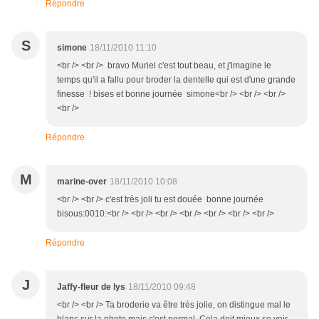
Répondre
S
simone
18/11/2010 11:10
<br /> <br /> bravo Muriel c'est tout beau, et j'imagine le
temps qu'il a fallu pour broder la dentelle qui est d'une grande
finesse ! bises et bonne journée simone<br /> <br /> <br />
<br />
Répondre
M
marine-over
18/11/2010 10:08
<br /> <br /> c'est très joli tu est douée bonne journée
bisous:0010:<br /> <br /> <br /> <br /> <br /> <br /> <br />
Répondre
J
Jaffy-fleur de lys
18/11/2010 09:48
<br /> <br /> Ta broderie va être très jolie, on distingue mal le