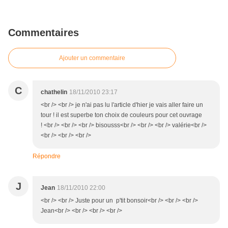
Commentaires
Ajouter un commentaire
C
chathelin
18/11/2010 23:17
<br /> <br /> je n'ai pas lu l'article d'hier je vais aller faire un
tour ! il est superbe ton choix de couleurs pour cet ouvrage
! <br /> <br /> <br /> bisousss<br /> <br /> <br /> valérie<br />
<br /> <br /> <br />
Répondre
J
Jean
18/11/2010 22:00
<br /> <br /> Juste pour un p'tit bonsoir<br /> <br /> <br />
Jean<br /> <br /> <br /> <br />