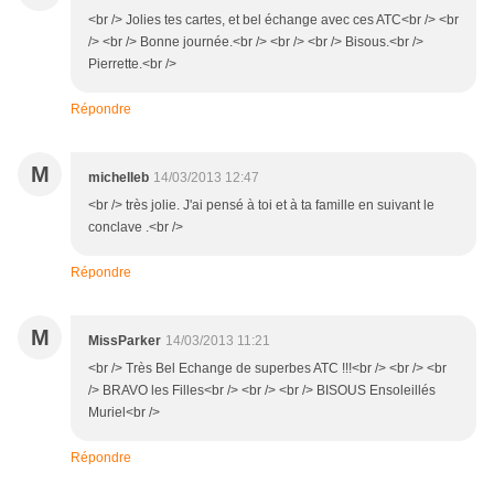
<br /> Jolies tes cartes, et bel échange avec ces ATC<br /> <br
/> <br /> Bonne journée.<br /> <br /> <br /> Bisous.<br />
Pierrette.<br />
Répondre
M
michelleb
14/03/2013 12:47
<br /> très jolie. J'ai pensé à toi et à ta famille en suivant le
conclave .<br />
Répondre
M
MissParker
14/03/2013 11:21
<br /> Très Bel Echange de superbes ATC !!!<br /> <br /> <br
/> BRAVO les Filles<br /> <br /> <br /> BISOUS Ensoleillés
Muriel<br />
Répondre