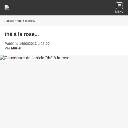
MENU
Accueil
» thé à la rose...
thé à la rose...
Publié le 14/03/2013 à 05:00
Par
Muriel