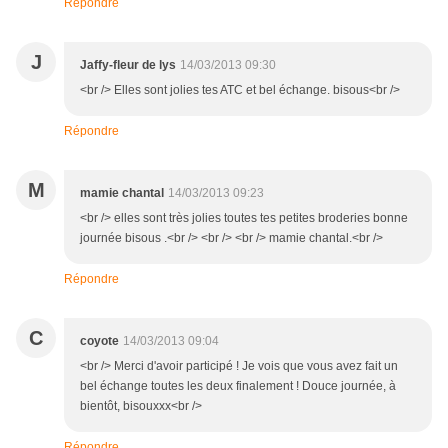
Répondre
J
Jaffy-fleur de lys
14/03/2013 09:30
<br /> Elles sont jolies tes ATC et bel échange. bisous<br />
Répondre
M
mamie chantal
14/03/2013 09:23
<br /> elles sont très jolies toutes tes petites broderies bonne
journée bisous .<br /> <br /> <br /> mamie chantal.<br />
Répondre
C
coyote
14/03/2013 09:04
<br /> Merci d'avoir participé ! Je vois que vous avez fait un
bel échange toutes les deux finalement ! Douce journée, à
bientôt, bisouxxx<br />
Répondre