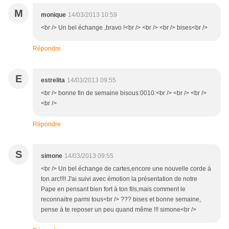
M
monique
14/03/2013 10:59
<br /> Un bel échange ,bravo !<br /> <br /> <br /> bises<br />
Répondre
E
estrelita
14/03/2013 09:55
<br /> bonne fin de semaine bisous:0010:<br /> <br /> <br />
<br />
Répondre
S
simone
14/03/2013 09:55
<br /> Un bel échange de cartes,encore une nouvelle corde à
ton arc!!!! J'ai suivi avec émotion la présentation de notre
Pape en pensant bien fort à ton fils,mais comment le
reconnaitre parmi tous<br /> ??? bises et bonne semaine,
pense à te reposer un peu quand même !!! simone<br />