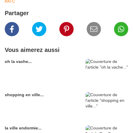
#ATC
Partager
Vous aimerez aussi
oh la vache...
shopping en ville...
la ville endormie...