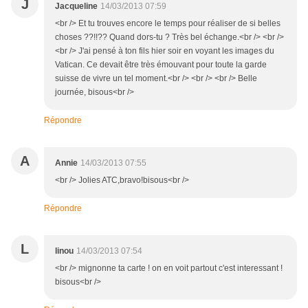
J
Jacqueline
14/03/2013 07:59
<br /> Et tu trouves encore le temps pour réaliser de si belles
choses ??!!?? Quand dors-tu ? Très bel échange.<br /> <br />
<br /> J'ai pensé à ton fils hier soir en voyant les images du
Vatican. Ce devait être très émouvant pour toute la garde
suisse de vivre un tel moment.<br /> <br /> <br /> Belle
journée, bisous<br />
Répondre
A
Annie
14/03/2013 07:55
<br /> Jolies ATC,bravo!bisous<br />
Répondre
L
linou
14/03/2013 07:54
<br /> mignonne ta carte ! on en voit partout c'est interessant !
bisous<br />