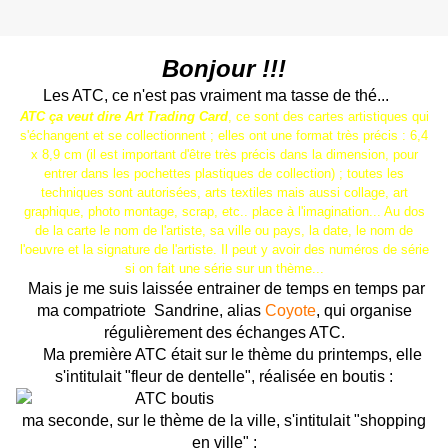
Bonjour !!!
Les ATC, ce n'est pas vraiment ma tasse de thé...
ATC ça veut dire Art Trading Card
, ce sont des cartes artistiques qui
s'échangent et se collectionnent ; elles ont une format très précis : 6,4
x 8,9 cm (il est important d'être très précis dans la dimension, pour
entrer dans les pochettes plastiques de collection) ; toutes les
techniques sont autorisées, arts textiles mais aussi collage, art
graphique, photo montage, scrap, etc.. place à l'imagination... Au dos
de la carte le nom de l'artiste, sa ville ou pays, la date, le nom de
l'oeuvre et la signature de l'artiste. Il peut y avoir des numéros de série
si on fait une série sur un thème...
Mais je me suis laissée entrainer de temps en temps par
ma compatriote Sandrine, alias
Coyote
, qui organise
régulièrement des échanges ATC.
Ma première ATC était sur le thème du printemps, elle
s'intitulait "fleur de dentelle", réalisée en boutis :
ma seconde, sur le thème de la ville, s'intitulait "shopping
en ville" :