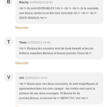
B
Binchy
21/05/2013 20:53
<br /> Ils sont ADORABLES !<br /> <br /> <br /> Je te souhaite
une douce soirée et un très bon mercredi.<br /> <br /> <br />
GROS BISOUS.<br />
Répondre
T
Tinou
21/05/2013 16:46
<br /> Bonjour,tes coussins sont de toute beauté et les les
finitions superbes.Bbisous et bonne journée.Tinou<br />
Répondre
V
vivi
21/05/2013 14:11
<br /> Bravo pour ces deux cousssins, ils sont magnifiques et
agrémentent bien ton coin canapé : tes invités vont avoir la
primeur de ses deux ouvrages !!!! Bonne fin de
journée,Bisous, et encore<br /> MERCI !!!!!, Vivi.<br />