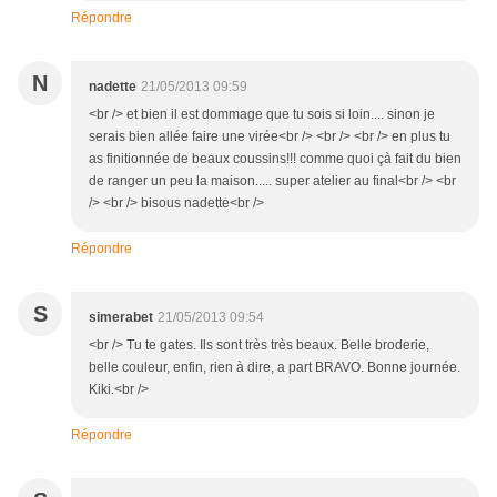
Répondre
N
nadette
21/05/2013 09:59
<br /> et bien il est dommage que tu sois si loin.... sinon je
serais bien allée faire une virée<br /> <br /> <br /> en plus tu
as finitionnée de beaux coussins!!! comme quoi çà fait du bien
de ranger un peu la maison..... super atelier au final<br /> <br
/> <br /> bisous nadette<br />
Répondre
S
simerabet
21/05/2013 09:54
<br /> Tu te gates. Ils sont très très beaux. Belle broderie,
belle couleur, enfin, rien à dire, a part BRAVO. Bonne journée.
Kiki.<br />
Répondre