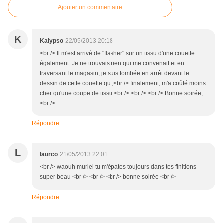
Ajouter un commentaire
K
Kalypso
22/05/2013 20:18
<br /> Il m'est arrivé de "flasher" sur un tissu d'une couette
également. Je ne trouvais rien qui me convenait et en
traversant le magasin, je suis tombée en arrêt devant le
dessin de cette couette qui,<br /> finalement, m'a coûté moins
cher qu'une coupe de tissu.<br /> <br /> <br /> Bonne soirée,
<br />
Répondre
L
laurco
21/05/2013 22:01
<br /> waouh muriel tu m'épates toujours dans tes finitions
super beau <br /> <br /> <br /> bonne soirée <br />
Répondre