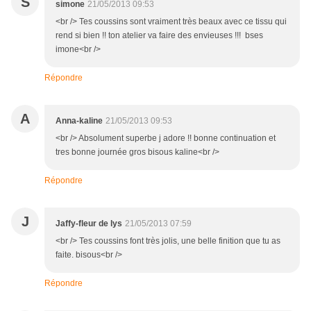
S
simone
21/05/2013 09:53
<br /> Tes coussins sont vraiment très beaux avec ce tissu qui
rend si bien !! ton atelier va faire des envieuses !!! bses
imone<br />
Répondre
A
Anna-kaline
21/05/2013 09:53
<br /> Absolument superbe j adore !! bonne continuation et
tres bonne journée gros bisous kaline<br />
Répondre
J
Jaffy-fleur de lys
21/05/2013 07:59
<br /> Tes coussins font très jolis, une belle finition que tu as
faite. bisous<br />
Répondre