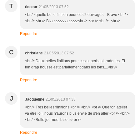
T
ticoeur
21/05/2013 07:52
<br /> quelle belle finition pour ces 2 ouvrages ...Bravo <br />
<br /> <br /> Bizzzzzzzzzzzzzzz<br /> <br /> <br /> <br />
Répondre
C
christiane
21/05/2013 07:52
<br /> Deux belles finitions pour ces superbes broderies. Et
ton drap housse est parfaitement dans les tons....<br />
Répondre
J
Jacqueline
21/05/2013 07:38
<br /> Très belles fiinitions.<br /> <br /> <br /> Que ton atelier
va être joli, nous n'aurons plus envie de s'en aller <br /> <br />
<br /> Belle journée, bisous<br />
Répondre