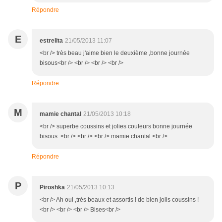
Répondre
E
estrelita
21/05/2013 11:07
<br /> très beau j'aime bien le deuxième ,bonne journée
bisous<br /> <br /> <br /> <br />
Répondre
M
mamie chantal
21/05/2013 10:18
<br /> superbe coussins et jolies couleurs bonne journée
bisous .<br /> <br /> <br /> mamie chantal.<br />
Répondre
P
Piroshka
21/05/2013 10:13
<br /> Ah oui ,très beaux et assortis ! de bien jolis coussins !
<br /> <br /> <br /> Bises<br />