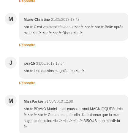
Répondre
M
Marie-Christine
21/05/2013 13:48
<br /> C'est vraiment trés beau !<br /> <br /> <br /> Belle aprés
midi !<br /> <br /> <br /> Bises !<br />
Répondre
J
josy15
21/05/2013 12:54
<br /> tes coussins magnifiques!<br />
Répondre
M
MissParker
21/05/2013 12:08
<br /> BRAVO Muriel ... tes coussins sont MAGNIFIQUES !!!<br
/> <br /> <br /> Comme un petit clin d'oeil à ceux que tu m'as
si gentiment offert <br /> <br /> <br /> BISOUS, bon mardi<br
/>