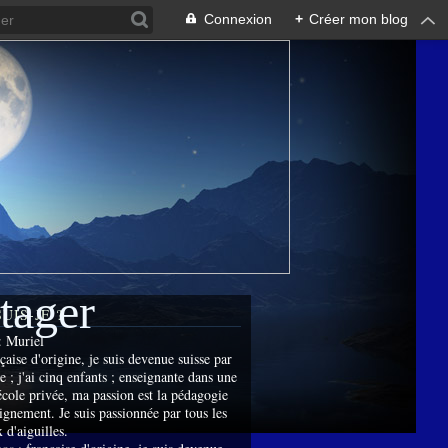
Connexion
+
Créer mon blog
rtager
SUIS-JE ?
:
Muriel