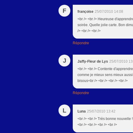
F
françoise
25/07/2010 14:08
<br /> <br /> Heureuse d'apprendr
soirée. Quelle jolie carte. Bon di
/> <br /> <br />
Répondre
J
Jaffy-Fleur de Lys
25/07/2010 13
<br /> <br /> Contente d'apprendre
comme je mieux sens mieux aussi, 
bisous<br /> <br /> <br /> <br />
Répondre
L
Luna
25/07/2010 13:42
<br /> <br /> Très bonne nouvelle !!
<br /> <br /> <br /> <br />