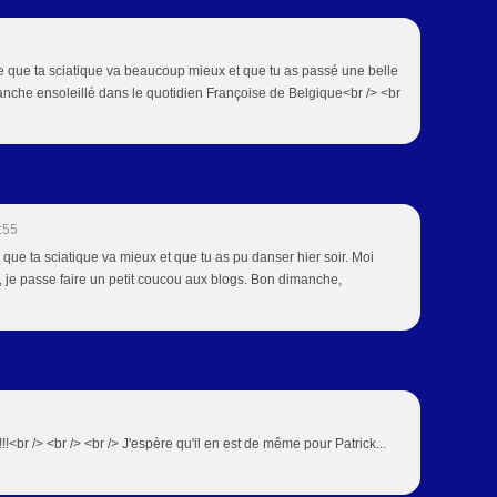
e que ta sciatique va beaucoup mieux et que tu as passé une belle
manche ensoleillé dans le quotidien Françoise de Belgique<br /> <br
:55
 que ta sciatique va mieux et que tu as pu danser hier soir. Moi
je passe faire un petit coucou aux blogs. Bon dimanche,
!!<br /> <br /> <br /> J'espère qu'il en est de même pour Patrick...