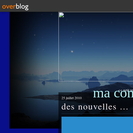
ma co
<< petit pr
25 juillet 2010
des nouvelles ...