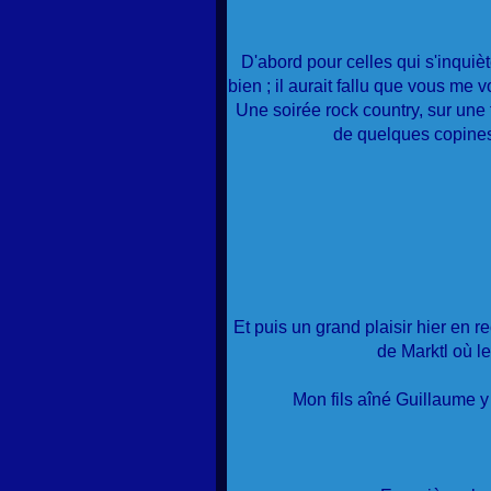
D'abord pour celles qui s'inquièt
bien ; il aurait fallu que vous me v
Une soirée rock country, sur une
de quelques copines
Et puis un grand plaisir hier en r
de Marktl où l
Mon fils aîné Guillaume y