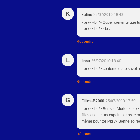
K
kaline
25/07/2010 19:43
<br /> <br /> Super contente que tu 
<br /> <br /> <br />
Répondre
L
linou
25/07/2010 18:40
<br /> <br /> contente de te savoir 
Répondre
G
Gilles-B2000
25/07/2010 17:59
<br /> <br /> Bonsoir Muriel !<br /
filles et de leurs copains dans le 
même pour toi !<br /> Bonne soirée 
Répondre