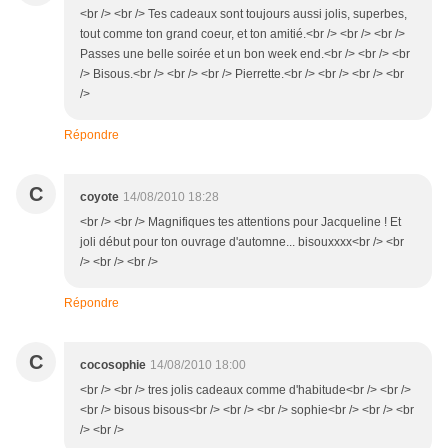
<br /> <br /> Tes cadeaux sont toujours aussi jolis, superbes,
tout comme ton grand coeur, et ton amitié.<br /> <br /> <br />
Passes une belle soirée et un bon week end.<br /> <br /> <br
/> Bisous.<br /> <br /> <br /> Pierrette.<br /> <br /> <br /> <br
/>
Répondre
C
coyote
14/08/2010 18:28
<br /> <br /> Magnifiques tes attentions pour Jacqueline ! Et
joli début pour ton ouvrage d'automne... bisouxxxx<br /> <br
/> <br /> <br />
Répondre
C
cocosophie
14/08/2010 18:00
<br /> <br /> tres jolis cadeaux comme d'habitude<br /> <br />
<br /> bisous bisous<br /> <br /> <br /> sophie<br /> <br /> <br
/> <br />