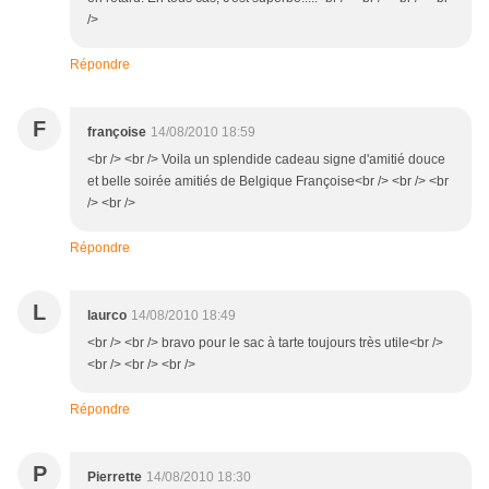
/>
Répondre
F
françoise
14/08/2010 18:59
<br /> <br /> Voila un splendide cadeau signe d'amitié douce
et belle soirée amitiés de Belgique Françoise<br /> <br /> <br
/> <br />
Répondre
L
laurco
14/08/2010 18:49
<br /> <br /> bravo pour le sac à tarte toujours très utile<br />
<br /> <br /> <br />
Répondre
P
Pierrette
14/08/2010 18:30