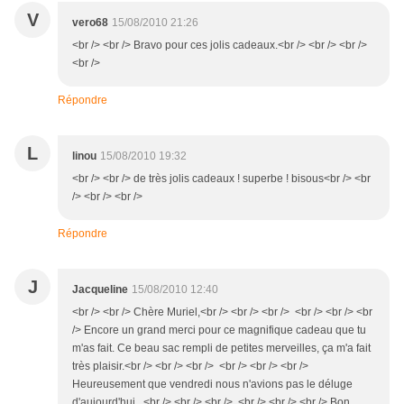
V
vero68
15/08/2010 21:26
<br /> <br /> Bravo pour ces jolis cadeaux.<br /> <br /> <br />
<br />
Répondre
L
linou
15/08/2010 19:32
<br /> <br /> de très jolis cadeaux ! superbe ! bisous<br /> <br
/> <br /> <br />
Répondre
J
Jacqueline
15/08/2010 12:40
<br /> <br /> Chère Muriel,<br /> <br /> <br /> <br /> <br /> <br
/> Encore un grand merci pour ce magnifique cadeau que tu
m'as fait. Ce beau sac rempli de petites merveilles, ça m'a fait
très plaisir.<br /> <br /> <br /> <br /> <br /> <br />
Heureusement que vendredi nous n'avions pas le déluge
d'aujourd'hui...<br /> <br /> <br /> <br /> <br /> <br /> Bon