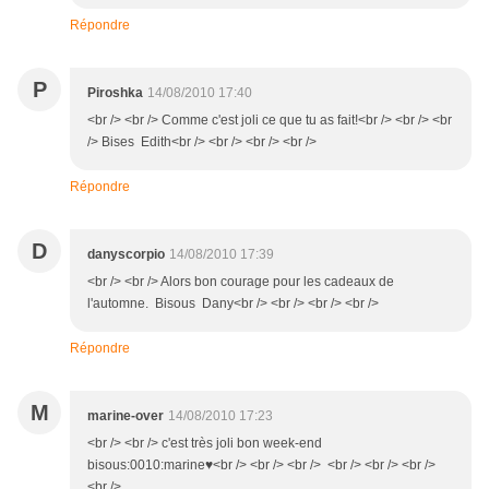
Répondre
P
Piroshka
14/08/2010 17:40
<br /> <br /> Comme c'est joli ce que tu as fait!<br /> <br /> <br
/> Bises Edith<br /> <br /> <br /> <br />
Répondre
D
danyscorpio
14/08/2010 17:39
<br /> <br /> Alors bon courage pour les cadeaux de
l'automne. Bisous Dany<br /> <br /> <br /> <br />
Répondre
M
marine-over
14/08/2010 17:23
<br /> <br /> c'est très joli bon week-end
bisous:0010:marine♥<br /> <br /> <br /> <br /> <br /> <br />
<br />