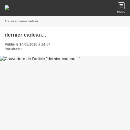
MENU
Accueil
» dernier cadeau...
dernier cadeau...
Publié le 14/08/2010 à 14:54
Par
Muriel