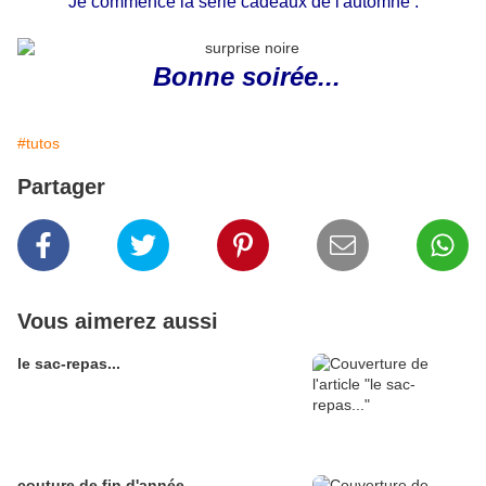
Je commence la série cadeaux de l'automne :
Bonne soirée...
#tutos
Partager
Vous aimerez aussi
le sac-repas...
couture de fin d'année...