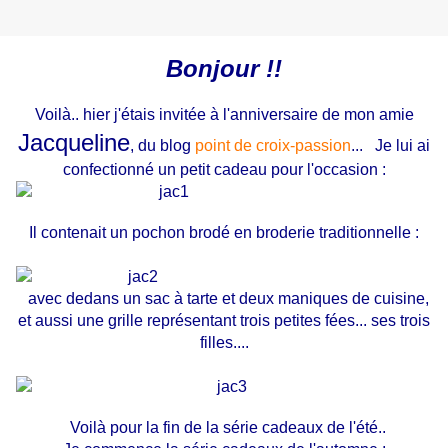
Bonjour !!
Voilà.. hier j'étais invitée à l'anniversaire de mon amie
Jacqueline
, du blog
point de croix-passion
... Je lui ai
confectionné un petit cadeau pour l'occasion :
Il contenait un pochon brodé en broderie traditionnelle :
avec dedans un sac à tarte et deux maniques de cuisine,
et aussi une grille représentant trois petites fées... ses trois
filles....
Voilà pour la fin de la série cadeaux de l'été..