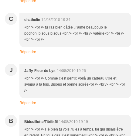
Répondre
C
chathelin
14/08/2010 19:34
<br /> <br /> tu l'as bien gâtée , j'aime beaucoup le
pochon bisous bisous <br /> <br /> <br /> valérie<br /> <br />
<br /> <br />
Répondre
J
Jaffy-Fleur de Lys
14/08/2010 19:26
<br /> <br /> Comme c'est gentil; voilà un cadeau utile et
sympa à la fois. Bisous et bonne soirée<br /> <br /> <br /> <br
/>
Répondre
B
Bidouillette/Tibilisfil
14/08/2010 19:19
<br /> <br /> Hé bien tu vois, tu es à temps, toi qui disais être
en retard. En tous cas, c'est superbe!!!!!<br /> <br /> <br /> <br