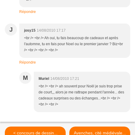
Répondre
J
josy15
14/08/2010 17:17
<br /> <br /> Ah oui, tu fais beaucoup de cadeaux et après
l'automne, tu en fais pour Noel ou le premier janvier ? Biz<br
/> <br /> <br /> <br />
Répondre
M
Muriel
14/08/2010 17:21
<br /> <br /> ah souvent pour Noël je suis trop prise
de court,,, alors je me rattrape pendant l'année... des
cadeaux surprises ou des échanges...<br /> <br />
<br /> <br />
< concours de dessin...
Avenches, cité médiévale...