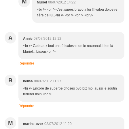
M
Muriel
08/07/2012 14:22
<br /> <br /> c'est super, bravo à lui !!! valou doit être
fière de lui..<br /> <br /> <br /> <br />
A
Annie
08/07/2012 12:12
<br /> Cadeaux tout en délicatesse,on te reconnait bien là
Muriel...!bisous<br />
Répondre
B
belisa
08/07/2012 11:27
<br /> Encore de superbe choses bvo biz moi aussi je soutin
féderer !!hihi<br />
Répondre
M
marine-over
08/07/2012 11:20