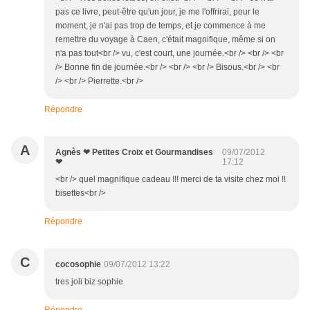
pas ce livre, peut-être qu'un jour, je me l'offrirai, pour le
moment, je n'ai pas trop de temps, et je commence à me
remettre du voyage à Caen, c'était magnifique, même si on
n'a pas tout<br /> vu, c'est court, une journée.<br /> <br /> <br
/> Bonne fin de journée.<br /> <br /> <br /> Bisous.<br /> <br
/> <br /> Pierrette.<br />
Répondre
A
Agnès ❤ Petites Croix et Gourmandises
09/07/2012
❤
17:12
<br /> quel magnifique cadeau !!! merci de ta visite chez moi !!
bisettes<br />
Répondre
C
cocosophie
09/07/2012 13:22
tres joli biz sophie