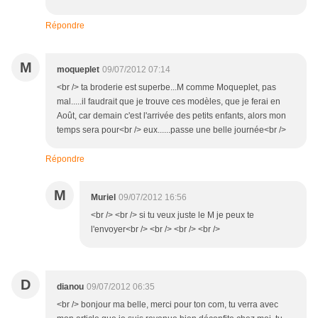
Répondre
M
moqueplet
09/07/2012 07:14
<br /> ta broderie est superbe...M comme Moqueplet, pas
mal.....il faudrait que je trouve ces modèles, que je ferai en
Août, car demain c'est l'arrivée des petits enfants, alors mon
temps sera pour<br /> eux......passe une belle journée<br />
Répondre
M
Muriel
09/07/2012 16:56
<br /> <br /> si tu veux juste le M je peux te
l'envoyer<br /> <br /> <br /> <br />
D
dianou
09/07/2012 06:35
<br /> bonjour ma belle, merci pour ton com, tu verra avec