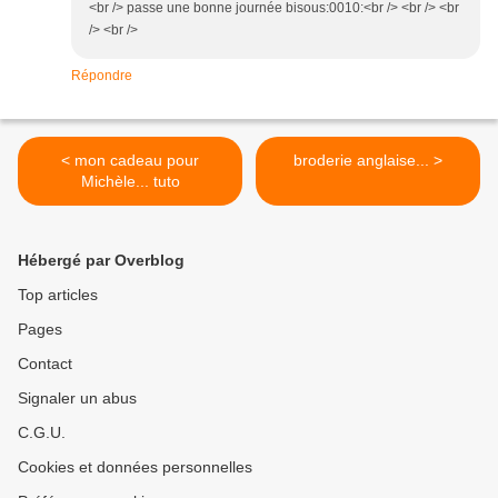
<br /> passe une bonne journée bisous:0010:<br /> <br /> <br
/> <br />
Répondre
< mon cadeau pour
broderie anglaise... >
Michèle... tuto
Hébergé par Overblog
Top articles
Pages
Contact
Signaler un abus
C.G.U.
Cookies et données personnelles