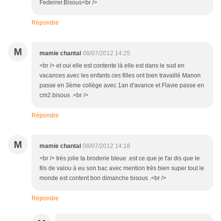
Federrer.Bisous<br />
Répondre
M
mamie chantal
08/07/2012 14:25
<br /> et oui elle est contente là elle est dans le sud en
vacances avec les enfants ces filles ont bien travaillé Manon
passe en 3ème collège avec 1an d'avance et Flavie passe en
cm2.bisous .<br />
Répondre
M
mamie chantal
08/07/2012 14:18
<br /> très jolie ta broderie bleue .est ce que je t'ai dis que le
fils de valou à eu son bac avec mention très bien super tout le
monde est content bon dimanche bisous .<br />
Répondre