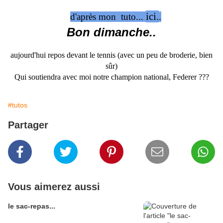
ici.
d'après mon tuto...
.
Bon dimanche..
aujourd'hui repos devant le tennis (avec un peu de broderie, bien
sûr)
Qui soutiendra avec moi notre champion national, Federer ???
#tutos
Partager
Vous aimerez aussi
le sac-repas...