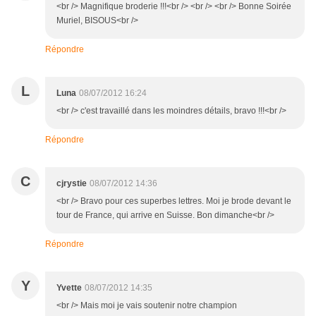
<br /> Magnifique broderie !!!<br /> <br /> <br /> Bonne Soirée
Muriel, BISOUS<br />
Répondre
L
Luna
08/07/2012 16:24
<br /> c'est travaillé dans les moindres détails, bravo !!!<br />
Répondre
C
cjrystie
08/07/2012 14:36
<br /> Bravo pour ces superbes lettres. Moi je brode devant le
tour de France, qui arrive en Suisse. Bon dimanche<br />
Répondre
Y
Yvette
08/07/2012 14:35
<br /> Mais moi je vais soutenir notre champion