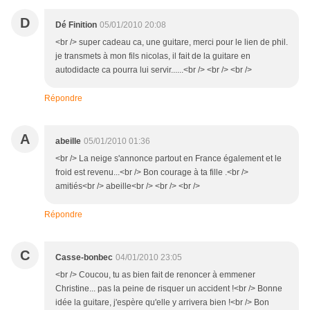
D
Dé Finition
05/01/2010 20:08
<br /> super cadeau ca, une guitare, merci pour le lien de phil.
je transmets à mon fils nicolas, il fait de la guitare en
autodidacte ca pourra lui servir......<br /> <br /> <br />
Répondre
A
abeille
05/01/2010 01:36
<br /> La neige s'annonce partout en France également et le
froid est revenu...<br /> Bon courage à ta fille .<br />
amitiés<br /> abeille<br /> <br /> <br />
Répondre
C
Casse-bonbec
04/01/2010 23:05
<br /> Coucou, tu as bien fait de renoncer à emmener
Christine... pas la peine de risquer un accident !<br /> Bonne
idée la guitare, j'espère qu'elle y arrivera bien !<br /> Bon