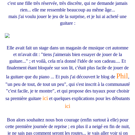
c'est une fille très réservée, très discrète, qui ne demande jamais
rien... elle me ressemble beaucoup au même âge...
mais j'ai voulu jouer le jeu de la surprise, et je lui ai acheté une
guitare :
Elle avait fait un stage dans un magasin de musique cet automne
et m'avait dit : "tiens j'aimerais bien essayer de jouer de la
guitare..." ; et voilà, cela m'a donné l'idée de son cadeau.... Et
finalement étant bloquée sur son lit, c'était plus facile de jouer de
Phil
la guitare que du piano ... Et puis j'ai découvert le blog de
,
"un peu de tout, de tout un peu", qui s'est inscrit à la communauté
"c'est facile, je te montre", et qui propose des tuyaux pour choisir
ici
sa première guitare
et quelques explications pour les débutants
ici
Bon alors souhaitez nous bon courage (enfin surtout à elle) pour
cette première journée de reprise ; en plus il a neigé en fin de nuit,
je ne sais pas comment seront les routes... je vais aller voir si on