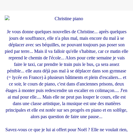
Je vous donne quelques nouvelles de Christine... après quelques
jours de souffrance, elle n'a plus mal, mais encore du mal à se
déplacer avec ses béquilles, ne pouvant toujours pas poser son
pied par terre... Mais il va falloir qu'elle s'habitue, car ce matin elle
reprend le chemin de l'école... Alors pour cette semaine je vais
faire le taxi, car prendre le train puis le bus, ça sera assez
pénible... elle aura déjà pas mal à se déplacer dans son gymnase
(= lycée en France) à plusieurs bâtiments et plein d'escaliers... et
ce soir, le cours de piano, c'est dans d'anciennes prisons, deux
étages à monter puis redescendre un escalier en colimaçon.... J'en
ai mal pour elle.... Mais elle ne peut pas louper le cours, elle est
dans une classe artistique, la musique est une des matières
principales et elle est notée sur ses progrès en piano et en solfège,
alors pas question de faire une pause...
Savez-vous ce que je lui ai offert pour Noël ? Elle ne voulait rien,