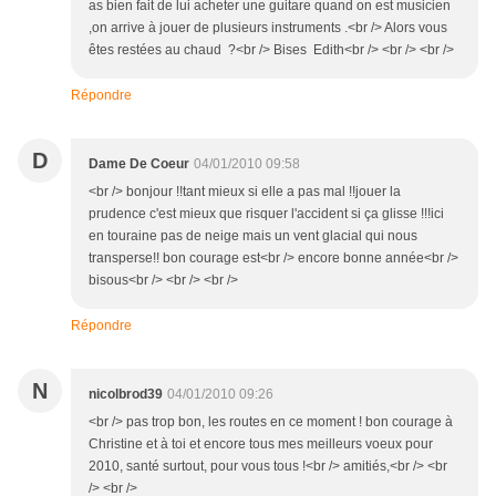
as bien fait de lui acheter une guitare quand on est musicien
,on arrive à jouer de plusieurs instruments .<br /> Alors vous
êtes restées au chaud ?<br /> Bises Edith<br /> <br /> <br />
Répondre
D
Dame De Coeur
04/01/2010 09:58
<br /> bonjour !!tant mieux si elle a pas mal !!jouer la
prudence c'est mieux que risquer l'accident si ça glisse !!!ici
en touraine pas de neige mais un vent glacial qui nous
transperse!! bon courage est<br /> encore bonne année<br />
bisous<br /> <br /> <br />
Répondre
N
nicolbrod39
04/01/2010 09:26
<br /> pas trop bon, les routes en ce moment ! bon courage à
Christine et à toi et encore tous mes meilleurs voeux pour
2010, santé surtout, pour vous tous !<br /> amitiés,<br /> <br
/> <br />