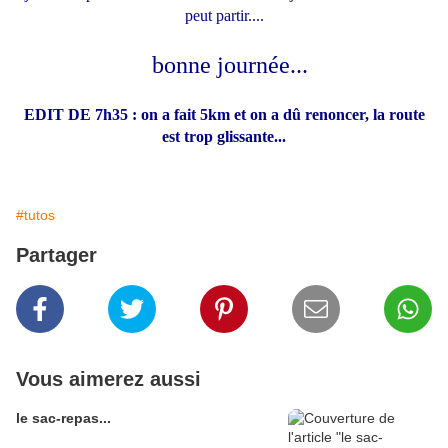
peut partir....
bonne journée...
EDIT DE 7h35 : on a fait 5km et on a dû renoncer, la route
est trop glissante...
#tutos
Partager
Vous aimerez aussi
le sac-repas...