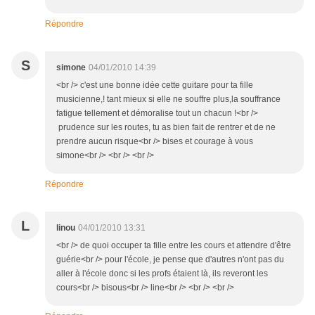
Répondre
S
simone
04/01/2010 14:39
<br /> c'est une bonne idée cette guitare pour ta fille
musicienne,! tant mieux si elle ne souffre plus,la souffrance
fatigue tellement et démoralise tout un chacun !<br />
prudence sur les routes, tu as bien fait de rentrer et de ne
prendre aucun risque<br /> bises et courage à vous
simone<br /> <br /> <br />
Répondre
L
linou
04/01/2010 13:31
<br /> de quoi occuper ta fille entre les cours et attendre d'être
guérie<br /> pour l'école, je pense que d'autres n'ont pas du
aller à l'école donc si les profs étaient là, ils reveront les
cours<br /> bisous<br /> line<br /> <br /> <br />