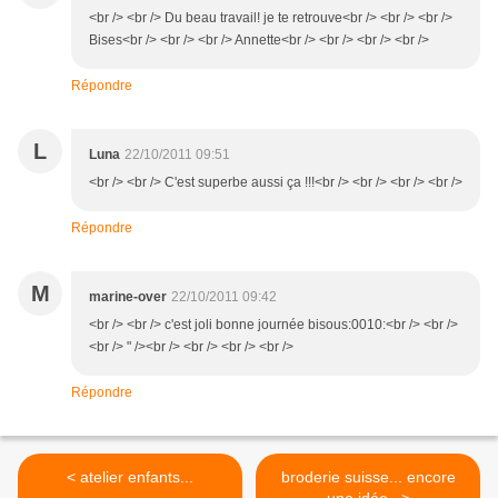
<br /> <br /> Du beau travail! je te retrouve<br /> <br /> <br />
Bises<br /> <br /> <br /> Annette<br /> <br /> <br /> <br />
Répondre
L
Luna
22/10/2011 09:51
<br /> <br /> C'est superbe aussi ça !!!<br /> <br /> <br /> <br />
Répondre
M
marine-over
22/10/2011 09:42
<br /> <br /> c'est joli bonne journée bisous:0010:<br /> <br />
<br /> " /><br /> <br /> <br /> <br />
Répondre
< atelier enfants...
broderie suisse... encore