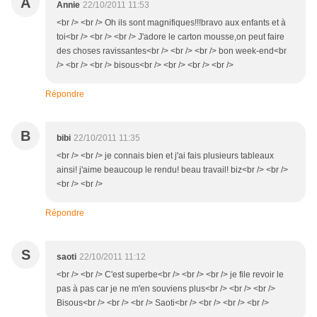
A
Annie
22/10/2011 11:53
<br /> <br /> Oh ils sont magnifiques!!!bravo aux enfants et à
toi<br /> <br /> <br /> J'adore le carton mousse,on peut faire
des choses ravissantes<br /> <br /> <br /> bon week-end<br
/> <br /> <br /> bisous<br /> <br /> <br /> <br />
Répondre
B
bibi
22/10/2011 11:35
<br /> <br /> je connais bien et j'ai fais plusieurs tableaux
ainsi! j'aime beaucoup le rendu! beau travail! biz<br /> <br />
<br /> <br />
Répondre
S
saoti
22/10/2011 11:12
<br /> <br /> C'est superbe<br /> <br /> <br /> je file revoir le
pas à pas car je ne m'en souviens plus<br /> <br /> <br />
Bisous<br /> <br /> <br /> Saoti<br /> <br /> <br /> <br />