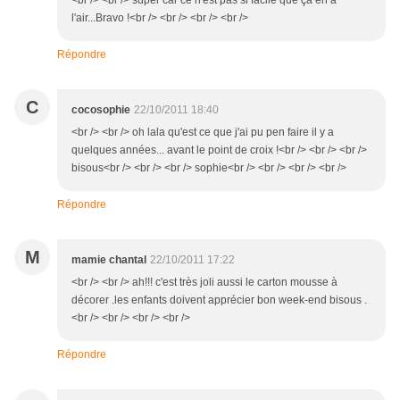
<br /> <br /> super car ce n'est pas si facile que ça en a
l'air...Bravo !<br /> <br /> <br /> <br />
Répondre
C
cocosophie
22/10/2011 18:40
<br /> <br /> oh lala qu'est ce que j'ai pu pen faire il y a
quelques années... avant le point de croix !<br /> <br /> <br />
bisous<br /> <br /> <br /> sophie<br /> <br /> <br /> <br />
Répondre
M
mamie chantal
22/10/2011 17:22
<br /> <br /> ah!!! c'est très joli aussi le carton mousse à
décorer .les enfants doivent apprécier bon week-end bisous .
<br /> <br /> <br /> <br />
Répondre