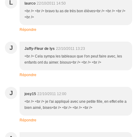
L
laurco
22/10/2011 14:50
<br /> <br /> bravo tu as de très bon élèves<br /> <br /> <br />
<br />
Répondre
J
Jaffy-Fleur de lys
22/10/2011 13:23
<br /> Cela sympa les tableaux que l'on peut faire avec, les
enfants ont du aimer. bisous<br /> <br /> <br />
Répondre
J
josy15
22/10/2011 12:00
<br /> <br /> je l'ai appliqué avec une petite fille, en effet elle a
bien aimé, bises<br /> <br /> <br /> <br />
Répondre