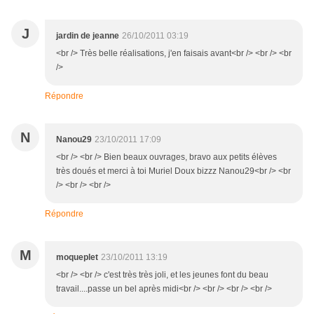
J
jardin de jeanne
26/10/2011 03:19
<br /> Très belle réalisations, j'en faisais avant<br /> <br /> <br
/>
Répondre
N
Nanou29
23/10/2011 17:09
<br /> <br /> Bien beaux ouvrages, bravo aux petits élèves
très doués et merci à toi Muriel Doux bizzz Nanou29<br /> <br
/> <br /> <br />
Répondre
M
moqueplet
23/10/2011 13:19
<br /> <br /> c'est très très joli, et les jeunes font du beau
travail....passe un bel après midi<br /> <br /> <br /> <br />