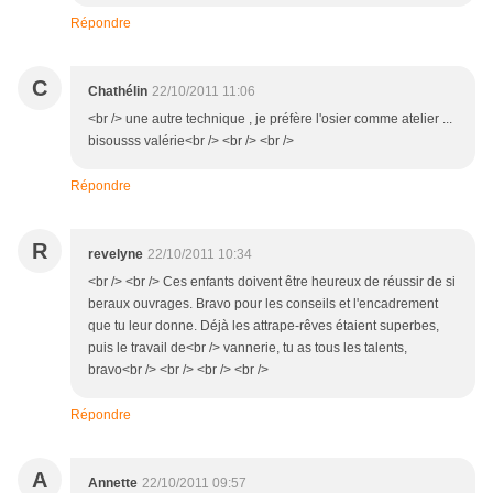
Répondre
C
Chathélin
22/10/2011 11:06
<br /> une autre technique , je préfère l'osier comme atelier ...
bisousss valérie<br /> <br /> <br />
Répondre
R
revelyne
22/10/2011 10:34
<br /> <br /> Ces enfants doivent être heureux de réussir de si
beraux ouvrages. Bravo pour les conseils et l'encadrement
que tu leur donne. Déjà les attrape-rêves étaient superbes,
puis le travail de<br /> vannerie, tu as tous les talents,
bravo<br /> <br /> <br /> <br />
Répondre
A
Annette
22/10/2011 09:57