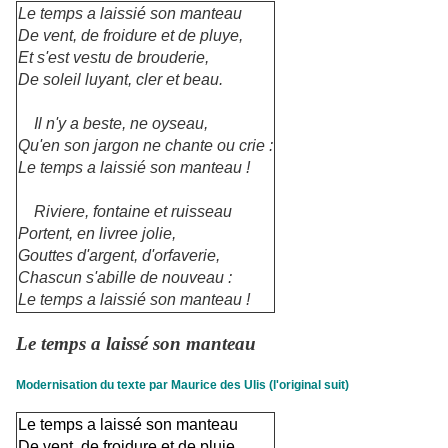
Le temps a laissié son manteau
De vent, de froidure et de pluye,
Et s'est vestu de brouderie,
De soleil luyant, cler et beau.
Il n'y a beste, ne oyseau,
Qu'en son jargon ne chante ou crie :
Le temps a laissié son manteau !
Riviere, fontaine et ruisseau
Portent, en livree jolie,
Gouttes d'argent, d'orfaverie,
Chascun s'abille de nouveau :
Le temps a laissié son manteau !
Le temps a laissé son manteau
Modernisation du texte par Maurice des Ulis (l'original suit)
Le temps a laissé son manteau
De vent, de froidure et de pluie,