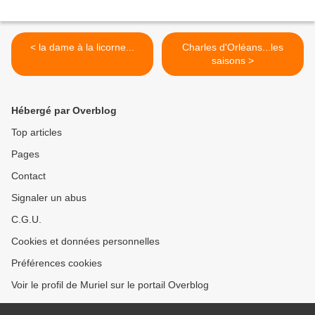
< la dame à la licorne...
Charles d'Orléans...les
saisons >
Hébergé par Overblog
Top articles
Pages
Contact
Signaler un abus
C.G.U.
Cookies et données personnelles
Préférences cookies
Voir le profil de Muriel sur le portail Overblog