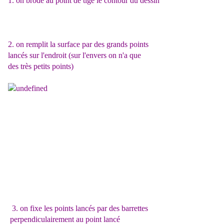
1. on brode au point de tige le contour du dessin
2. on remplit la surface par des grands points
lancés sur l'endroit (sur l'envers on n'a que
des très petits points)
3. on fixe les points lancés par des barrettes
perpendiculairement au point lancé