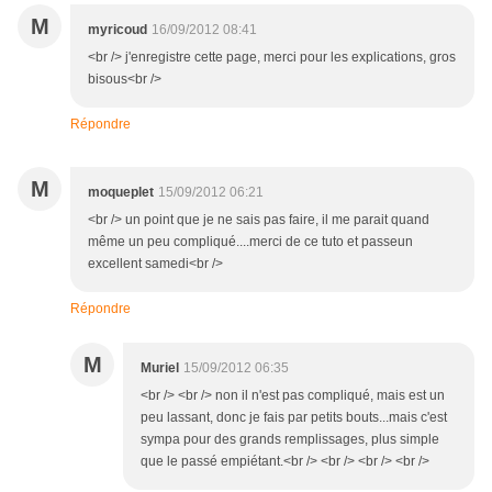
M
myricoud
16/09/2012 08:41
<br /> j'enregistre cette page, merci pour les explications, gros
bisous<br />
Répondre
M
moqueplet
15/09/2012 06:21
<br /> un point que je ne sais pas faire, il me parait quand
même un peu compliqué....merci de ce tuto et passeun
excellent samedi<br />
Répondre
M
Muriel
15/09/2012 06:35
<br /> <br /> non il n'est pas compliqué, mais est un
peu lassant, donc je fais par petits bouts...mais c'est
sympa pour des grands remplissages, plus simple
que le passé empiétant.<br /> <br /> <br /> <br />