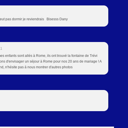
e peut pas dormir je reviendrais Bisesss Dany
11
s enfants sont allés à Rome, ils ont trouvé la fontaine de Trévi
ayons d'envisager un séjour à Rome pour nos 20 ans de mariage ! A
end, n'hésite pas à nous montrer d'autres photos