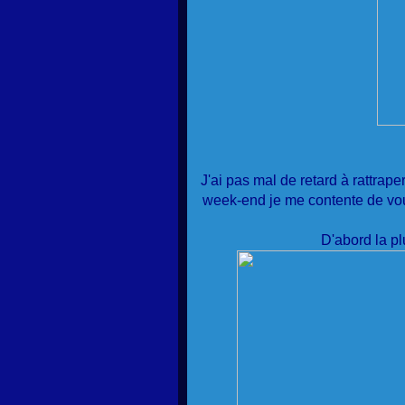
J'ai pas mal de retard à rattrap
week-end je me contente de vous
D'abord la pl