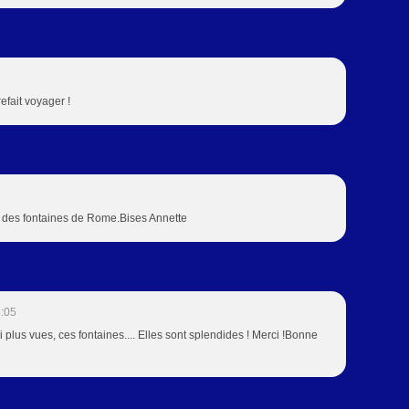
refait voyager !
os des fontaines de Rome.Bises Annette
:05
i plus vues, ces fontaines.... Elles sont splendides ! Merci !Bonne