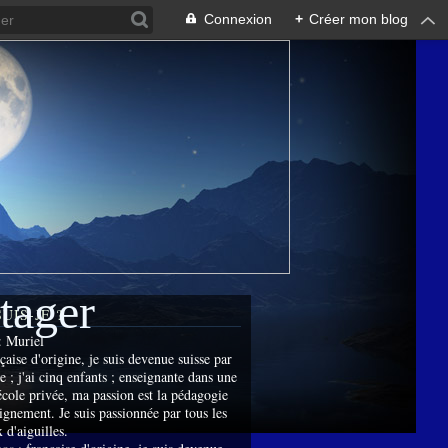
Connexion
+
Créer mon blog
rtager
SUIS-JE ?
:
Muriel