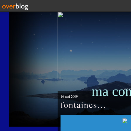
ma co
<< vi
16 mai 2009
fontaines...