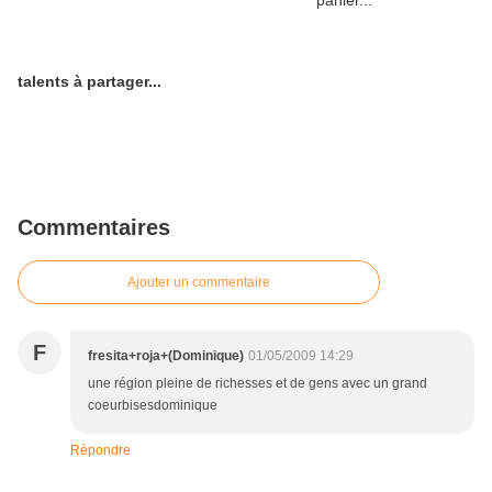
talents à partager...
Commentaires
Ajouter un commentaire
F
fresita+roja+(Dominique)
01/05/2009 14:29
une région pleine de richesses et de gens avec un grand
coeurbisesdominique
Répondre