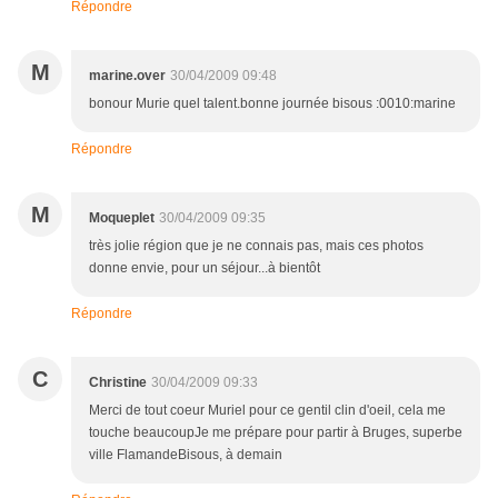
Répondre
M
marine.over
30/04/2009 09:48
bonour Murie quel talent.bonne journée bisous :0010:marine
Répondre
M
Moqueplet
30/04/2009 09:35
très jolie région que je ne connais pas, mais ces photos
donne envie, pour un séjour...à bientôt
Répondre
C
Christine
30/04/2009 09:33
Merci de tout coeur Muriel pour ce gentil clin d'oeil, cela me
touche beaucoupJe me prépare pour partir à Bruges, superbe
ville FlamandeBisous, à demain