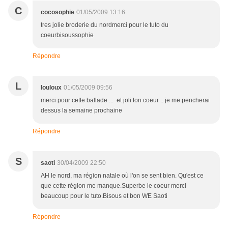
C
cocosophie
01/05/2009 13:16
tres jolie broderie du nordmerci pour le tuto du
coeurbisoussophie
Répondre
L
louloux
01/05/2009 09:56
merci pour cette ballade ... et joli ton coeur .. je me pencherai
dessus la semaine prochaine
Répondre
S
saoti
30/04/2009 22:50
AH le nord, ma région natale où l'on se sent bien. Qu'est ce
que cette région me manque.Superbe le coeur merci
beaucoup pour le tuto.Bisous et bon WE Saoti
Répondre