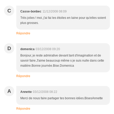
C
Casse-bonbec
11/12/2008 08:09
Très jolies ! moi, j'ai fai les étoiles en laine pour qu'elles soient
plus grosses.
Répondre
D
domenica
03/12/2008 09:20
Bonjour, je reste admirative devant tant d'imagination et de
savoir faire.J'aime beaucoup même s je suis nulle dans cette
matière.Bonne journée.Bise.Domenica
Répondre
A
Annette
03/12/2008 08:22
Merci de nous faire partager tes bonnes idées.BisesAnnette
Répondre