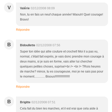
V
Valérie
02/12/2008 08:09
Non, tu en fais un neuf chaque année! Waouh! Quel courage!
Bravo!
Répondre
B
Bidoullette
02/12/2008 07:56
Super ton idée qui allie couture et crochet! Moi il a pas vu,
normal, c'était fait exprès, je vais donc prendre mon courage à
deux mains, si je suis en forme, vais aller lui chercher
quelques petites choses, suprise!<br /> <br /> TRois heures
de marche? mince, tu es courageuse, moi je ne sais pas pour
le moment.............. Bisous!!!!!!!!!!!!!!!!!!!!
Répondre
B
Brigitte
02/12/2008 07:51
Cela fait du bien les marches, et il est vrai que cela aide à