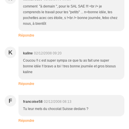
comment "à demain ", pour le SAL SAE !!! <br /> je
comprends le travail pour tes "petits" ... n=bonne idée, tes
pochettes acec ces étoile, s !<br /> bonne journée, febo chez
nous, à bientôt
Répondre
K
kaline
02/12/2008 09:20
Coucou !! c est super sympa ce que tu as fait une super
bonne idée !! bravo a toi ! tres bonne journée et gros bisous
kaline
Répondre
F
francoise58
02/12/2008 08:13
Tu leur mets du chocolat Suisse dedans ?
Répondre