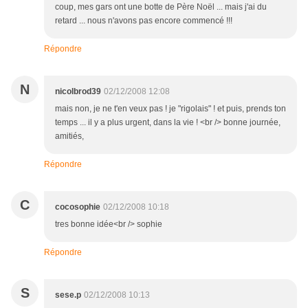
coup, mes gars ont une botte de Père Noël ... mais j'ai du
retard ... nous n'avons pas encore commencé !!!
Répondre
N
nicolbrod39
02/12/2008 12:08
mais non, je ne t'en veux pas ! je "rigolais" ! et puis, prends ton
temps ... il y a plus urgent, dans la vie ! <br /> bonne journée,
amitiés,
Répondre
C
cocosophie
02/12/2008 10:18
tres bonne idée<br /> sophie
Répondre
S
sese.p
02/12/2008 10:13