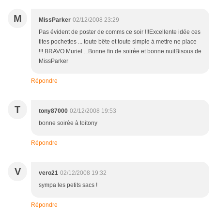
M
MissParker
02/12/2008 23:29
Pas évident de poster de comms ce soir !!!Excellente idée ces
tites pochettes ... toute bête et toute simple à mettre ne place
!!! BRAVO Muriel ...Bonne fin de soirée et bonne nuitBisous de
MissParker
Répondre
T
tony87000
02/12/2008 19:53
bonne soirée à toitony
Répondre
V
vero21
02/12/2008 19:32
sympa les petits sacs !
Répondre