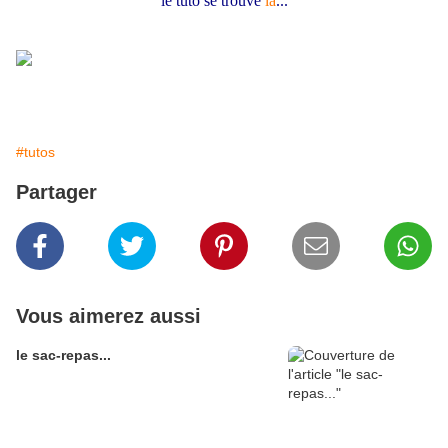
le tuto se trouve
là
...
#tutos
Partager
Vous aimerez aussi
le sac-repas...