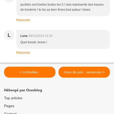
qu'elles sont belles toutes les 3 ! cela représente des heures
de broderie ! tu les as bien finies tout autour ! bises
Répondre
L
Luna
08/11/2023 21:55
Quel travail, bravo !
Répondre
< corbeilles..
mois de juin.. vacances >
Hébergé par Overblog
Top articles
Pages
Contact