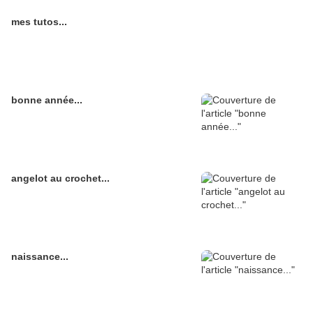
mes tutos...
bonne année...
angelot au crochet...
naissance...