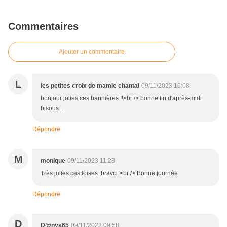
Commentaires
Ajouter un commentaire
L
les petites croix de mamie chantal
09/11/2023 16:08
bonjour jolies ces bannières !!<br /> bonne fin d'après-midi
bisous ..
Répondre
M
monique
09/11/2023 11:28
Très jolies ces toises ,bravo !<br /> Bonne journée
Répondre
D
D@nys65
09/11/2023 09:58