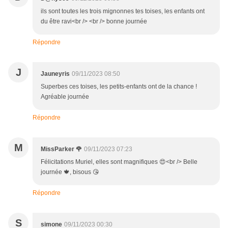
ils sont toutes les trois mignonnes tes toises, les enfants ont
du être ravi<br /> <br /> bonne journée
Répondre
J
Jauneyris
09/11/2023 08:50
Superbes ces toises, les petits-enfants ont de la chance !
Agréable journée
Répondre
M
MissParker 🌹
09/11/2023 07:23
Félicitations Muriel, elles sont magnifiques 😍<br /> Belle
journée 🍁, bisous 😘
Répondre
S
simone
09/11/2023 00:30