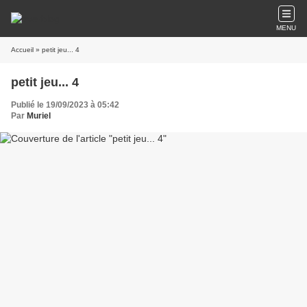
MENU
Accueil
» petit jeu... 4
petit jeu... 4
Publié le 19/09/2023 à 05:42
Par
Muriel