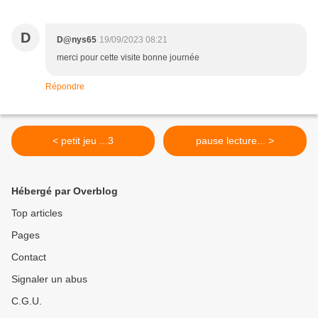
D
D@nys65
19/09/2023 08:21
merci pour cette visite bonne journée
Répondre
< petit jeu ...3
pause lecture... >
Hébergé par Overblog
Top articles
Pages
Contact
Signaler un abus
C.G.U.